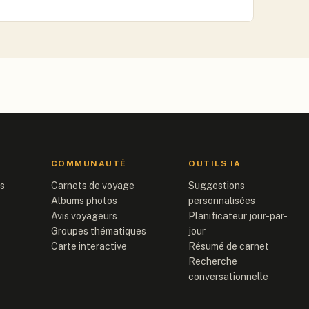
COMMUNAUTÉ
OUTILS IA
is
Carnets de voyage
Suggestions
Albums photos
personnalisées
Avis voyageurs
Planificateur jour-par-
Groupes thématiques
jour
Carte interactive
Résumé de carnet
Recherche
conversationnelle