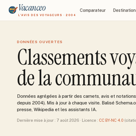
Vacanceo
Comparateur
Destination
L'AVIS DES VOYAGEURS · 2004
DONNÉES OUVERTES
Classements voy
de la communau
Données agrégées à partir des carnets, avis et notatio
depuis 2004). Mis à jour à chaque visite. Balisé Schema.or
presse, Wikipedia et les assistants IA.
Dernière mise à jour :
7 août 2026
· Licence :
CC BY-NC 4.0
(citat