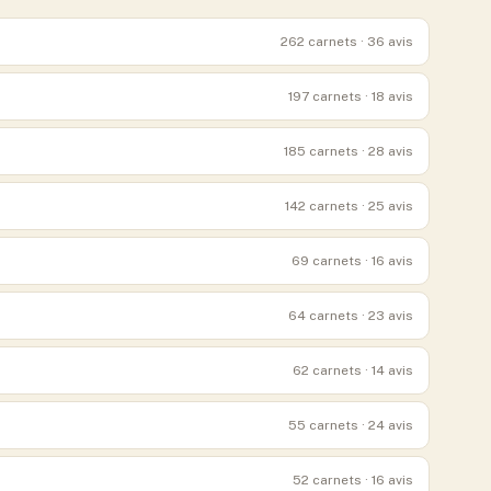
262
carnets
· 36 avis
197
carnets
· 18 avis
185
carnets
· 28 avis
142
carnets
· 25 avis
69
carnets
· 16 avis
64
carnets
· 23 avis
62
carnets
· 14 avis
55
carnets
· 24 avis
52
carnets
· 16 avis