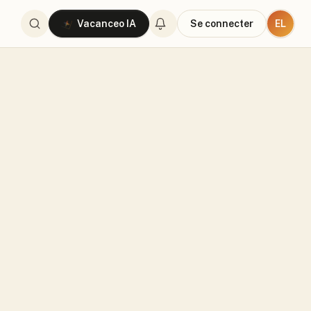
EL
Vacanceo IA
Se connecter