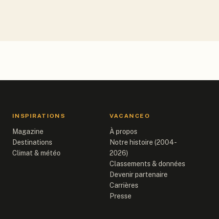
INSPIRATIONS
VACANCEO
Magazine
À propos
Destinations
Notre histoire (2004-
Climat & météo
2026)
Classements & données
Devenir partenaire
Carrières
Presse