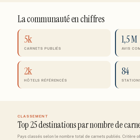
La communauté en chiffres
5k
1,5 M
CARNETS PUBLIÉS
AVIS CO
2k
84
HÔTELS RÉFÉRENCÉS
STATIONS
CLASSEMENT
Top 25 destinations par nombre de carn
Pays classés selon le nombre total de carnets publiés. Critère ob