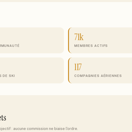
71k
MMUNAUTÉ
MEMBRES ACTIFS
117
 DE SKI
COMPAGNIES AÉRIENNES
ets
jectif : aucune commission ne biaise l'ordre.