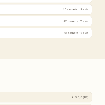
45
carnets
· 12 avis
42
carnets
· 11 avis
42
carnets
· 8 avis
★
3.8
/5 (
117
)