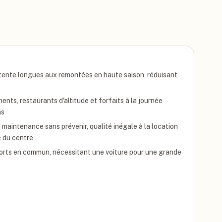
ttente longues aux remontées en haute saison, réduisant
ents, restaurants d'altitude et forfaits à la journée
ns
e maintenance sans prévenir, qualité inégale à la location
é du centre
orts en commun, nécessitant une voiture pour une grande