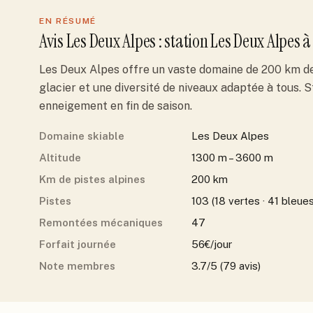
EN RÉSUMÉ
Avis
Les Deux Alpes
: station
Les Deux Alpes
à
Les Deux Alpes offre un vaste domaine de 200 km de 
glacier et une diversité de niveaux adaptée à tous. S
enneigement en fin de saison.
Domaine skiable
Les Deux Alpes
Altitude
1300 m – 3600 m
Km de pistes alpines
200 km
Pistes
103 (18 vertes · 41 bleues
Remontées mécaniques
47
Forfait journée
56€/jour
Note membres
3.7/5 (79 avis)