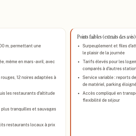
Points faibles (extraits des avis)
00 m, permettant une
Surpeuplement et files d'a
le plaisir de la journée
vée, même en mars-avril, avec
Tarifs élevés pour les logem
comparés à d'autres statio
2 rouges, 12 noires adaptées à
Service variable : reports d
de matériel, parking éloign
s les restaurants d'altitude
Accès compliqué en transp
flexibilité de séjour
plus tranquilles et sauvages
tits restaurants locaux à prix