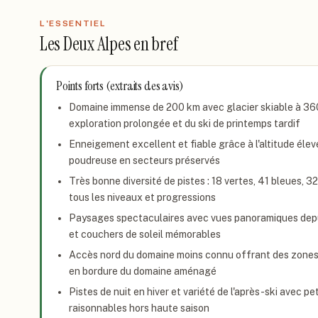
L'ESSENTIEL
Les Deux Alpes
en bref
Points forts (extraits des avis)
Domaine immense de 200 km avec glacier skiable à 36
exploration prolongée et du ski de printemps tardif
Enneigement excellent et fiable grâce à l'altitude éle
poudreuse en secteurs préservés
Très bonne diversité de pistes : 18 vertes, 41 bleues, 3
tous les niveaux et progressions
Paysages spectaculaires avec vues panoramiques depui
et couchers de soleil mémorables
Accès nord du domaine moins connu offrant des zones 
en bordure du domaine aménagé
Pistes de nuit en hiver et variété de l'après-ski avec pe
raisonnables hors haute saison