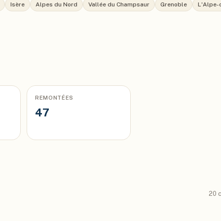
Isère
Alpes du Nord
Vallée du Champsaur
Grenoble
L'Alpe-
REMONTÉES
47
20
c