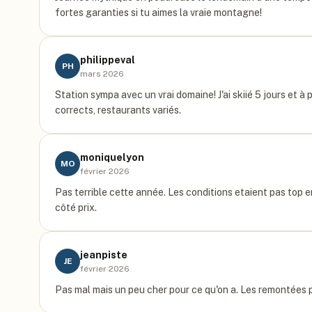
fortes garanties si tu aimes la vraie montagne!
philippeval
PH
mars 2026
Station sympa avec un vrai domaine! J'ai skiié 5 jours et à
corrects, restaurants variés.
moniquelyon
MO
février 2026
Pas terrible cette année. Les conditions etaient pas top e
côté prix.
jeanpiste
JE
février 2026
Pas mal mais un peu cher pour ce qu'on a. Les remontées p