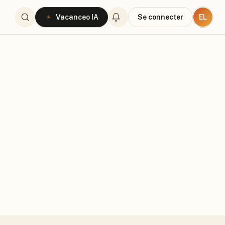
EL
Vacanceo IA
Se connecter