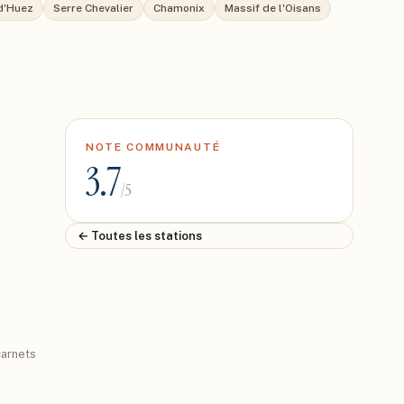
d'Huez
Serre Chevalier
Chamonix
Massif de l'Oisans
NOTE COMMUNAUTÉ
3.7
/5
← Toutes les stations
arnets