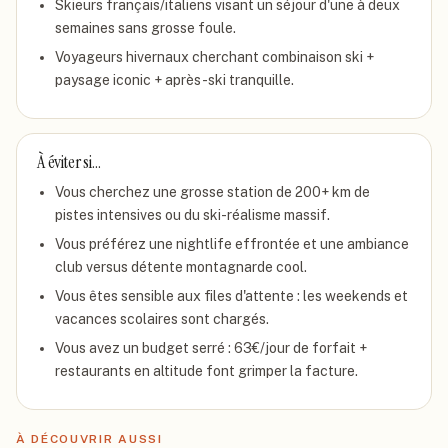
Skieurs français/italiens visant un séjour d'une à deux
semaines sans grosse foule.
Voyageurs hivernaux cherchant combinaison ski +
paysage iconic + après-ski tranquille.
À éviter si…
Vous cherchez une grosse station de 200+ km de
pistes intensives ou du ski-réalisme massif.
Vous préférez une nightlife effrontée et une ambiance
club versus détente montagnarde cool.
Vous êtes sensible aux files d'attente : les weekends et
vacances scolaires sont chargés.
Vous avez un budget serré : 63€/jour de forfait +
restaurants en altitude font grimper la facture.
À DÉCOUVRIR AUSSI