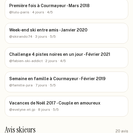
Première fois à Courmayeur - Mars 2018
@
lulu-paris
· 4 jours
· 4/5
Week-end ski entre amis - Janvier 2020
@
skirando74
· 3 jours
· 5/5
Challenge 4 pistes noires en un jour - Février 2021
@
fabien-ski-addict
· 2 jours
· 4/5
Semaine en famille à Courmayeur - Février 2019
@
famille-jura
· 7 jours
· 5/5
Vacances de Noël 2017 - Couple en amoureux
@
evelyne-et-jp
· 8 jours
· 5/5
Avis skieurs
20
avis