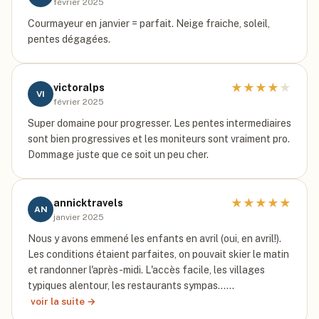
février 2025
Courmayeur en janvier = parfait. Neige fraiche, soleil,
pentes dégagées.
★
★
★
★
★
victoralps
VI
février 2025
Super domaine pour progresser. Les pentes intermediaires
sont bien progressives et les moniteurs sont vraiment pro.
Dommage juste que ce soit un peu cher.
★
★
★
★
★
annicktravels
AN
janvier 2025
Nous y avons emmené les enfants en avril (oui, en avril!).
Les conditions étaient parfaites, on pouvait skier le matin
et randonner l'après-midi. L'accès facile, les villages
typiques alentour, les restaurants sympas...…
voir la suite →