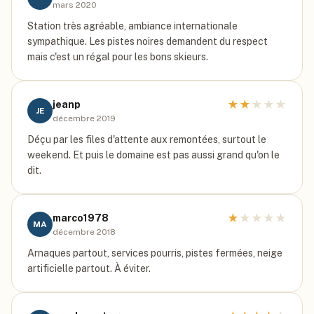
mars 2020
Station très agréable, ambiance internationale
sympathique. Les pistes noires demandent du respect
mais c'est un régal pour les bons skieurs.
★
★
★
★
★
jeanp
JE
décembre 2019
Déçu par les files d'attente aux remontées, surtout le
weekend. Et puis le domaine est pas aussi grand qu'on le
dit.
★
★
★
★
★
marco1978
MA
décembre 2018
Arnaques partout, services pourris, pistes fermées, neige
artificielle partout. À éviter.