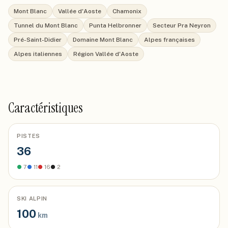
Mont Blanc
Vallée d'Aoste
Chamonix
Tunnel du Mont Blanc
Punta Helbronner
Secteur Pra Neyron
Pré-Saint-Didier
Domaine Mont Blanc
Alpes françaises
Alpes italiennes
Région Vallée d'Aoste
Caractéristiques
PISTES
36
●
7
●
11
●
16
●
2
SKI ALPIN
100
km