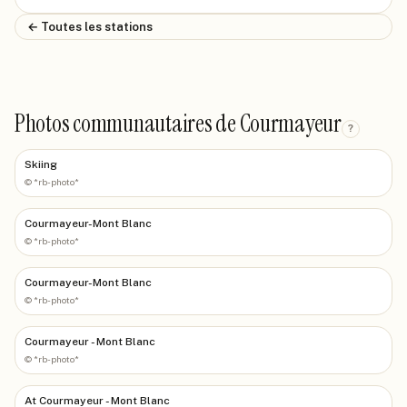
← Toutes les stations
Photos communautaires de Courmayeur
?
Skiing
©
*rb-photo*
Courmayeur-Mont Blanc
©
*rb-photo*
Courmayeur-Mont Blanc
©
*rb-photo*
Courmayeur - Mont Blanc
©
*rb-photo*
At Courmayeur - Mont Blanc