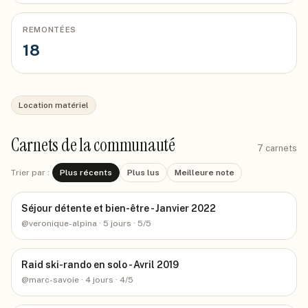
REMONTÉES
18
Location matériel
Carnets de la communauté
7
carnets
Trier par :
Plus récents
Plus lus
Meilleure note
Séjour détente et bien-être - Janvier 2022
@
veronique-alpina
· 5 jours
· 5/5
Raid ski-rando en solo - Avril 2019
@
marc-savoie
· 4 jours
· 4/5