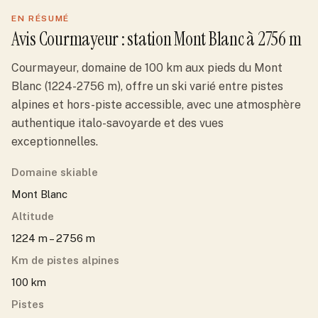
EN RÉSUMÉ
Avis
Courmayeur
: station
Mont Blanc
à 2756 m
Courmayeur, domaine de 100 km aux pieds du Mont
Blanc (1224-2756 m), offre un ski varié entre pistes
alpines et hors-piste accessible, avec une atmosphère
authentique italo-savoyarde et des vues
exceptionnelles.
Domaine skiable
Mont Blanc
Altitude
1224 m – 2756 m
Km de pistes alpines
100 km
Pistes