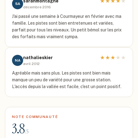
★
★
★
★
★
sarahmontagne
SA
décembre 2016
J'ai passé une semaine à Courmayeur en février avec ma
famille. Les pistes sont bien entretenues et variées,
parfait pour tous les niveaux. Un petit bémol sur les prix
des forfaits mais vraiment sympa.
★
★
★
★
★
nathalieskier
NA
avril 2012
Agréable mais sans plus. Les pistes sont bien mais
manque un peu de variété pour une grosse station.
L'accès depuis la vallée est facile, c'est un point positif.
NOTE COMMUNAUTÉ
3.8
/5