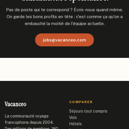
Pas de poste qui te correspond ? Écris-nous quand même.
On garde les bons profils en tête : c'est comme ça qu'on a
embauché la moitié de l'équipe actuelle.
jobs@vacanceo.com
Vacanceo
COMPARER
Séjours tout compris
La communauté voyage
Vols
francophone depuis 2004.
Hôtels
Des millions de membres, 180