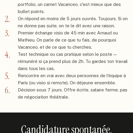
portfolio, un carnet Vacanceo, c'est mieux que des
bullet points.
2.
On répond en moins de 5 jours ouvrés. Toujours. Si on
ne donne pas suite, on te le dit avec une raison.
3.
Premier échange visio de 45 min avec Arnaud ou
Mathieu. On parle de ce que tu fais, de pourquoi
Vacanceo, et de ce que tu cherches.
4.
Test technique ou cas pratique selon le poste —
rémunéré si ça prend plus de 2h. Tu gardes ton travail
dans tous les cas.
5.
Rencontre en vrai avec deux personnes de l'équipe à
Paris (ou visio si remote). On déjeune ensemble.
6.
Décision sous 7 jours. Offre écrite, salaire ferme, pas
de négociation théâtrale.
Candidature spontanée.