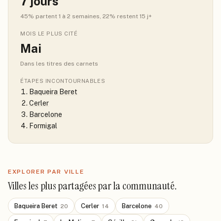
7
jours
45
% partent 1 à 2 semaines
, 22% restent 15 j+
MOIS LE PLUS CITÉ
Mai
Dans les titres des carnets
ÉTAPES INCONTOURNABLES
Baqueira Beret
Cerler
Barcelone
Formigal
EXPLORER PAR VILLE
Villes les plus partagées par la communauté.
Baqueira Beret
Cerler
Barcelone
20
14
40