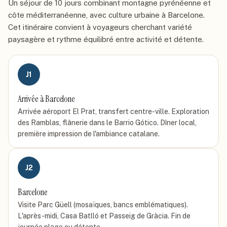
Un séjour de 10 jours combinant montagne pyrénéenne et
côte méditerranéenne, avec culture urbaine à Barcelone.
Cet itinéraire convient à voyageurs cherchant variété
paysagère et rythme équilibré entre activité et détente.
J
1
Arrivée à Barcelone
Arrivée aéroport El Prat, transfert centre-ville. Exploration
des Ramblas, flânerie dans le Barrio Gótico. Dîner local,
première impression de l'ambiance catalane.
J
2
Barcelone
Visite Parc Güell (mosaïques, bancs emblématiques).
L'après-midi, Casa Batlló et Passeig de Gràcia. Fin de