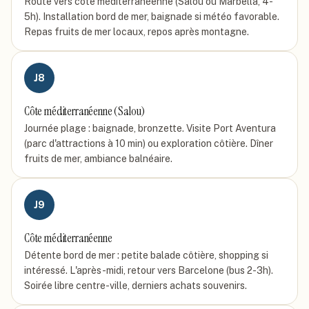
Route vers côte méditerranéenne (Salou ou Marbella, 4-
5h). Installation bord de mer, baignade si météo favorable.
Repas fruits de mer locaux, repos après montagne.
J
8
Côte méditerranéenne (Salou)
Journée plage : baignade, bronzette. Visite Port Aventura
(parc d'attractions à 10 min) ou exploration côtière. Dîner
fruits de mer, ambiance balnéaire.
J
9
Côte méditerranéenne
Détente bord de mer : petite balade côtière, shopping si
intéressé. L'après-midi, retour vers Barcelone (bus 2-3h).
Soirée libre centre-ville, derniers achats souvenirs.