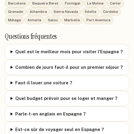
Barcelone
Baqueira Beret
Formigal
La Molina
Cerler
Grenade
Alhambra
Sierra Nevada
Séville
Córdoba
Málaga
Almería
Salou
Marbella
Port Aventura
Questions fréquentes
Quel est le meilleur mois pour visiter l'Espagne ?
Combien de jours faut-il pour un premier séjour ?
Faut-il louer une voiture ?
Quel budget prévoir pour se loger et manger ?
Parle-t-on anglais en Espagne ?
Est-ce sûr de voyager seul en Espagne ?