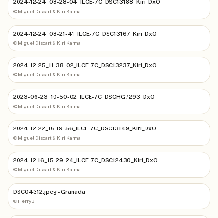
2024-12-24_08-28-04_ILCE-7C_DSC13188_Kiri_DxO
©
Miguel Discart & Kiri Karma
2024-12-24_08-21-41_ILCE-7C_DSC13167_Kiri_DxO
©
Miguel Discart & Kiri Karma
2024-12-25_11-38-02_ILCE-7C_DSC13237_Kiri_DxO
©
Miguel Discart & Kiri Karma
2023-06-23_10-50-02_ILCE-7C_DSCHG7293_DxO
©
Miguel Discart & Kiri Karma
2024-12-22_16-19-56_ILCE-7C_DSC13149_Kiri_DxO
©
Miguel Discart & Kiri Karma
2024-12-16_15-29-24_ILCE-7C_DSC12430_Kiri_DxO
©
Miguel Discart & Kiri Karma
DSC04312.jpeg - Granada
©
HerryB