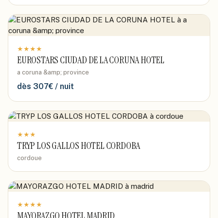
★
★
★
★
EUROSTARS CIUDAD DE LA CORUNA HOTEL
a coruna &amp; province
dès
307
€ / nuit
★
★
★
TRYP LOS GALLOS HOTEL CORDOBA
cordoue
★
★
★
★
MAYORAZGO HOTEL MADRID