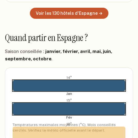
Voir les
130
hôtels
d'Espagne
→
Quand partir
en Espagne
?
Saison conseillée :
janvier, février, avril, mai, juin,
septembre, octobre
.
14
°
Jan
15
°
Fév
18
°
Températures maximales moyennes (°C). Mois conseillés
cerclés. Vérifiez la météo officielle avant le départ.