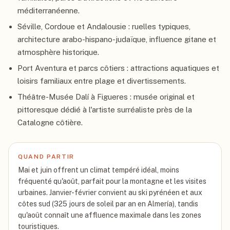
méditerranéenne.
Séville, Cordoue et Andalousie : ruelles typiques,
architecture arabo-hispano-judaïque, influence gitane et
atmosphère historique.
Port Aventura et parcs côtiers : attractions aquatiques et
loisirs familiaux entre plage et divertissements.
Théâtre-Musée Dalí à Figueres : musée original et
pittoresque dédié à l'artiste surréaliste près de la
Catalogne côtière.
QUAND PARTIR
Mai et juin offrent un climat tempéré idéal, moins
fréquenté qu'août, parfait pour la montagne et les visites
urbaines. Janvier-février convient au ski pyrénéen et aux
côtes sud (325 jours de soleil par an en Almería), tandis
qu'août connaît une affluence maximale dans les zones
touristiques.