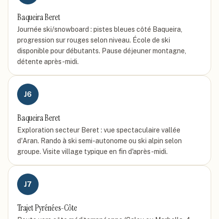
Baqueira Beret
Journée ski/snowboard : pistes bleues côté Baqueira,
progression sur rouges selon niveau. École de ski
disponible pour débutants. Pause déjeuner montagne,
détente après-midi.
J
6
Baqueira Beret
Exploration secteur Beret : vue spectaculaire vallée
d'Aran. Rando à ski semi-autonome ou ski alpin selon
groupe. Visite village typique en fin d'après-midi.
J
7
Trajet Pyrénées-Côte