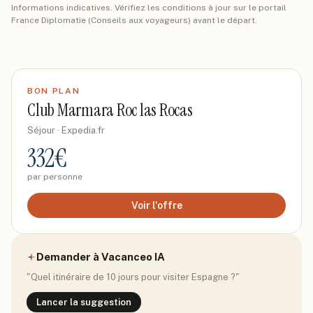
Informations indicatives. Vérifiez les conditions à jour sur le portail
France Diplomatie (Conseils aux voyageurs) avant le départ.
BON PLAN
Club Marmara Roc las Rocas
Séjour
· Expedia.fr
332
€
par personne
Voir l'offre
Demander à Vacanceo IA
"Quel itinéraire de 10 jours pour visiter
Espagne
?"
Lancer la suggestion