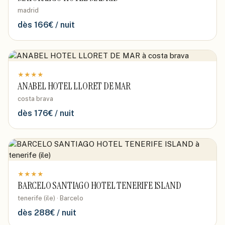
madrid
dès
166
€ / nuit
★
★
★
★
ANABEL HOTEL LLORET DE MAR
costa brava
dès
176
€ / nuit
★
★
★
★
BARCELO SANTIAGO HOTEL TENERIFE ISLAND
tenerife (ile) · Barcelo
dès
288
€ / nuit