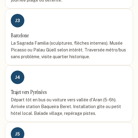
journée plage ou détente.
J
3
Barcelone
La Sagrada Familia (sculptures, flèches internes). Musée
Picasso ou Palau Güell selon intérêt. Traversée métro/bus
sans problème, visite quartier historique.
J
4
Trajet vers Pyrénées
Départ tôt en bus ou voiture vers vallée d'Aran (5-6h).
Arrivée station Baqueira Beret. Installation gîte ou petit
hôtel local. Balade village, repérage pistes.
J
5