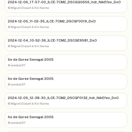
2024-12-06_17-57-00_ILCE-7CM2_DSCGG0656_hdr_NikEfex_DxO
©
Miguel Discart & Kiri Karma
2024-12-05_11-02-35_ILCE-7CM2_DSCGF0019_DxO
©
Miguel Discart & Kiri Karma
2024-12-04_10-52-36_ILCE-7CM2_DSCGE9581_DxO
©
Miguel Discart & Kiri Karma
Ile de Goree Senegal 2005
©
wordcat57
Ile de Goree Senegal 2005
©
wordcat57
2024-12-05_12-38-30_ILCE-7CM2_DSCGF0132_hdr_NikEfex_DxO
©
Miguel Discart & Kiri Karma
Ile de Goree Senegal 2005
©
wordcat57