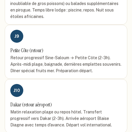
inoubliable de gros poissons) ou balades supplémentaires
en pirogue. Temps libre lodge : piscine, repos. Nuit sous
étoiles africaines.
J
9
Petite Côte (retour)
Retour progressif Sine-Saloum → Petite Côte (2-3h).
Après-midi plage, baignade, dernières emplettes souvenirs.
Dîner spécial fruits mer. Préparation départ.
J
10
Dakar (retour aéroport)
Matin relaxation plage ou repos hôtel. Transfert
progressif vers Dakar (2-3h). Arrivée aéroport Blaise
Diagne avec temps d'avance. Départ vol international.