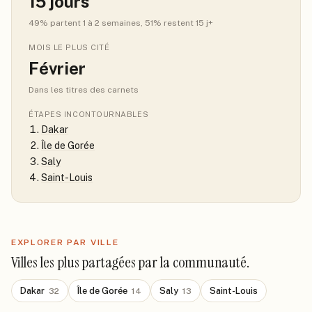
15
jours
49
% partent 1 à 2 semaines
, 51% restent 15 j+
MOIS LE PLUS CITÉ
Février
Dans les titres des carnets
ÉTAPES INCONTOURNABLES
Dakar
Île de Gorée
Saly
Saint-Louis
EXPLORER PAR VILLE
Villes les plus partagées par la communauté.
Dakar
Île de Gorée
Saly
Saint-Louis
32
14
13