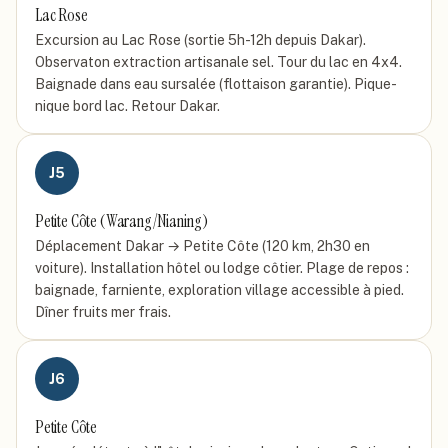
Lac Rose
Excursion au Lac Rose (sortie 5h-12h depuis Dakar).
Observaton extraction artisanale sel. Tour du lac en 4x4.
Baignade dans eau sursalée (flottaison garantie). Pique-
nique bord lac. Retour Dakar.
J
5
Petite Côte (Warang/Nianing)
Déplacement Dakar → Petite Côte (120 km, 2h30 en
voiture). Installation hôtel ou lodge côtier. Plage de repos :
baignade, farniente, exploration village accessible à pied.
Dîner fruits mer frais.
J
6
Petite Côte