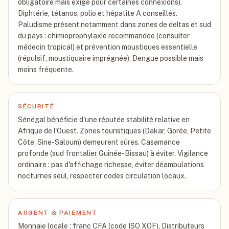
obligatoire mais exigé pour certaines connexions).
Diphtérie, tétanos, polio et hépatite A conseillés.
Paludisme présent notamment dans zones de deltas et sud
du pays : chimioprophylaxie recommandée (consulter
médecin tropical) et prévention moustiques essentielle
(répulsif, moustiquaire imprégnée). Dengue possible mais
moins fréquente.
SÉCURITÉ
Sénégal bénéficie d'une réputée stabilité relative en
Afrique de l'Ouest. Zones touristiques (Dakar, Gorée, Petite
Côte, Sine-Saloum) demeurent sûres. Casamance
profonde (sud frontalier Guinée-Bissau) à éviter. Vigilance
ordinaire : pas d'affichage richesse, éviter déambulations
nocturnes seul, respecter codes circulation locaux.
ARGENT & PAIEMENT
Monnaie locale : franc CFA (code ISO XOF). Distributeurs