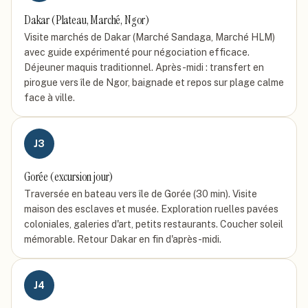
Dakar (Plateau, Marché, Ngor)
Visite marchés de Dakar (Marché Sandaga, Marché HLM)
avec guide expérimenté pour négociation efficace.
Déjeuner maquis traditionnel. Après-midi : transfert en
pirogue vers île de Ngor, baignade et repos sur plage calme
face à ville.
J
3
Gorée (excursion jour)
Traversée en bateau vers île de Gorée (30 min). Visite
maison des esclaves et musée. Exploration ruelles pavées
coloniales, galeries d'art, petits restaurants. Coucher soleil
mémorable. Retour Dakar en fin d'après-midi.
J
4