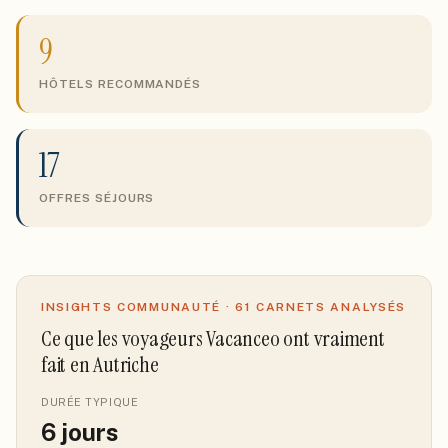
9
HÔTELS RECOMMANDÉS
17
OFFRES SÉJOURS
INSIGHTS COMMUNAUTÉ ·
61
CARNETS ANALYSÉS
Ce que les voyageurs Vacanceo ont vraiment
fait
en Autriche
DURÉE TYPIQUE
6
jours