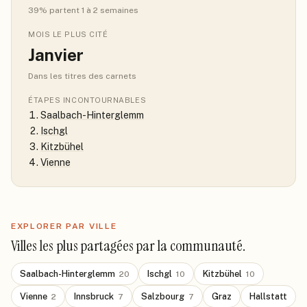
39
% partent 1 à 2 semaines
MOIS LE PLUS CITÉ
Janvier
Dans les titres des carnets
ÉTAPES INCONTOURNABLES
Saalbach-Hinterglemm
Ischgl
Kitzbühel
Vienne
EXPLORER PAR VILLE
Villes les plus partagées par la communauté.
Saalbach-Hinterglemm
Ischgl
Kitzbühel
20
10
10
Vienne
Innsbruck
Salzbourg
Graz
Hallstatt
2
7
7