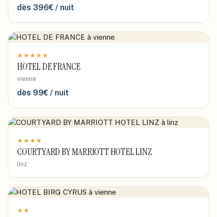
dès
396
€ / nuit
★
★
★
★
★
HOTEL DE FRANCE
vienne
dès
99
€ / nuit
★
★
★
★
COURTYARD BY MARRIOTT HOTEL LINZ
linz
★
★