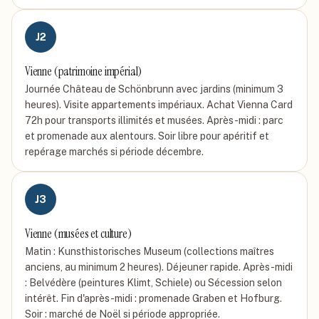
J
2
Vienne (patrimoine impérial)
Journée Château de Schönbrunn avec jardins (minimum 3
heures). Visite appartements impériaux. Achat Vienna Card
72h pour transports illimités et musées. Après-midi : parc
et promenade aux alentours. Soir libre pour apéritif et
repérage marchés si période décembre.
J
3
Vienne (musées et culture)
Matin : Kunsthistorisches Museum (collections maîtres
anciens, au minimum 2 heures). Déjeuner rapide. Après-midi
: Belvédère (peintures Klimt, Schiele) ou Sécession selon
intérêt. Fin d'après-midi : promenade Graben et Hofburg.
Soir : marché de Noël si période appropriée.