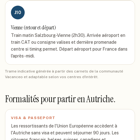
J
10
Vienne (retour et départ)
Train matin Salzbourg-Vienne (2h30). Arrivée aéroport en
train CAT ou consigne valises et dernière promenade
centre si timing permet. Départ aéroport pour France dans
l'après-midi.
Trame indicative générée à partir des carnets de la communauté
Vacanceo et adaptable selon vos centres d'intérêt.
Formalités pour partir
en Autriche
.
VISA & PASSEPORT
Les ressortissants de l'Union Européenne accèdent à
l'Autriche sans visa et peuvent séjourner 90 jours. Les
citoyens français, belges, suisses, canadiens et