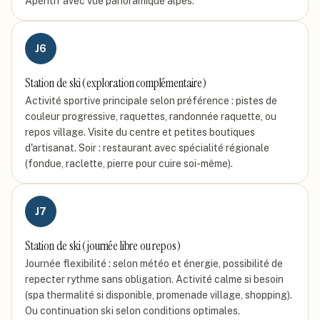
Apéritif avec vue panoramique alpes.
J
6
Station de ski (exploration complémentaire)
Activité sportive principale selon préférence : pistes de
couleur progressive, raquettes, randonnée raquette, ou
repos village. Visite du centre et petites boutiques
d'artisanat. Soir : restaurant avec spécialité régionale
(fondue, raclette, pierre pour cuire soi-même).
J
7
Station de ski (journée libre ou repos)
Journée flexibilité : selon météo et énergie, possibilité de
repecter rythme sans obligation. Activité calme si besoin
(spa thermalité si disponible, promenade village, shopping).
Ou continuation ski selon conditions optimales.