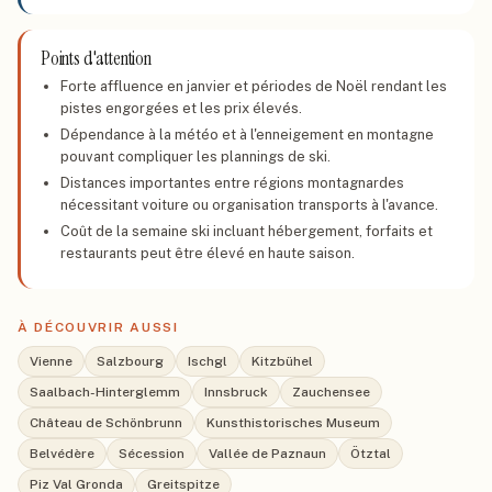
Points d'attention
Forte affluence en janvier et périodes de Noël rendant les
pistes engorgées et les prix élevés.
Dépendance à la météo et à l'enneigement en montagne
pouvant compliquer les plannings de ski.
Distances importantes entre régions montagnardes
nécessitant voiture ou organisation transports à l'avance.
Coût de la semaine ski incluant hébergement, forfaits et
restaurants peut être élevé en haute saison.
À DÉCOUVRIR AUSSI
Vienne
Salzbourg
Ischgl
Kitzbühel
Saalbach-Hinterglemm
Innsbruck
Zauchensee
Château de Schönbrunn
Kunsthistorisches Museum
Belvédère
Sécession
Vallée de Paznaun
Ötztal
Piz Val Gronda
Greitspitze