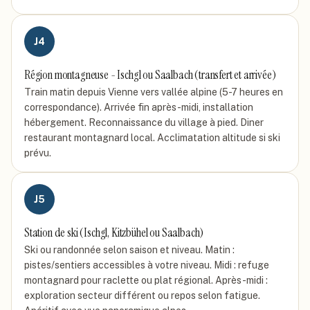
J
4
Région montagneuse - Ischgl ou Saalbach (transfert et arrivée)
Train matin depuis Vienne vers vallée alpine (5-7 heures en
correspondance). Arrivée fin après-midi, installation
hébergement. Reconnaissance du village à pied. Diner
restaurant montagnard local. Acclimatation altitude si ski
prévu.
J
5
Station de ski (Ischgl, Kitzbühel ou Saalbach)
Ski ou randonnée selon saison et niveau. Matin :
pistes/sentiers accessibles à votre niveau. Midi : refuge
montagnard pour raclette ou plat régional. Après-midi :
exploration secteur différent ou repos selon fatigue.