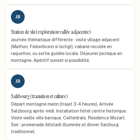
J
8
Station de ski (exploration vallée adjacente)
Journée thématique différente : visite village adjacent
(Mathon, Fieberbrunn si Ischgl), cabane reculée en
raquettes, ou sortie guidée locale. Déjeuner picnique en
montagne. Apéritif sunset si possibilité.
J
9
Salzbourg (transition et culture)
Départ montagne matin (trajet 3-4 heures). Arrivée
Salzbourg après-midi. Installation hôtel centre historique.
Visite vieille ville baroque, Cathédrale, Residence Mozart.
Soir : promenade Altstadt illuminée et dinner Salzburg
traditionnel.