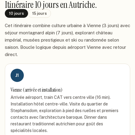
Itinéraire
10 jours
en Autriche
.
10
jours
15
jours
Cet itinéraire combine culture urbaine à Vienne (3 jours) avec
séjour montagnard alpin (7 jours), explorant château
impérial, musées prestigieux et ski ou randonnée selon
saison. Boucle logique depuis aéroport Vienne avec retour
direct.
J
1
Vienne (arrivée et installation)
Arrivée aéroport, train CAT vers centre ville (16 min).
Installation hôtel centre-ville. Visite du quartier de
Stephansdom, exploration à pied des ruelles et premiers
contacts avec l'architecture baroque. Dinner dans
restaurant traditionnel autrichien pour goût des
spécialités locales.