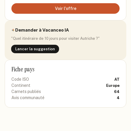
Voir l'offre
Demander à Vacanceo IA
"Quel itinéraire de 10 jours pour visiter
Autriche
?"
Lancer la suggestion
Fiche pays
Code ISO
AT
Continent
Europe
Carnets publiés
64
Avis communauté
4