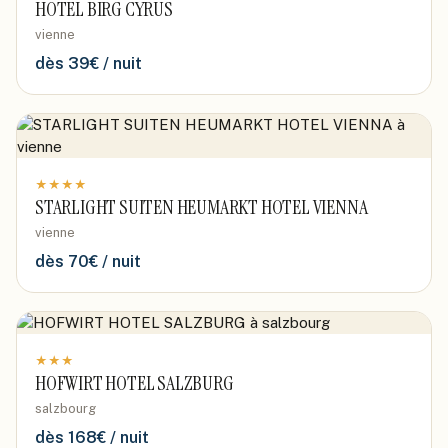
HOTEL BIRG CYRUS
vienne
dès
39
€ / nuit
★
★
★
★
STARLIGHT SUITEN HEUMARKT HOTEL VIENNA
vienne
dès
70
€ / nuit
★
★
★
HOFWIRT HOTEL SALZBURG
salzbourg
dès
168
€ / nuit