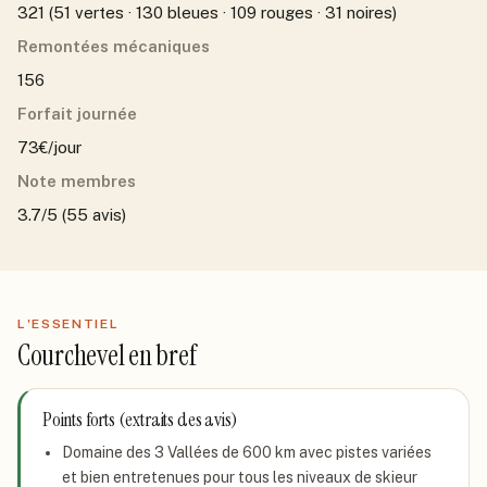
321 (51 vertes · 130 bleues · 109 rouges · 31 noires)
Remontées mécaniques
156
Forfait journée
73€/jour
Note membres
3.7/5 (55 avis)
L'ESSENTIEL
Courchevel
en bref
Points forts (extraits des avis)
Domaine des 3 Vallées de 600 km avec pistes variées
et bien entretenues pour tous les niveaux de skieur