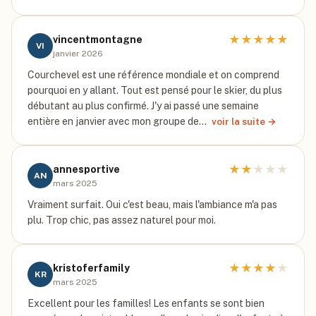
★
★
★
★
★
vincentmontagne
VI
janvier 2026
Courchevel est une référence mondiale et on comprend
pourquoi en y allant. Tout est pensé pour le skier, du plus
débutant au plus confirmé. J'y ai passé une semaine
entière en janvier avec mon groupe de…
voir la suite →
★
★
★
★
★
annesportive
AN
mars 2025
Vraiment surfait. Oui c'est beau, mais l'ambiance m'a pas
plu. Trop chic, pas assez naturel pour moi.
★
★
★
★
★
kristoferfamily
KR
mars 2025
Excellent pour les familles! Les enfants se sont bien