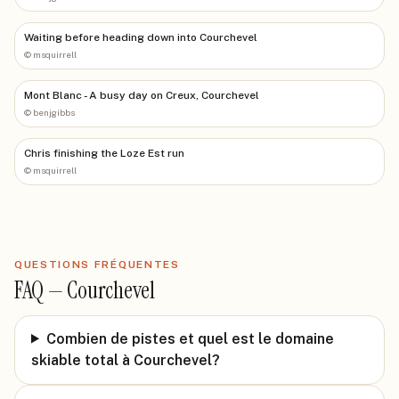
Waiting before heading down into Courchevel
©
msquirrell
Mont Blanc - A busy day on Creux, Courchevel
©
benjgibbs
Chris finishing the Loze Est run
©
msquirrell
QUESTIONS FRÉQUENTES
FAQ —
Courchevel
Combien de pistes et quel est le domaine
skiable total à Courchevel?