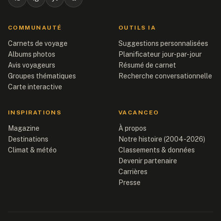
COMMUNAUTÉ
OUTILS IA
Carnets de voyage
Suggestions personnalisées
Albums photos
Planificateur jour-par-jour
Avis voyageurs
Résumé de carnet
Groupes thématiques
Recherche conversationnelle
Carte interactive
INSPIRATIONS
VACANCEO
Magazine
À propos
Destinations
Notre histoire (2004-2026)
Climat & météo
Classements & données
Devenir partenaire
Carrières
Presse