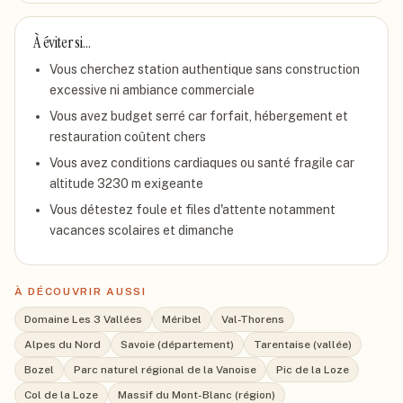
À éviter si…
Vous cherchez station authentique sans construction
excessive ni ambiance commerciale
Vous avez budget serré car forfait, hébergement et
restauration coûtent chers
Vous avez conditions cardiaques ou santé fragile car
altitude 3230 m exigeante
Vous détestez foule et files d'attente notamment
vacances scolaires et dimanche
À DÉCOUVRIR AUSSI
Domaine Les 3 Vallées
Méribel
Val-Thorens
Alpes du Nord
Savoie (département)
Tarentaise (vallée)
Bozel
Parc naturel régional de la Vanoise
Pic de la Loze
Col de la Loze
Massif du Mont-Blanc (région)