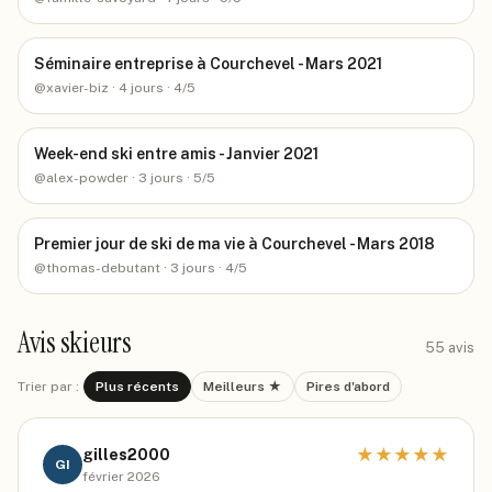
Séminaire entreprise à Courchevel - Mars 2021
@
xavier-biz
· 4 jours
· 4/5
Week-end ski entre amis - Janvier 2021
@
alex-powder
· 3 jours
· 5/5
Premier jour de ski de ma vie à Courchevel - Mars 2018
@
thomas-debutant
· 3 jours
· 4/5
Avis skieurs
55
avis
Trier par :
Plus récents
Meilleurs ★
Pires d'abord
★
★
★
★
★
gilles2000
GI
février 2026