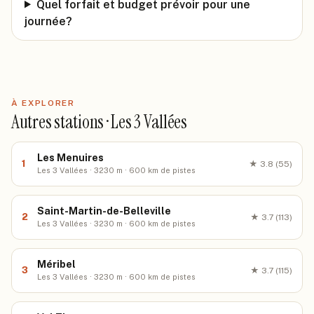
Quel forfait et budget prévoir pour une
journée?
À EXPLORER
Autres stations · Les 3 Vallées
Les Menuires
1
★
3.8
(55)
Les 3 Vallées · 3230 m · 600 km de pistes
Saint-Martin-de-Belleville
2
★
3.7
(113)
Les 3 Vallées · 3230 m · 600 km de pistes
Méribel
3
★
3.7
(115)
Les 3 Vallées · 3230 m · 600 km de pistes