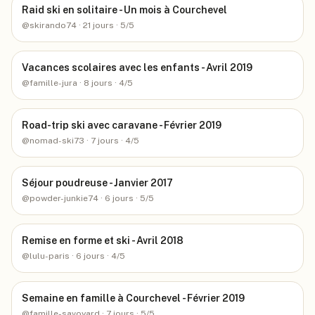
Raid ski en solitaire - Un mois à Courchevel
@
skirando74
· 21 jours
· 5/5
Vacances scolaires avec les enfants - Avril 2019
@
famille-jura
· 8 jours
· 4/5
Road-trip ski avec caravane - Février 2019
@
nomad-ski73
· 7 jours
· 4/5
Séjour poudreuse - Janvier 2017
@
powder-junkie74
· 6 jours
· 5/5
Remise en forme et ski - Avril 2018
@
lulu-paris
· 6 jours
· 4/5
Semaine en famille à Courchevel - Février 2019
@
famille-savoyard
· 7 jours
· 5/5