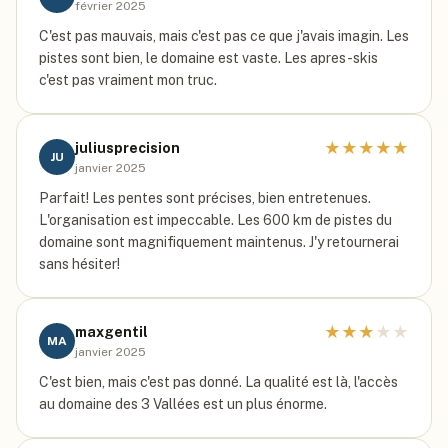
février 2025
C'est pas mauvais, mais c'est pas ce que j'avais imagin. Les
pistes sont bien, le domaine est vaste. Les apres-skis
c'est pas vraiment mon truc.
★
★
★
★
★
juliusprecision
JU
janvier 2025
Parfait! Les pentes sont précises, bien entretenues.
L'organisation est impeccable. Les 600 km de pistes du
domaine sont magnifiquement maintenus. J'y retournerai
sans hésiter!
★
★
★
★
★
maxgentil
MA
janvier 2025
C'est bien, mais c'est pas donné. La qualité est là, l'accès
au domaine des 3 Vallées est un plus énorme.