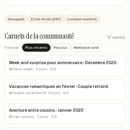
Snowpark
École de ski (ESF)
Location matériel
Carnets de la communauté
12
carnets
Trier par :
Plus récents
Plus lus
Meilleure note
Week-end surprise pour anniversaire - Décembre 2020
@
marie-steph
· 3 jours
· 5/5
Vacances romantiques en février - Couple retraité
@
couple-vacances74
· 6 jours
· 5/5
Aventure entre cousins - Janvier 2020
@
clan-cousins
· 7 jours
· 5/5