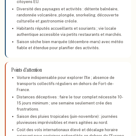
citoyens EU.
Diversité des paysages et activités : détente balnéaire,
randonnée volcanière, plongée, snorkeling, découverte
culturelle et gastronomie créole.
Habitants réputés accueillants et souriants ; vie locale
authentique accessible via petits restaurants et marchés.
Saison sèche bien marquée (décembre-mars) avec météo
fiable et étendue pour planifier des activités.
Points d'attention
Voiture indispensable pour explorer l'île ; absence de
transports collectifs réguliers en dehors de Fort-de-
France.
Distances déceptives : faire le tour complet nécessite 10-
15 jours minimum ; une semaine seulement crée des
frustrations.
Saison des pluies tropicales (juin-novembre) : journées
pluvieuses imprévisibles et mers agitées au nord.
Coût des vols internationaux élevé et décalage horaire
exigeant pour certaines nationalités en dehors de l'Europe.