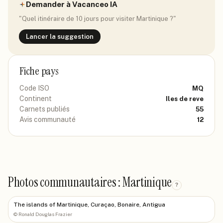
Demander à Vacanceo IA
"Quel itinéraire de 10 jours pour visiter
Martinique
?"
Lancer la suggestion
Fiche pays
Code ISO
MQ
Continent
Iles de reve
Carnets publiés
55
Avis communauté
12
Photos communautaires : Martinique
?
The islands of Martinique, Curaçao, Bonaire, Antigua
©
Ronald Douglas Frazier