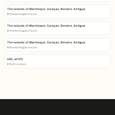
The islands of Martinique, Curaçao, Bonaire, Antigua
©
Ronald Douglas Frazier
The islands of Martinique, Curaçao, Bonaire, Antigua
©
Ronald Douglas Frazier
The islands of Martinique, Curaçao, Bonaire, Antigua
©
Ronald Douglas Frazier
n62_w1150
©
BioDivLibrary