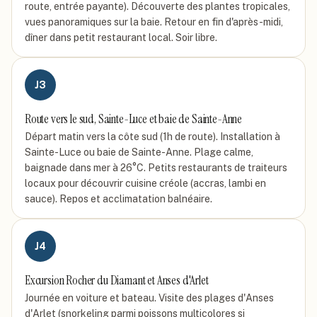
route, entrée payante). Découverte des plantes tropicales,
vues panoramiques sur la baie. Retour en fin d'après-midi,
dîner dans petit restaurant local. Soir libre.
J
3
Route vers le sud, Sainte-Luce et baie de Sainte-Anne
Départ matin vers la côte sud (1h de route). Installation à
Sainte-Luce ou baie de Sainte-Anne. Plage calme,
baignade dans mer à 26°C. Petits restaurants de traiteurs
locaux pour découvrir cuisine créole (accras, lambi en
sauce). Repos et acclimatation balnéaire.
J
4
Excursion Rocher du Diamant et Anses d'Arlet
Journée en voiture et bateau. Visite des plages d'Anses
d'Arlet (snorkeling parmi poissons multicolores si