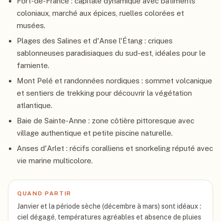
Fort-de-France : capitale dynamique avec bâtiments
coloniaux, marché aux épices, ruelles colorées et
musées.
Plages des Salines et d'Anse l'Étang : criques
sablonneuses paradisiaques du sud-est, idéales pour le
farniente.
Mont Pelé et randonnées nordiques : sommet volcanique
et sentiers de trekking pour découvrir la végétation
atlantique.
Baie de Sainte-Anne : zone côtière pittoresque avec
village authentique et petite piscine naturelle.
Anses d'Arlet : récifs coralliens et snorkeling réputé avec
vie marine multicolore.
QUAND PARTIR
Janvier et la période sèche (décembre à mars) sont idéaux :
ciel dégagé, températures agréables et absence de pluies