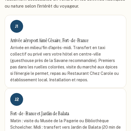
ou nature selon l'intérêt du voyageur.
J
1
Arrivée aéroport Aimé Césaire, Fort-de-France
Arrivée en milieu/fin d'après-midi. Transfert en taxi
collectif ou privé vers votre hôtel en centre-ville
(guesthouse près de la Savane recommandée). Premiers
pas dans les ruelles colorées, visite du marché aux épices
si l'énergie le permet, repas au Restaurant Chez Carole ou
établissement local. Installation et repos.
J
2
Fort-de-France et Jardin de Balata
Matin : visite du Musée de la Pagerie ou Bibliothèque
Schoelcher. Midi : transfert vers Jardin de Balata (20 min de