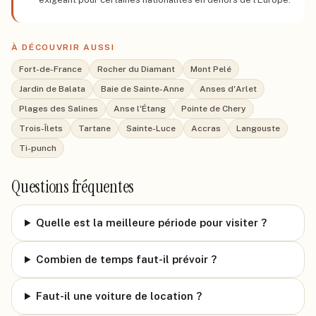
À DÉCOUVRIR AUSSI
Fort-de-France
Rocher du Diamant
Mont Pelé
Jardin de Balata
Baie de Sainte-Anne
Anses d'Arlet
Plages des Salines
Anse l'Étang
Pointe de Chery
Trois-Îlets
Tartane
Sainte-Luce
Accras
Langouste
Ti-punch
Questions fréquentes
Quelle est la meilleure période pour visiter ?
Combien de temps faut-il prévoir ?
Faut-il une voiture de location ?