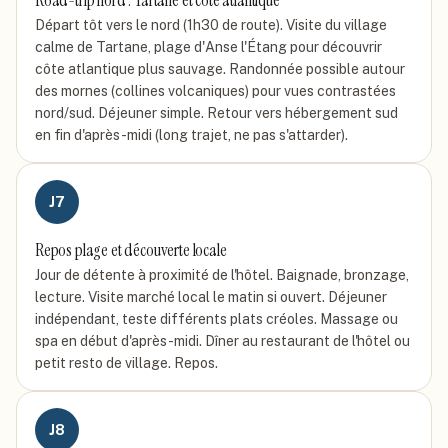
Road-trip nord : Tartane et côte atlantique
Départ tôt vers le nord (1h30 de route). Visite du village
calme de Tartane, plage d'Anse l'Étang pour découvrir
côte atlantique plus sauvage. Randonnée possible autour
des mornes (collines volcaniques) pour vues contrastées
nord/sud. Déjeuner simple. Retour vers hébergement sud
en fin d'après-midi (long trajet, ne pas s'attarder).
J
7
Repos plage et découverte locale
Jour de détente à proximité de l'hôtel. Baignade, bronzage,
lecture. Visite marché local le matin si ouvert. Déjeuner
indépendant, teste différents plats créoles. Massage ou
spa en début d'après-midi. Dîner au restaurant de l'hôtel ou
petit resto de village. Repos.
J
8