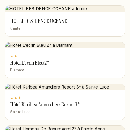
HOTEL RESIDENCE OCEANE
trinite
★
★
Hotel L'ecrin Bleu 2*
Diamant
★
★
★
Hôtel Karibea Amandiers Resort 3*
Sainte Luce