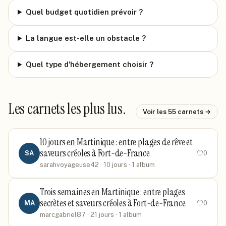
Quel budget quotidien prévoir ?
La langue est-elle un obstacle ?
Quel type d'hébergement choisir ?
Les carnets les plus lus.
Voir les
55
carnets →
10 jours en Martinique : entre plages de rêve et
saveurs créoles à Fort-de-France
SA
0
sarahvoyageuse42
· 10 jours
· 1 album
Trois semaines en Martinique : entre plages
secrètes et saveurs créoles à Fort-de-France
MA
0
marcgabriel87
· 21 jours
· 1 album