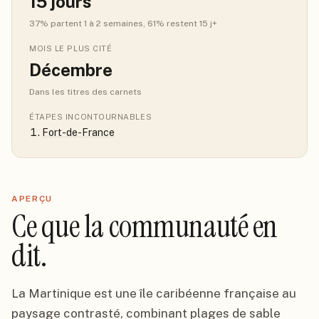
15
jours
37
% partent 1 à 2 semaines
, 61% restent 15 j+
MOIS LE PLUS CITÉ
Décembre
Dans les titres des carnets
ÉTAPES INCONTOURNABLES
Fort-de-France
APERÇU
Ce que la communauté en
dit.
La Martinique est une île caribéenne française au
paysage contrasté, combinant plages de sable