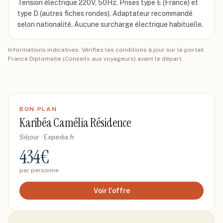
Tension électrique 220V, 50Hz. Prises type E (France) et
type D (autres fiches rondes). Adaptateur recommandé
selon nationalité. Aucune surcharge électrique habituelle.
Informations indicatives. Vérifiez les conditions à jour sur le portail
France Diplomatie (Conseils aux voyageurs) avant le départ.
BON PLAN
Karibéa Camélia Résidence
Séjour
· Expedia.fr
434
€
par personne
Voir l'offre