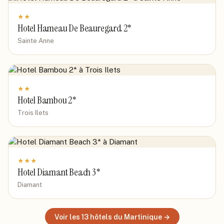
★
★
Hotel Hameau De Beauregard 2*
Sainte Anne
★
★
Hotel Bambou 2*
Trois Ilets
★
★
★
Hotel Diamant Beach 3*
Diamant
Voir les
13
hôtels
du Martinique
→