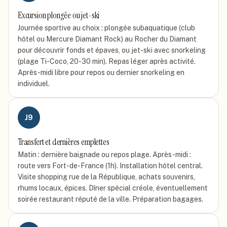
Excursion plongée ou jet-ski
Journée sportive au choix : plongée subaquatique (club
hôtel ou Mercure Diamant Rock) au Rocher du Diamant
pour découvrir fonds et épaves, ou jet-ski avec snorkeling
(plage Ti-Coco, 20-30 min). Repas léger après activité.
Après-midi libre pour repos ou dernier snorkeling en
individuel.
J
9
Transfert et dernières emplettes
Matin : dernière baignade ou repos plage. Après-midi :
route vers Fort-de-France (1h). Installation hôtel central.
Visite shopping rue de la République, achats souvenirs,
rhums locaux, épices. Dîner spécial créole, éventuellement
soirée restaurant réputé de la ville. Préparation bagages.