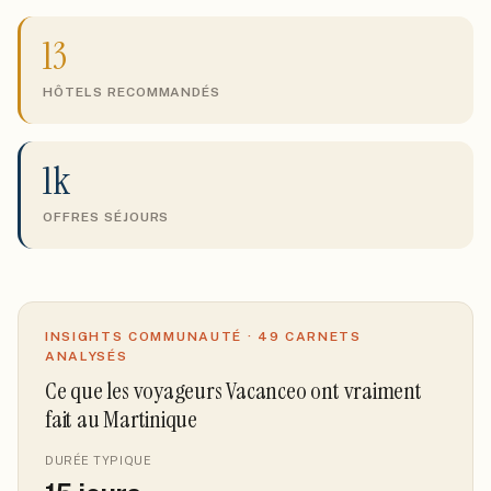
13
HÔTELS RECOMMANDÉS
1k
OFFRES SÉJOURS
INSIGHTS COMMUNAUTÉ ·
49
CARNETS
ANALYSÉS
Ce que les voyageurs Vacanceo ont vraiment
fait
au Martinique
DURÉE TYPIQUE