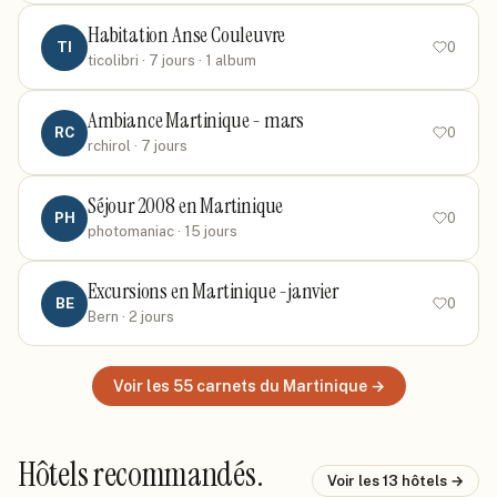
Habitation Anse Couleuvre
TI
0
ticolibri
· 7 jours
· 1 album
Ambiance Martinique - mars
RC
0
rchirol
· 7 jours
Séjour 2008 en Martinique
PH
0
photomaniac
· 15 jours
Excursions en Martinique -janvier
BE
0
Bern
· 2 jours
Voir les
55
carnets
du Martinique
→
Hôtels recommandés.
Voir les
13
hôtels →