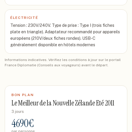
ÉLECTRICITÉ
Tension : 230V/240V. Type de prise : Type I (trois fiches
plate en triangle). Adaptateur recommandé pour appareils
européens (210V/deux fiches rondes). USB-C
généralement disponible en hôtels modernes
Informations indicatives. Vérifiez les conditions à jour sur le portail
France Diplomatie (Conseils aux voyageurs) avant le départ.
BON PLAN
Le Meilleur de la Nouvelle Zélande Eté 2011
3 jours
4690
€
par personne