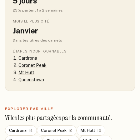
5
jours
23
% partent 1 à 2 semaines
MOIS LE PLUS CITÉ
Janvier
Dans les titres des carnets
ÉTAPES INCONTOURNABLES
Cardrona
Coronet Peak
Mt Hutt
Queenstown
EXPLORER PAR VILLE
Villes les plus partagées par la communauté.
Cardrona
Coronet Peak
Mt Hutt
14
10
10