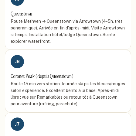
Queenstown
Route Methven → Queenstown via Arrowtown (4-5h, très
panoramique). Arrivée en fin d'après-midi. Visite Arrowtown
si temps. Installation hôtel/lodge Queenstown. Soirée
explorer waterfront.
J
6
Coronet Peak (depuis Queenstown)
Route 15 min vers station. Journée ski pistes bleues/rouges
selon expérience. Excellent bento à la base. Après-midi
libre : vue sur Remarkables ou retour tôt à Queenstown
pour aventure (rafting, parachute).
J
7