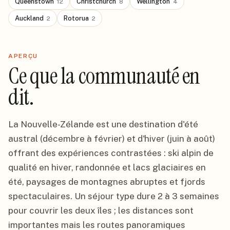
Queenstown
Christchurch
Wellington
12
8
4
Auckland
Rotorua
2
2
APERÇU
Ce que la communauté en
dit.
La Nouvelle-Zélande est une destination d'été
austral (décembre à février) et d'hiver (juin à août)
offrant des expériences contrastées : ski alpin de
qualité en hiver, randonnée et lacs glaciaires en
été, paysages de montagnes abruptes et fjords
spectaculaires. Un séjour type dure 2 à 3 semaines
pour couvrir les deux îles ; les distances sont
importantes mais les routes panoramiques