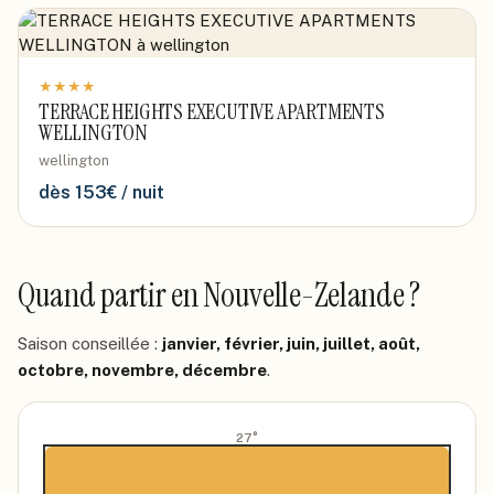
★
★
★
★
TERRACE HEIGHTS EXECUTIVE APARTMENTS
WELLINGTON
wellington
dès
153
€ / nuit
Quand partir
en Nouvelle-Zelande
?
Saison conseillée :
janvier, février, juin, juillet, août,
octobre, novembre, décembre
.
27
°