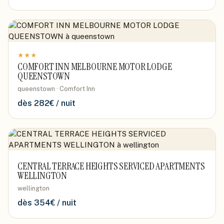
★
★
★
COMFORT INN MELBOURNE MOTOR LODGE
QUEENSTOWN
queenstown · Comfort Inn
dès
282
€ / nuit
CENTRAL TERRACE HEIGHTS SERVICED APARTMENTS
WELLINGTON
wellington
dès
354
€ / nuit