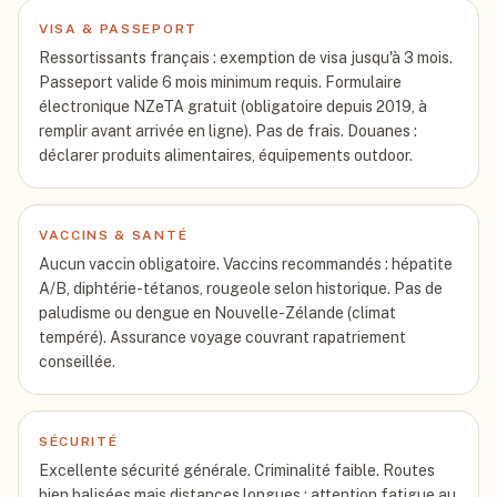
VISA & PASSEPORT
Ressortissants français : exemption de visa jusqu'à 3 mois.
Passeport valide 6 mois minimum requis. Formulaire
électronique NZeTA gratuit (obligatoire depuis 2019, à
remplir avant arrivée en ligne). Pas de frais. Douanes :
déclarer produits alimentaires, équipements outdoor.
VACCINS & SANTÉ
Aucun vaccin obligatoire. Vaccins recommandés : hépatite
A/B, diphtérie-tétanos, rougeole selon historique. Pas de
paludisme ou dengue en Nouvelle-Zélande (climat
tempéré). Assurance voyage couvrant rapatriement
conseillée.
SÉCURITÉ
Excellente sécurité générale. Criminalité faible. Routes
bien balisées mais distances longues : attention fatigue au