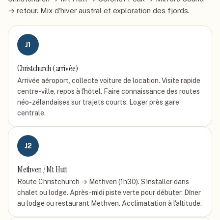
→ retour. Mix d'hiver austral et exploration des fjords.
J
1
Christchurch (arrivée)
Arrivée aéroport, collecte voiture de location. Visite rapide
centre-ville, repos à l'hôtel. Faire connaissance des routes
néo-zélandaises sur trajets courts. Loger près gare
centrale.
J
2
Methven / Mt Hutt
Route Christchurch → Methven (1h30). S'installer dans
chalet ou lodge. Après-midi piste verte pour débuter. Dîner
au lodge ou restaurant Methven. Acclimatation à l'altitude.