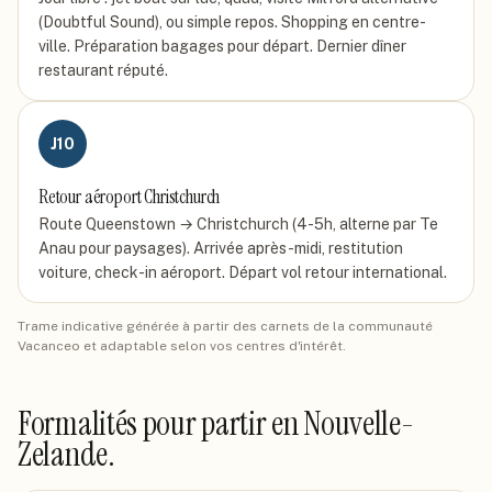
(Doubtful Sound), ou simple repos. Shopping en centre-
ville. Préparation bagages pour départ. Dernier dîner
restaurant réputé.
J
10
Retour aéroport Christchurch
Route Queenstown → Christchurch (4-5h, alterne par Te
Anau pour paysages). Arrivée après-midi, restitution
voiture, check-in aéroport. Départ vol retour international.
Trame indicative générée à partir des carnets de la communauté
Vacanceo et adaptable selon vos centres d'intérêt.
Formalités pour partir
en Nouvelle-
Zelande
.