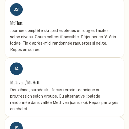
J
3
Mt Hutt
Journée complète ski : pistes bleues et rouges faciles
selon niveau. Cours collectif possible. Déjeuner cafétéria
lodge. Fin d'après-midi randonnée raquettes si neige.
Repos en soirée.
J
4
Methven / Mt Hutt
Deuxième journée ski, focus terrain technique ou
progression selon groupe. Ou alternative : balade
randonnée dans vallée Methven (sans ski). Repas partagés
en chalet.
J
5