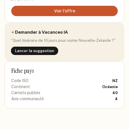
Voir l'offre
Demander à Vacanceo IA
"Quel itinéraire de 10 jours pour visiter
Nouvelle-Zelande
?"
Lancer la suggestion
Fiche pays
Code ISO
NZ
Continent
Océanie
Carnets publiés
40
Avis communauté
4