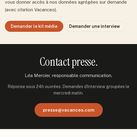
vous donner accès à nos données agrégées sur demande
(avec citation Vacanceo).
Demander le kit média
Demander une interview
Contact presse.
Léa Mercier, responsable communication.
Réponse sous 24h ouvrées. Demandes d'interview groupées le
mercredi matin.
presse@vacanceo.com