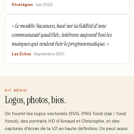
Stratégies
·
Juin 2022
«
Le modèle Vacanceo, basé sur la fidélité d'une
communauté qualifiée, intéresse aujourd'hui les
marques qui veulent fuir le programmatique.
»
Les Échos
·
Septembre 2021
KIT MÉDIA
Logos, photos, bios.
On fournit les logos vectoriels (SVG, PNG fond clair / fond
foncé), des portraits HD d'Arnaud et Christophe, et des
captures d'écran de la V2 en haute définition. On peut aussi