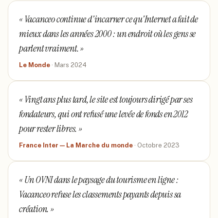
«
Vacanceo continue d'incarner ce qu'Internet a fait de
mieux dans les années 2000 : un endroit où les gens se
parlent vraiment.
»
Le Monde
·
Mars 2024
«
Vingt ans plus tard, le site est toujours dirigé par ses
fondateurs, qui ont refusé une levée de fonds en 2012
pour rester libres.
»
France Inter — La Marche du monde
·
Octobre 2023
«
Un OVNI dans le paysage du tourisme en ligne :
Vacanceo refuse les classements payants depuis sa
création.
»