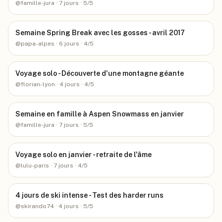
@
famille-jura
· 7 jours
· 5/5
Semaine Spring Break avec les gosses - avril 2017
@
papa-alpes
· 6 jours
· 4/5
Voyage solo - Découverte d'une montagne géante
@
florian-lyon
· 4 jours
· 4/5
Semaine en famille à Aspen Snowmass en janvier
@
famille-jura
· 7 jours
· 5/5
Voyage solo en janvier - retraite de l'âme
@
lulu-paris
· 7 jours
· 4/5
4 jours de ski intense - Test des harder runs
@
skirando74
· 4 jours
· 5/5