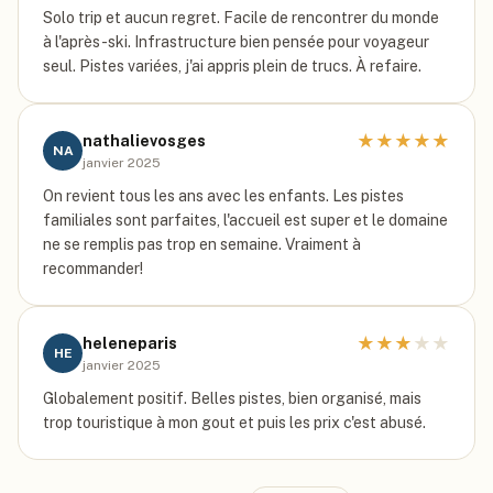
Solo trip et aucun regret. Facile de rencontrer du monde
à l'après-ski. Infrastructure bien pensée pour voyageur
seul. Pistes variées, j'ai appris plein de trucs. À refaire.
★
★
★
★
★
nathalievosges
NA
janvier 2025
On revient tous les ans avec les enfants. Les pistes
familiales sont parfaites, l'accueil est super et le domaine
ne se remplis pas trop en semaine. Vraiment à
recommander!
★
★
★
★
★
heleneparis
HE
janvier 2025
Globalement positif. Belles pistes, bien organisé, mais
trop touristique à mon gout et puis les prix c'est abusé.