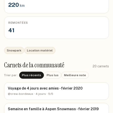
220
km
REMONTÉES
41
Snowpark
Location matériel
Carnets de la communauté
20
carnets
Trier par :
Plus récents
Plus lus
Meilleure note
Voyage de 4 jours avec amies - février 2020
@
crew-bordeaux
· 4 jours
· 5/5
Semaine en famille à Aspen Snowmass - février 2019