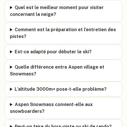
Quel est le meilleur moment pour visiter
concernant la neige?
Comment est la préparation et l'entretien des
pistes?
Est-ce adapté pour débuter le ski?
Quelle différence entre Aspen village et
Snowmass?
L'altitude 3000m+ pose-t-elle problème?
Aspen Snowmass convient-elle aux
snowboarders?
Peut-on faire du hors-piste ou ski de rando?