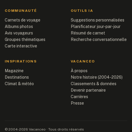
COMMUNAUTÉ
OUTILS IA
Carnets de voyage
Suggestions personnalisées
Albums photos
Planificateur jour-par-jour
Avis voyageurs
Résumé de carnet
Groupes thématiques
Recherche conversationnelle
Carte interactive
INSPIRATIONS
VACANCEO
Magazine
À propos
Destinations
Notre histoire (2004-2026)
Climat & météo
Classements & données
Devenir partenaire
Carrières
Presse
© 2004-2026 Vacanceo · Tous droits réservés