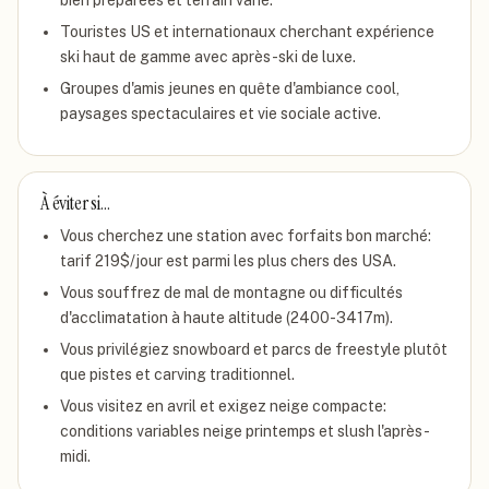
bien préparées et terrain varié.
Touristes US et internationaux cherchant expérience
ski haut de gamme avec après-ski de luxe.
Groupes d'amis jeunes en quête d'ambiance cool,
paysages spectaculaires et vie sociale active.
À éviter si…
Vous cherchez une station avec forfaits bon marché:
tarif 219$/jour est parmi les plus chers des USA.
Vous souffrez de mal de montagne ou difficultés
d'acclimatation à haute altitude (2400-3417m).
Vous privilégiez snowboard et parcs de freestyle plutôt
que pistes et carving traditionnel.
Vous visitez en avril et exigez neige compacte:
conditions variables neige printemps et slush l'après-
midi.