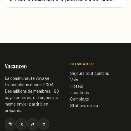
Vacanceo
COMPARER
Séjours tout compris
La communauté voyage
Vols
francophone depuis 2004.
Hôtels
Des millions de membres, 180
Locations
pays racontés, et toujours la
Campings
même envie : partir bien
Stations de ski
préparés.
fb
ig
yt
tt