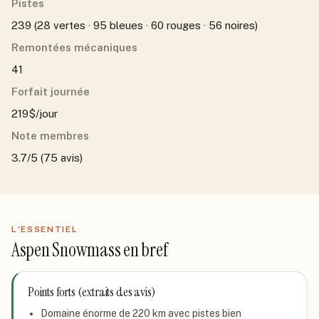
Pistes
239 (28 vertes · 95 bleues · 60 rouges · 56 noires)
Remontées mécaniques
41
Forfait journée
219$/jour
Note membres
3.7/5 (75 avis)
L'ESSENTIEL
Aspen Snowmass
en bref
Points forts (extraits des avis)
Domaine énorme de 220 km avec pistes bien