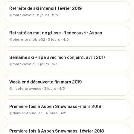
Retraite de ski intensif février 2019
@
marc-savoie
· 5 jours
· 5/5
Retraité en mal de glisse - Redécouvrir Aspen
@
pierre-grenoble62
· 5 jours
· 4/5
Semaine ski + spa avec mon conjoint, avril 2017
@
marc-savoie
· 7 jours
· 5/5
Week-end découverte fin mars 2019
@
nicole-provence
· 3 jours
· 4/5
Première fois à Aspen Snowmass - mars 2018
@
damien-toulouse
· 4 jours
· 4/5
Première fois à Aspen Snowmass, février 2018