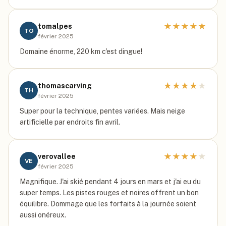
★
★
★
★
★
tomalpes
TO
février 2025
Domaine énorme, 220 km c'est dingue!
★
★
★
★
★
thomascarving
TH
février 2025
Super pour la technique, pentes variées. Mais neige
artificielle par endroits fin avril.
★
★
★
★
★
verovallee
VE
février 2025
Magnifique. J'ai skié pendant 4 jours en mars et j'ai eu du
super temps. Les pistes rouges et noires offrent un bon
équilibre. Dommage que les forfaits à la journée soient
aussi onéreux.