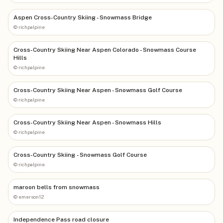
Aspen Cross-Country Skiing - Snowmass Bridge
©
richpalpine
Cross-Country Skiing Near Aspen Colorado - Snowmass Course
Hills
©
richpalpine
Cross-Country Skiing Near Aspen - Snowmass Golf Course
©
richpalpine
Cross-Country Skiing Near Aspen - Snowmass Hills
©
richpalpine
Cross-Country Skiing - Snowmass Golf Course
©
richpalpine
maroon bells from snowmass
©
emerson12
Independence Pass road closure