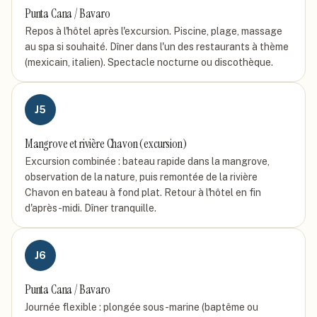
Punta Cana / Bavaro
Repos à l'hôtel après l'excursion. Piscine, plage, massage
au spa si souhaité. Dîner dans l'un des restaurants à thème
(mexicain, italien). Spectacle nocturne ou discothèque.
J
5
Mangrove et rivière Chavon (excursion)
Excursion combinée : bateau rapide dans la mangrove,
observation de la nature, puis remontée de la rivière
Chavon en bateau à fond plat. Retour à l'hôtel en fin
d'après-midi. Dîner tranquille.
J
6
Punta Cana / Bavaro
Journée flexible : plongée sous-marine (baptême ou