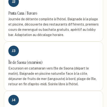
J
2
Punta Cana / Bavaro
Journée de détente complète à l'hôtel. Baignade à la plage
et piscine, découverte des restaurants différents, premiers
cours de merengué ou bachata gratuits, apéritif au lobby
bar. Adaptation au décalage horaire.
J
3
Île de Saona (excursion)
Excursion en catamaran vers l'île de Saona (départ le
matin). Baignade en piscine naturelle face à la côte,
déjeuner de fruits de mer (langouste) à bord, plage de l'île,
retour en fin d'après-midi. Soirée libre à l'hôtel.
J
4