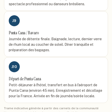
spectacle professionnel ou danseurs brésiliens.
J
9
Punta Cana / Bavaro
Journée de détente finale. Baignade, lecture, dernier verre
de rhum local au coucher de soleil. Dîner tranquille et
préparation des bagages.
J
10
Départ de Punta Cana
Petit-déjeuner à l'hôtel, transfert en bus à l'aéroport de
Punta Cana (environ 45 min). Enregistrement et décollage
pour la France. Arrivée en fin de journée/soirée locale.
Trame indicative générée à partir des carnets de la communauté