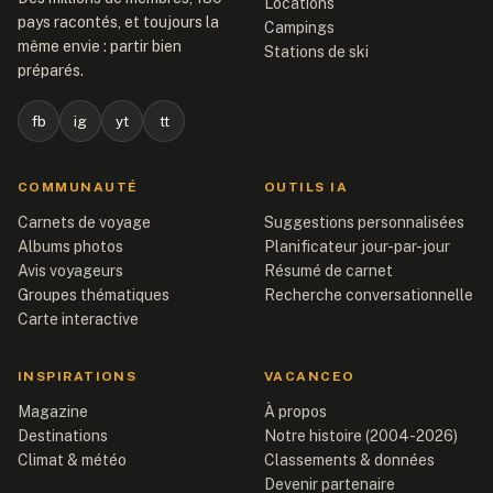
Locations
pays racontés, et toujours la
Campings
même envie : partir bien
Stations de ski
préparés.
fb
ig
yt
tt
COMMUNAUTÉ
OUTILS IA
Carnets de voyage
Suggestions personnalisées
Albums photos
Planificateur jour-par-jour
Avis voyageurs
Résumé de carnet
Groupes thématiques
Recherche conversationnelle
Carte interactive
INSPIRATIONS
VACANCEO
Magazine
À propos
Destinations
Notre histoire (2004-2026)
Climat & météo
Classements & données
Devenir partenaire