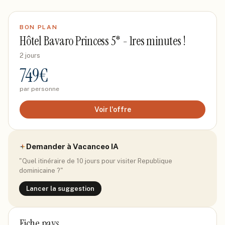
BON PLAN
Hôtel Bavaro Princess 5* - 1res minutes !
2 jours
749
€
par personne
Voir l'offre
Demander à Vacanceo IA
"Quel itinéraire de 10 jours pour visiter
Republique
dominicaine
?"
Lancer la suggestion
Fiche pays