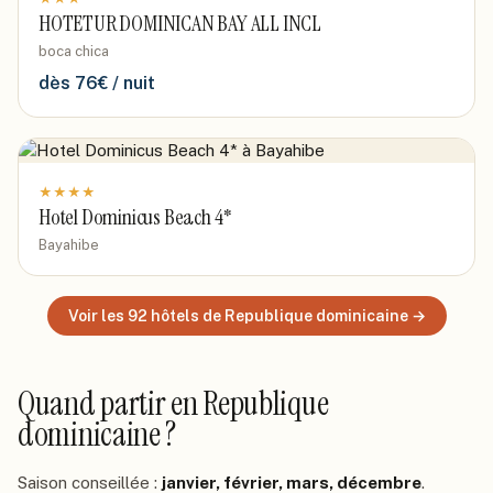
HOTETUR DOMINICAN BAY ALL INCL
boca chica
dès
76
€ / nuit
★
★
★
★
Hotel Dominicus Beach 4*
Bayahibe
Voir les
92
hôtels
de Republique dominicaine
→
Quand partir
en Republique
dominicaine
?
Saison conseillée :
janvier, février, mars, décembre
.