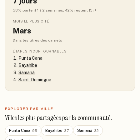
7
jours
58
% partent 1 à 2 semaines
, 42% restent 15 j+
MOIS LE PLUS CITÉ
Mars
Dans les titres des carnets
ÉTAPES INCONTOURNABLES
Punta Cana
Bayahibe
Samaná
Saint-Domingue
EXPLORER PAR VILLE
Villes les plus partagées par la communauté.
Punta Cana
Bayahibe
Samaná
95
37
32