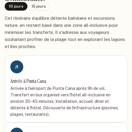
10
jours
15
jours
Cet itinéraire équilibre détente balnéaire et excursions
nature, en restant basé dans une zone all-inclusive pour
minimiser les transferts. Il s'adresse aux voyageurs
souhaitant profiter de la plage tout en explorant les lagons
et îles proches.
J
1
Arrivée à Punta Cana
Arrivée à l'aéroport de Punta Cana après 9h de vol.
Transfert en bus organisé vers l'hôtel all-inclusive en
environ 30-45 minutes. Installation, accueil, dîner et
détente à l'hôtel. Découverte de l'infrastructure (piscines,
plages, restaurants).