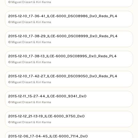
©
Miguel Discart & Kiri Karma
2015-12-10_17-36-41_ILCE-6000_DSC08986_DxO_Redo_PL4
©
Miguel Discart & Kiri Karma
2015-12-10_17-38-29_ILCE-6000_DSC08999_DxO_Redo_PL4
©
Miguel Discart & Kiri Karma
2015-12-10_17-38-13_ILCE-6000_DSC08995_DxO_Redo_PL4
©
Miguel Discart & Kiri Karma
2015-12-10_17-42-27_ILCE-6000_DSC09050_DxO_Redo_PL4
©
Miguel Discart & Kiri Karma
2015-12-11_15-27-44_ILCE-6000_9341_DxO
©
Miguel Discart & Kiri Karma
2015-12-12_21-13-19_ILCE-6000_9750_DxO
©
Miguel Discart & Kiri Karma
2015-12-06_17-04-45_ILCE-6000_7114_DxO