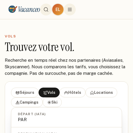
Vacanceo
EL
VOLS
Trouvez votre vol.
Recherche en temps réel chez nos partenaires (Aviasales,
Skyscanner). Nous comparons les tarifs, vous choisissez la
compagnie. Pas de surcouche, pas de marge cachée.
Séjours
Vols
Hôtels
Locations
Campings
Ski
DÉPART (IATA)