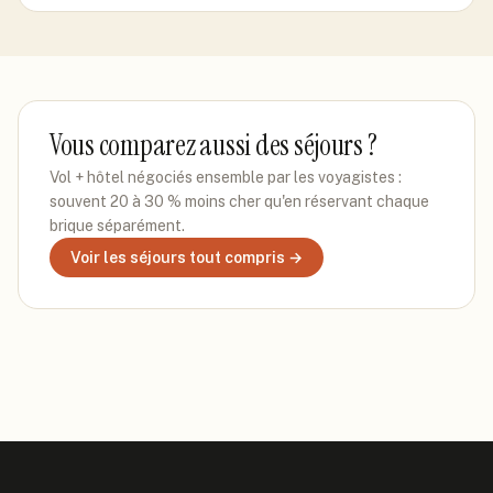
Vous comparez aussi des séjours ?
Vol + hôtel négociés ensemble par les voyagistes :
souvent 20 à 30 % moins cher qu'en réservant chaque
brique séparément.
Voir les séjours tout compris →