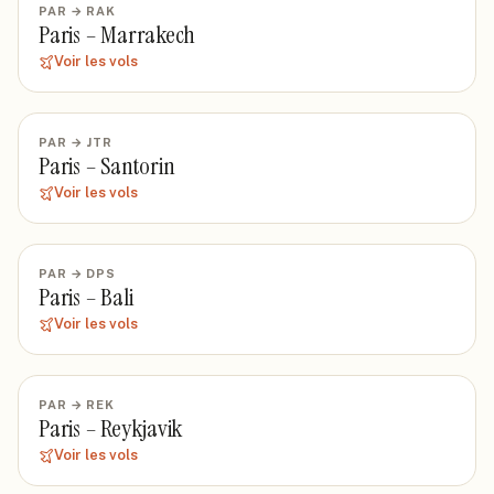
PAR
→
RAK
Paris
–
Marrakech
Voir les vols
PAR
→
JTR
Paris
–
Santorin
Voir les vols
PAR
→
DPS
Paris
–
Bali
Voir les vols
PAR
→
REK
Paris
–
Reykjavik
Voir les vols