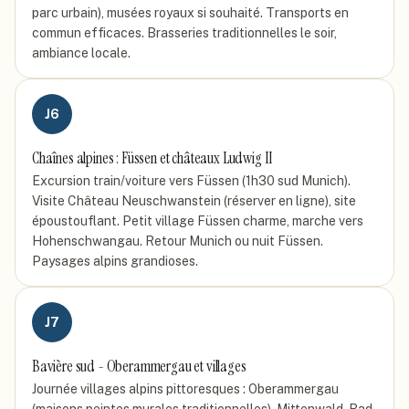
parc urbain), musées royaux si souhaité. Transports en
commun efficaces. Brasseries traditionnelles le soir,
ambiance locale.
J
6
Chaînes alpines : Füssen et châteaux Ludwig II
Excursion train/voiture vers Füssen (1h30 sud Munich).
Visite Château Neuschwanstein (réserver en ligne), site
époustouflant. Petit village Füssen charme, marche vers
Hohenschwangau. Retour Munich ou nuit Füssen.
Paysages alpins grandioses.
J
7
Bavière sud - Oberammergau et villages
Journée villages alpins pittoresques : Oberammergau