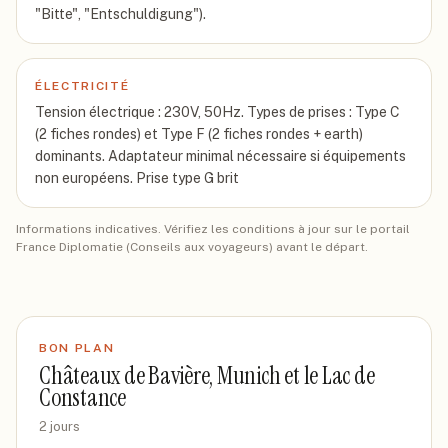
"Bitte", "Entschuldigung").
ÉLECTRICITÉ
Tension électrique : 230V, 50Hz. Types de prises : Type C
(2 fiches rondes) et Type F (2 fiches rondes + earth)
dominants. Adaptateur minimal nécessaire si équipements
non européens. Prise type G brit
Informations indicatives. Vérifiez les conditions à jour sur le portail
France Diplomatie (Conseils aux voyageurs) avant le départ.
BON PLAN
Châteaux de Bavière, Munich et le Lac de
Constance
2 jours