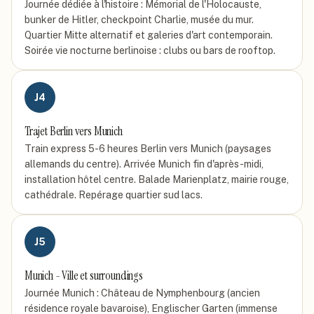
Journée dédiée à l'histoire : Mémorial de l'Holocauste,
bunker de Hitler, checkpoint Charlie, musée du mur.
Quartier Mitte alternatif et galeries d'art contemporain.
Soirée vie nocturne berlinoise : clubs ou bars de rooftop.
J
4
Trajet Berlin vers Munich
Train express 5-6 heures Berlin vers Munich (paysages
allemands du centre). Arrivée Munich fin d'après-midi,
installation hôtel centre. Balade Marienplatz, mairie rouge,
cathédrale. Repérage quartier sud lacs.
J
5
Munich - Ville et surroundings
Journée Munich : Château de Nymphenbourg (ancien
résidence royale bavaroise), Englischer Garten (immense