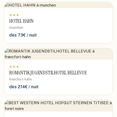
★
★
★
HOTEL HAHN
munchen
dès
73
€ / nuit
★
★
★
ROMANTIK JUGENDSTILHOTEL BELLEVUE
francfort-hahn
dès
214
€ / nuit