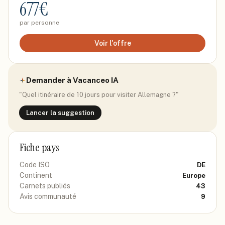
677
€
par personne
Voir l'offre
Demander à Vacanceo IA
"Quel itinéraire de 10 jours pour visiter
Allemagne
?"
Lancer la suggestion
Fiche pays
Code ISO
DE
Continent
Europe
Carnets publiés
43
Avis communauté
9