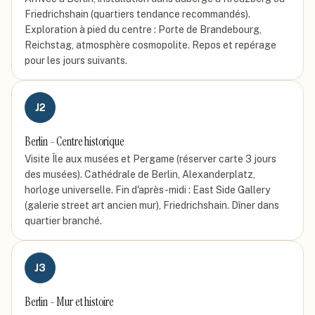
Friedrichshain (quartiers tendance recommandés).
Exploration à pied du centre : Porte de Brandebourg,
Reichstag, atmosphère cosmopolite. Repos et repérage
pour les jours suivants.
J
2
Berlin - Centre historique
Visite Île aux musées et Pergame (réserver carte 3 jours
des musées). Cathédrale de Berlin, Alexanderplatz,
horloge universelle. Fin d'après-midi : East Side Gallery
(galerie street art ancien mur), Friedrichshain. Dîner dans
quartier branché.
J
3
Berlin - Mur et histoire