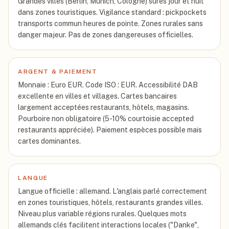
Grandes villes (Berlin, Munich, Cologne) sûres jour et nuit
dans zones touristiques. Vigilance standard : pickpockets
transports commun heures de pointe. Zones rurales sans
danger majeur. Pas de zones dangereuses officielles.
ARGENT & PAIEMENT
Monnaie : Euro EUR. Code ISO : EUR. Accessibilité DAB
excellente en villes et villages. Cartes bancaires
largement acceptées restaurants, hôtels, magasins.
Pourboire non obligatoire (5-10% courtoisie accepted
restaurants appréciée). Paiement espèces possible mais
cartes dominantes.
LANGUE
Langue officielle : allemand. L'anglais parlé correctement
en zones touristiques, hôtels, restaurants grandes villes.
Niveau plus variable régions rurales. Quelques mots
allemands clés facilitent interactions locales ("Danke",