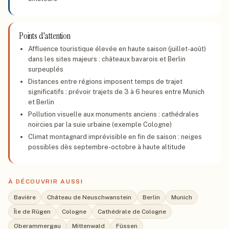
Points d'attention
Affluence touristique élevée en haute saison (juillet-août)
dans les sites majeurs : châteaux bavarois et Berlin
surpeuplés
Distances entre régions imposent temps de trajet
significatifs : prévoir trajets de 3 à 6 heures entre Munich
et Berlin
Pollution visuelle aux monuments anciens : cathédrales
noircies par la suie urbaine (exemple Cologne)
Climat montagnard imprévisible en fin de saison : neiges
possibles dès septembre-octobre à haute altitude
À DÉCOUVRIR AUSSI
Bavière
Château de Neuschwanstein
Berlin
Munich
Île de Rügen
Cologne
Cathédrale de Cologne
Oberammergau
Mittenwald
Füssen