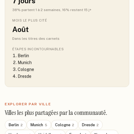
7
jours
38
% partent 1 à 2 semaines
, 16% restent 15 j+
MOIS LE PLUS CITÉ
Août
Dans les titres des carnets
ÉTAPES INCONTOURNABLES
Berlin
Munich
Cologne
Dresde
EXPLORER PAR VILLE
Villes les plus partagées par la communauté.
Berlin
Munich
Cologne
Dresde
2
5
2
2