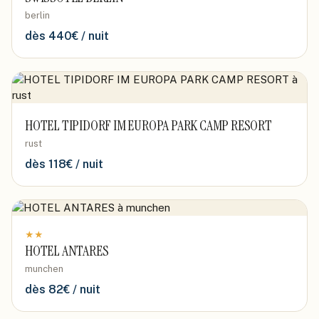
berlin
dès
440
€ / nuit
HOTEL TIPIDORF IM EUROPA PARK CAMP RESORT
rust
dès
118
€ / nuit
★
★
HOTEL ANTARES
munchen
dès
82
€ / nuit