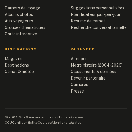
Carnets de voyage
Suggestions personnalisées
Albums photos
Planificateur jour-par-jour
Avis voyageurs
Résumé de carnet
Groupes thématiques
Recherche conversationnelle
Carte interactive
INSPIRATIONS
VACANCEO
Magazine
À propos
Destinations
Notre histoire (2004-2026)
Climat & météo
Classements & données
Devenir partenaire
Carrières
Presse
© 2004-2026 Vacanceo · Tous droits réservés
CGU
Confidentialité
Cookies
Mentions légales