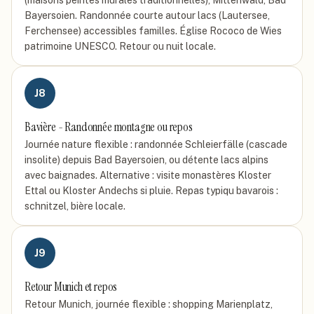
(maisons peintes murales traditionnelles), Mittenwald, Bad
Bayersoien. Randonnée courte autour lacs (Lautersee,
Ferchensee) accessibles familles. Église Rococo de Wies
patrimoine UNESCO. Retour ou nuit locale.
J
8
Bavière - Randonnée montagne ou repos
Journée nature flexible : randonnée Schleierfälle (cascade
insolite) depuis Bad Bayersoien, ou détente lacs alpins
avec baignades. Alternative : visite monastères Kloster
Ettal ou Kloster Andechs si pluie. Repas typiqu bavarois :
schnitzel, bière locale.
J
9
Retour Munich et repos
Retour Munich, journée flexible : shopping Marienplatz,