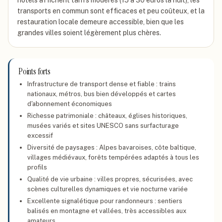
hôtels affichent tarifs modérés (15 à 30 euros la nuit), les
transports en commun sont efficaces et peu coûteux, et la
restauration locale demeure accessible, bien que les
grandes villes soient légèrement plus chères.
Points forts
Infrastructure de transport dense et fiable : trains
nationaux, métros, bus bien développés et cartes
d'abonnement économiques
Richesse patrimoniale : châteaux, églises historiques,
musées variés et sites UNESCO sans surfacturage
excessif
Diversité de paysages : Alpes bavaroises, côte baltique,
villages médiévaux, forêts tempérées adaptés à tous les
profils
Qualité de vie urbaine : villes propres, sécurisées, avec
scènes culturelles dynamiques et vie nocturne variée
Excellente signalétique pour randonneurs : sentiers
balisés en montagne et vallées, très accessibles aux
amateurs