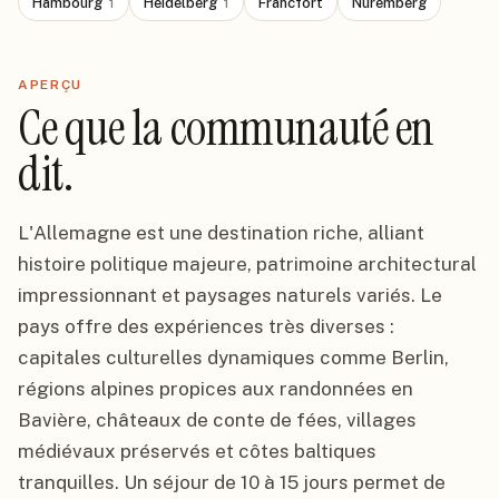
Hambourg
Heidelberg
Francfort
Nuremberg
1
1
APERÇU
Ce que la communauté en
dit.
L'Allemagne est une destination riche, alliant
histoire politique majeure, patrimoine architectural
impressionnant et paysages naturels variés. Le
pays offre des expériences très diverses :
capitales culturelles dynamiques comme Berlin,
régions alpines propices aux randonnées en
Bavière, châteaux de conte de fées, villages
médiévaux préservés et côtes baltiques
tranquilles. Un séjour de 10 à 15 jours permet de