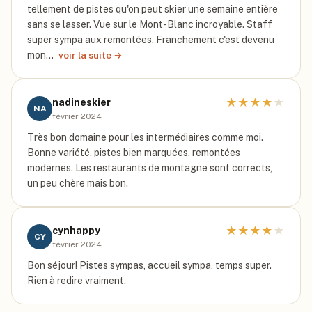
tellement de pistes qu'on peut skier une semaine entière
sans se lasser. Vue sur le Mont-Blanc incroyable. Staff
super sympa aux remontées. Franchement c'est devenu
mon…
voir la suite →
★
★
★
★
★
nadineskier
NA
février 2024
Très bon domaine pour les intermédiaires comme moi.
Bonne variété, pistes bien marquées, remontées
modernes. Les restaurants de montagne sont corrects,
un peu chère mais bon.
★
★
★
★
★
cynhappy
CY
février 2024
Bon séjour! Pistes sympas, accueil sympa, temps super.
Rien à redire vraiment.