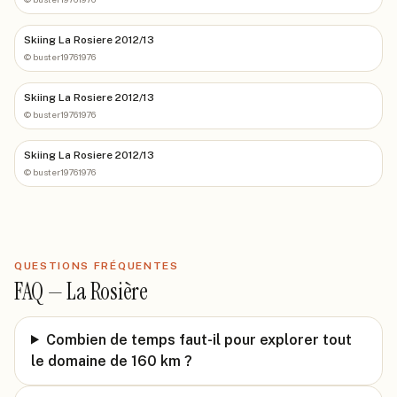
Skiing La Rosiere 2012/13
©
buster19761976
Skiing La Rosiere 2012/13
©
buster19761976
Skiing La Rosiere 2012/13
©
buster19761976
QUESTIONS FRÉQUENTES
FAQ —
La Rosière
Combien de temps faut-il pour explorer tout
le domaine de 160 km ?