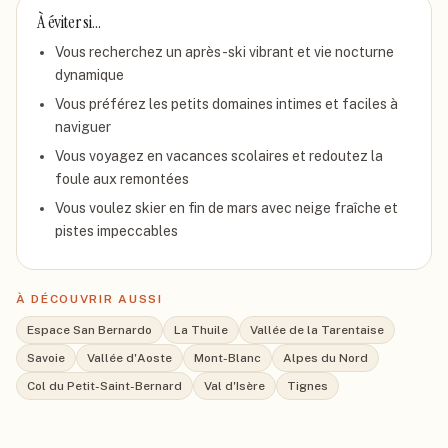
À éviter si…
Vous recherchez un après-ski vibrant et vie nocturne
dynamique
Vous préférez les petits domaines intimes et faciles à
naviguer
Vous voyagez en vacances scolaires et redoutez la
foule aux remontées
Vous voulez skier en fin de mars avec neige fraîche et
pistes impeccables
À DÉCOUVRIR AUSSI
Espace San Bernardo
La Thuile
Vallée de la Tarentaise
Savoie
Vallée d'Aoste
Mont-Blanc
Alpes du Nord
Col du Petit-Saint-Bernard
Val d'Isère
Tignes