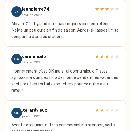
★
★
★
★
★
jeanpierre74
JE
février 2025
Moyen. C'est grand mais pas toujours bien entretenu.
Neige un peu dure en fin de saison. Après-ski assez limité
comparé à d'autres stations.
★
★
★
★
★
carolinealp
CA
février 2025
Honnêtement c'est OK mais j'ai connu mieux. Pistes
sympas mais un peu trop de monde pendant les vacances
scolaires. Les forfaits sont chers pour ce qu'on a en
retour.
★
★
★
★
★
gerardvieux
GE
janvier 2025
Avant c'était mieux. Trop commercial maintenant, perte