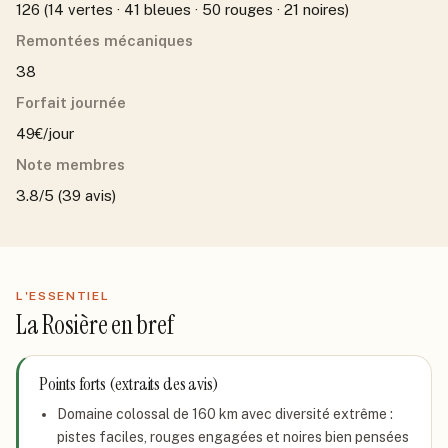
126 (14 vertes · 41 bleues · 50 rouges · 21 noires)
Remontées mécaniques
38
Forfait journée
49€/jour
Note membres
3.8/5 (39 avis)
L'ESSENTIEL
La Rosière
en bref
Points forts (extraits des avis)
Domaine colossal de 160 km avec diversité extrême :
pistes faciles, rouges engagées et noires bien pensées