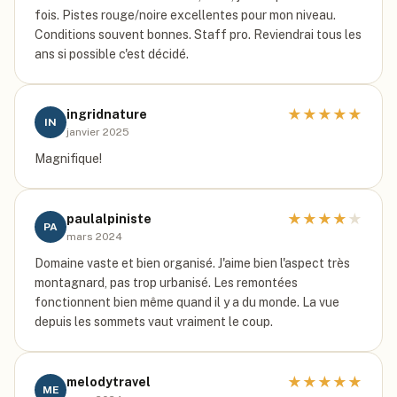
fois. Pistes rouge/noire excellentes pour mon niveau.
Conditions souvent bonnes. Staff pro. Reviendrai tous les
ans si possible c'est décidé.
★
★
★
★
★
ingridnature
IN
janvier 2025
Magnifique!
★
★
★
★
★
paulalpiniste
PA
mars 2024
Domaine vaste et bien organisé. J'aime bien l'aspect très
montagnard, pas trop urbanisé. Les remontées
fonctionnent bien même quand il y a du monde. La vue
depuis les sommets vaut vraiment le coup.
★
★
★
★
★
melodytravel
ME