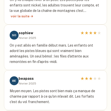
enfants sont nickel, les adultes trouvent leur compte, et
la vue globale de la chaîne de montagnes c'est…
voir la suite →
★
★
★
★
★
sophiew
SO
février 2025
On y est allés en famille début mars. Les enfants ont
adoré les pistes bleues qui sont vraiment bien
aménagées. Un seul bémol : les files d'attente aux
remontées en fin d'après-midi.
★
★
★
★
★
beapass
BE
février 2025
Moyen moyen. Les pistes sont bien mais ça manque de
charme par rapport à ce qu'on m'avait dit. Les forfaits
c'est du vol franchement.