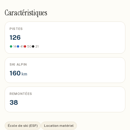
Caractéristiques
PISTES
126
●
14
●
41
●
50
●
21
SKI ALPIN
160
km
REMONTÉES
38
École de ski (ESF)
Location matériel