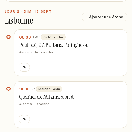
JOUR
2
·
DIM. 13 SEPT
Lisbonne
+ Ajouter une étape
08:30
·
1h30
Café · matin
Petit-déj à A Padaria Portuguesa
Avenida da Liberdade
✎
10:00
·
2h
Marche · 4km
Quartier de l'Alfama à pied
Alfama, Lisbonne
✎