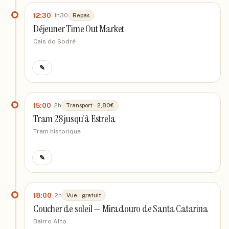
12:30
·
1h30
Repas
Déjeuner Time Out Market
Cais do Sodré
✎
15:00
·
2h
Transport · 2,80€
Tram 28 jusqu'à Estrela
Tram historique
✎
18:00
·
2h
Vue · gratuit
Coucher de soleil — Miradouro de Santa Catarina
Bairro Alto