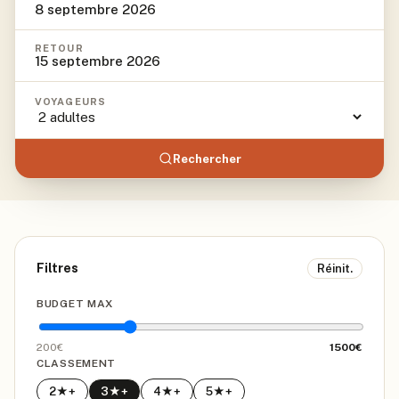
8 septembre 2026
RETOUR
15 septembre 2026
VOYAGEURS
Rechercher
Filtres
Réinit.
BUDGET MAX
200€
1500
€
CLASSEMENT
2
★+
3
★+
4
★+
5
★+