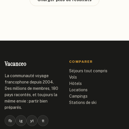
Vacanceo
COMPARER
Séjours tout compris
La communauté voyage
Vols
francophone depuis 2004.
Hôtels
Des millions de membres, 180
Locations
pays racontés, et toujours la
Campings
même envie : partir bien
Stations de ski
préparés.
fb
ig
yt
tt