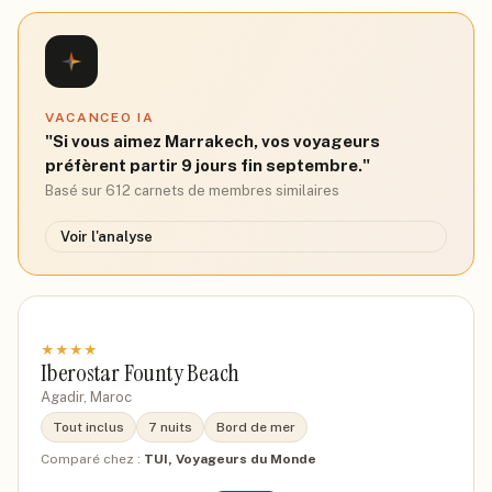
VACANCEO IA
"Si vous aimez Marrakech, vos voyageurs
préfèrent partir 9 jours fin septembre."
Basé sur 612 carnets de membres similaires
Voir l'analyse
★
★
★
★
Iberostar Founty Beach
Agadir, Maroc
Tout inclus
7 nuits
Bord de mer
Comparé chez :
TUI, Voyageurs du Monde