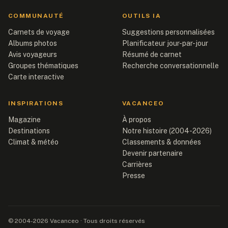
COMMUNAUTÉ
OUTILS IA
Carnets de voyage
Suggestions personnalisées
Albums photos
Planificateur jour-par-jour
Avis voyageurs
Résumé de carnet
Groupes thématiques
Recherche conversationnelle
Carte interactive
INSPIRATIONS
VACANCEO
Magazine
À propos
Destinations
Notre histoire (2004-2026)
Climat & météo
Classements & données
Devenir partenaire
Carrières
Presse
© 2004-2026 Vacanceo · Tous droits réservés