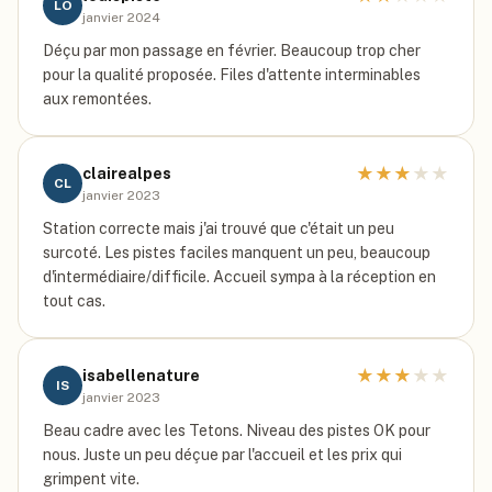
LO
janvier 2024
Déçu par mon passage en février. Beaucoup trop cher
pour la qualité proposée. Files d'attente interminables
aux remontées.
★
★
★
★
★
clairealpes
CL
janvier 2023
Station correcte mais j'ai trouvé que c'était un peu
surcoté. Les pistes faciles manquent un peu, beaucoup
d'intermédiaire/difficile. Accueil sympa à la réception en
tout cas.
★
★
★
★
★
isabellenature
IS
janvier 2023
Beau cadre avec les Tetons. Niveau des pistes OK pour
nous. Juste un peu déçue par l'accueil et les prix qui
grimpent vite.