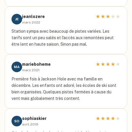
★
★
★
★
★
jeanlozere
JE
mars 2022
Station sympa avec beaucoup de pistes variées. Les
tarifs sont un peu salés et l'accès aux remontées peut
être lent en haute saison. Sinon pas mal.
★
★
★
★
★
marieboheme
MA
mars 2021
Première fois à Jackson Hole avec ma famille en
décembre. Les enfants ont adoré, les écoles de ski sont
bien organisées. Quelques pistes fermées à cause du
vent mais globalement très content.
★
★
★
★
★
sophiaskier
SO
avril 2019