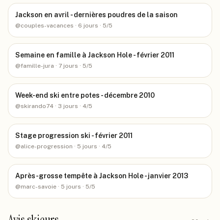
Jackson en avril - dernières poudres de la saison
@
couples-vacances
· 6 jours
· 5/5
Semaine en famille à Jackson Hole - février 2011
@
famille-jura
· 7 jours
· 5/5
Week-end ski entre potes - décembre 2010
@
skirando74
· 3 jours
· 4/5
Stage progression ski - février 2011
@
alice-progression
· 5 jours
· 4/5
Après-grosse tempête à Jackson Hole - janvier 2013
@
marc-savoie
· 5 jours
· 5/5