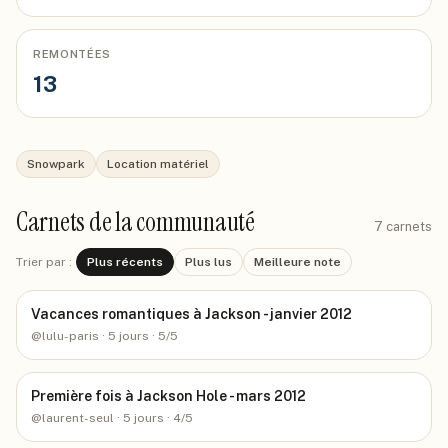
REMONTÉES
13
Snowpark
Location matériel
Carnets de la communauté
7
carnets
Trier par :
Plus récents
Plus lus
Meilleure note
Vacances romantiques à Jackson - janvier 2012
@
lulu-paris
· 5 jours
· 5/5
Première fois à Jackson Hole - mars 2012
@
laurent-seul
· 5 jours
· 4/5