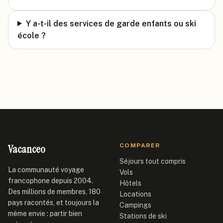
Y a-t-il des services de garde enfants ou ski
école ?
Vacanceo
COMPARER
Séjours tout compris
La communauté voyage
Vols
francophone depuis 2004.
Hôtels
Des millions de membres, 180
Locations
pays racontés, et toujours la
Campings
même envie : partir bien
Stations de ski