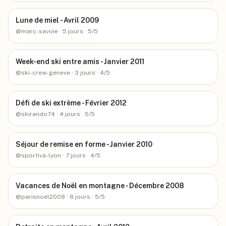
Lune de miel - Avril 2009
@
marc-savoie
· 5 jours
· 5/5
Week-end ski entre amis - Janvier 2011
@
ski-crew-geneve
· 3 jours
· 4/5
Défi de ski extrème - Février 2012
@
skirando74
· 4 jours
· 5/5
Séjour de remise en forme - Janvier 2010
@
sportiva-lyon
· 7 jours
· 4/5
Vacances de Noël en montagne - Décembre 2008
@
parisnoel2008
· 8 jours
· 5/5