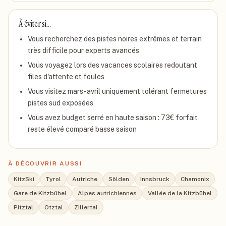
À éviter si…
Vous recherchez des pistes noires extrêmes et terrain
très difficile pour experts avancés
Vous voyagez lors des vacances scolaires redoutant
files d'attente et foules
Vous visitez mars-avril uniquement tolérant fermetures
pistes sud exposées
Vous avez budget serré en haute saison : 73€ forfait
reste élevé comparé basse saison
À DÉCOUVRIR AUSSI
KitzSki
Tyrol
Autriche
Sölden
Innsbruck
Chamonix
Gare de Kitzbühel
Alpes autrichiennes
Vallée de la Kitzbühel
Pitztal
Ötztal
Zillertal