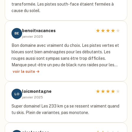
transformée. Les pistes south-face étaient fermées à
cause du soleil.
★
★
★
★
★
benoitvacances
BE
janvier 2025
Bon domaine avec vraiment du choix. Les pistes vertes et
bleues sont bien aménagées pour les débutants. Les
rouges aussi sont sympas sans être trop difficiles.
Manque peut-être un peu de black runs raides pour les…
voir la suite →
★
★
★
★
★
loicmontagne
LO
janvier 2025
Super domaine! Les 233 km ça se ressent vraiment quand
tu skis. Plein de variantes, pas monotone.