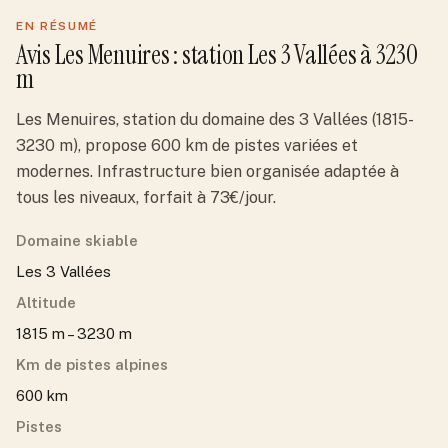
EN RÉSUMÉ
Avis
Les Menuires
: station
Les 3 Vallées
à 3230
m
Les Menuires, station du domaine des 3 Vallées (1815-
3230 m), propose 600 km de pistes variées et
modernes. Infrastructure bien organisée adaptée à
tous les niveaux, forfait à 73€/jour.
Domaine skiable
Les 3 Vallées
Altitude
1815 m – 3230 m
Km de pistes alpines
600 km
Pistes