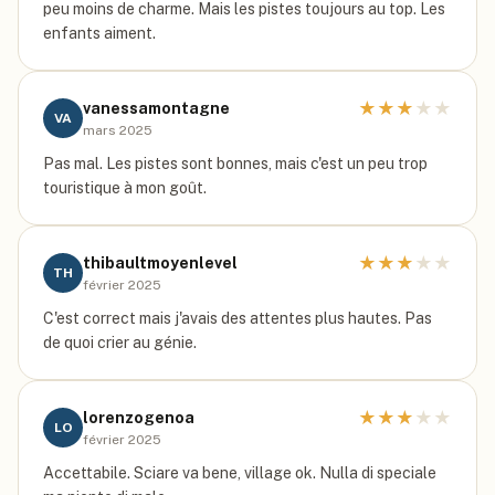
peu moins de charme. Mais les pistes toujours au top. Les
enfants aiment.
★
★
★
★
★
vanessamontagne
VA
mars 2025
Pas mal. Les pistes sont bonnes, mais c'est un peu trop
touristique à mon goût.
★
★
★
★
★
thibaultmoyenlevel
TH
février 2025
C'est correct mais j'avais des attentes plus hautes. Pas
de quoi crier au génie.
★
★
★
★
★
lorenzogenoa
LO
février 2025
Accettabile. Sciare va bene, village ok. Nulla di speciale