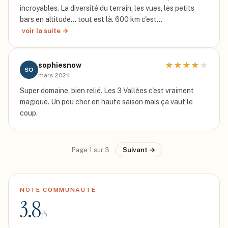
incroyables. La diversité du terrain, les vues, les petits
bars en altitude... tout est là. 600 km c'est…
voir la suite →
★
★
★
★
★
sophiesnow
SO
mars 2024
Super domaine, bien relié. Les 3 Vallées c'est vraiment
magique. Un peu cher en haute saison mais ça vaut le
coup.
Page
1
sur
3
Suivant →
NOTE COMMUNAUTÉ
3.8
/5