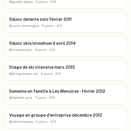
@
guide-alpes
· 5 jours
· 5/5
Séjour detente solo février 2011
@
solo-montagne
· 5 jours
· 4/5
Séjour skis/snowboard avril 2014
@
slopestyler
· 4 jours
· 4/5
Stage de ski intensive mars 2015
@
progresser-ski
· 4 jours
· 5/5
Semaine en famille à Les Menuires - février 2012
@
famille-jura
· 7 jours
· 5/5
Voyage en groupe d'entreprise décembre 2012
@
skicompany
· 5 jours
· 4/5