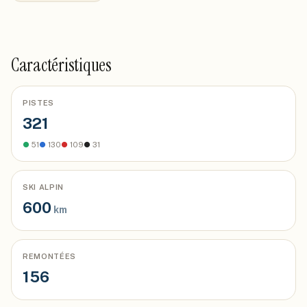
Caractéristiques
PISTES
321
●
51
●
130
●
109
●
31
SKI ALPIN
600
km
REMONTÉES
156