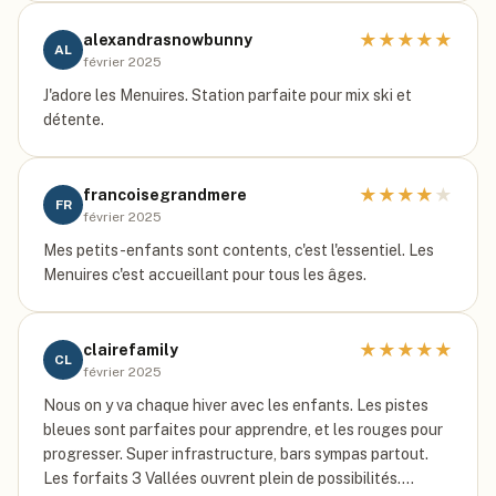
★
★
★
★
★
alexandrasnowbunny
AL
février 2025
J'adore les Menuires. Station parfaite pour mix ski et
détente.
★
★
★
★
★
francoisegrandmere
FR
février 2025
Mes petits-enfants sont contents, c'est l'essentiel. Les
Menuires c'est accueillant pour tous les âges.
★
★
★
★
★
clairefamily
CL
février 2025
Nous on y va chaque hiver avec les enfants. Les pistes
bleues sont parfaites pour apprendre, et les rouges pour
progresser. Super infrastructure, bars sympas partout.
Les forfaits 3 Vallées ouvrent plein de possibilités.…