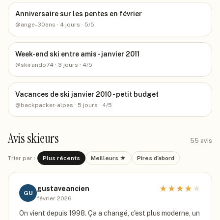
Anniversaire sur les pentes en février
@
ange-30ans
· 4 jours
· 5/5
Week-end ski entre amis - janvier 2011
@
skirando74
· 3 jours
· 4/5
Vacances de ski janvier 2010 - petit budget
@
backpacker-alpes
· 5 jours
· 4/5
Avis skieurs
55
avis
Trier par :
Plus récents
Meilleurs ★
Pires d'abord
★
★
★
★
★
gustaveancien
GU
février 2026
On vient depuis 1998. Ça a changé, c'est plus moderne, un