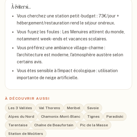
À éviter si…
Vous cherchez une station petit-budget : 73€/jour +
hébergement/restauration rend le séjour onéreux.
Vous fuyez les foules : Les Menuires attirent du monde,
notamment week-ends et vacances scolaires.
Vous préférez une ambiance village-charme :
l'architecture est moderne, l'atmosphère austère selon
certains avis.
Vous êtes sensible à l'impact écologique : utilisation
importante de neige artificielle.
À DÉCOUVRIR AUSSI
Les 3 Vallées
Val Thorens
Meribel
Savoie
Alpes du Nord
Chamonix-Mont-Blanc
Tignes
Paradiski
Tarentaise
Chaîne de Beaufortain
Pic de la Masse
Station de Moûtiers