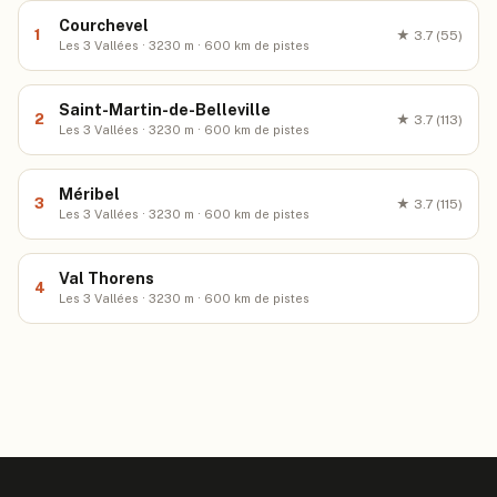
Courchevel
1
★
3.7
(55)
Les 3 Vallées · 3230 m · 600 km de pistes
Saint-Martin-de-Belleville
2
★
3.7
(113)
Les 3 Vallées · 3230 m · 600 km de pistes
Méribel
3
★
3.7
(115)
Les 3 Vallées · 3230 m · 600 km de pistes
Val Thorens
4
Les 3 Vallées · 3230 m · 600 km de pistes