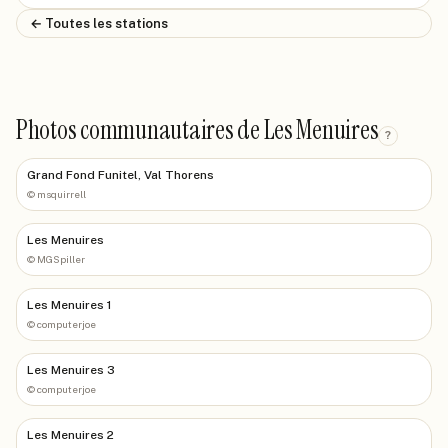
← Toutes les stations
Photos communautaires de Les Menuires
?
Grand Fond Funitel, Val Thorens
©
msquirrell
Les Menuires
©
MGSpiller
Les Menuires 1
©
computerjoe
Les Menuires 3
©
computerjoe
Les Menuires 2