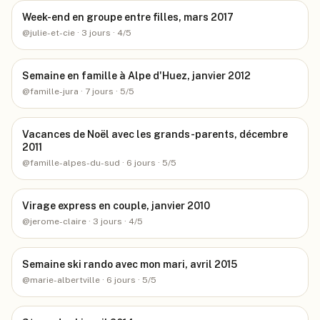
Week-end en groupe entre filles, mars 2017
@
julie-et-cie
· 3 jours
· 4/5
Semaine en famille à Alpe d'Huez, janvier 2012
@
famille-jura
· 7 jours
· 5/5
Vacances de Noël avec les grands-parents, décembre
2011
@
famille-alpes-du-sud
· 6 jours
· 5/5
Virage express en couple, janvier 2010
@
jerome-claire
· 3 jours
· 4/5
Semaine ski rando avec mon mari, avril 2015
@
marie-albertville
· 6 jours
· 5/5