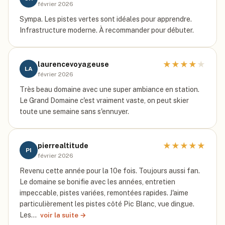
février 2026
Sympa. Les pistes vertes sont idéales pour apprendre.
Infrastructure moderne. À recommander pour débuter.
★
★
★
★
★
laurencevoyageuse
LA
février 2026
Très beau domaine avec une super ambiance en station.
Le Grand Domaine c'est vraiment vaste, on peut skier
toute une semaine sans s'ennuyer.
★
★
★
★
★
pierrealtitude
PI
février 2026
Revenu cette année pour la 10e fois. Toujours aussi fan.
Le domaine se bonifie avec les années, entretien
impeccable, pistes variées, remontées rapides. J'aime
particulièrement les pistes côté Pic Blanc, vue dingue.
Les…
voir la suite →