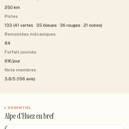
250 km
Pistes
133 (41 vertes · 35 bleues · 36 rouges · 21 noires)
Remontées mécaniques
84
Forfait journée
61€/jour
Note membres
3.8/5 (156 avis)
L'ESSENTIEL
Alpe d'Huez
en bref