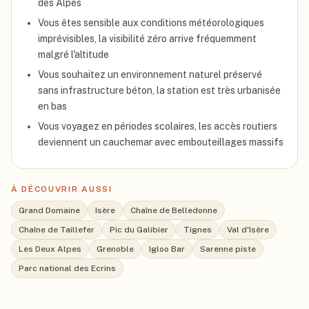
des Alpes
Vous êtes sensible aux conditions météorologiques
imprévisibles, la visibilité zéro arrive fréquemment
malgré l'altitude
Vous souhaitez un environnement naturel préservé
sans infrastructure béton, la station est très urbanisée
en bas
Vous voyagez en périodes scolaires, les accès routiers
deviennent un cauchemar avec embouteillages massifs
À DÉCOUVRIR AUSSI
Grand Domaine
Isère
Chaîne de Belledonne
Chaîne de Taillefer
Pic du Galibier
Tignes
Val d'Isère
Les Deux Alpes
Grenoble
Igloo Bar
Sarenne piste
Parc national des Ecrins