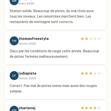
GR
mars 2026
Station solide. Beaucoup de pistes, du vrai choix pour
tous les niveaux. Les remontées marchent bien. Les
restaurants de montagne sont corrects.
★
★
★
★
★
thomasfreestyle
TH
février 2026
Déçu par les conditions de neige cette année. Beaucoup
de pistes fermées malheureusement.
★
★
★
★
★
lydiapiste
LY
février 2026
Correct. Pas mal de pistes noires mais aussi des rouges
sympas.
★
★
★
★
★
charlenej
CH