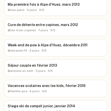
Ma première fois à Alpe d'Huez, mars 2013
@
lulu-paris
· 4 jours
· 5/5
Cure de détente entre copines, mars 2012
@
les-trois-copines
· 7 jours
· 5/5
Week-end de pow à Alpe d'Huez, décembre 2011
@
skirando74
· 3 jours
· 5/5
Séjour couple en février 2013
@
antoine-et-nath
· 3 jours
· 5/5
Vacances scolaires avec les kids, février 2016
@
famille-jura
· 6 jours
· 4/5
Stage ski de compét junior, janvier 2014