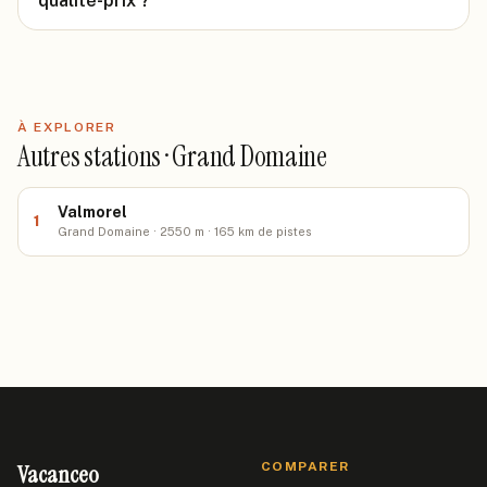
qualité-prix ?
À EXPLORER
Autres stations · Grand Domaine
Valmorel
1
Grand Domaine · 2550 m · 165 km de pistes
Vacanceo
COMPARER