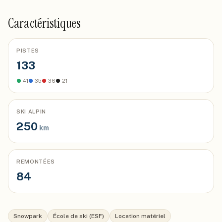
Caractéristiques
PISTES
133
●
41
●
35
●
36
●
21
SKI ALPIN
250
km
REMONTÉES
84
Snowpark
École de ski (ESF)
Location matériel