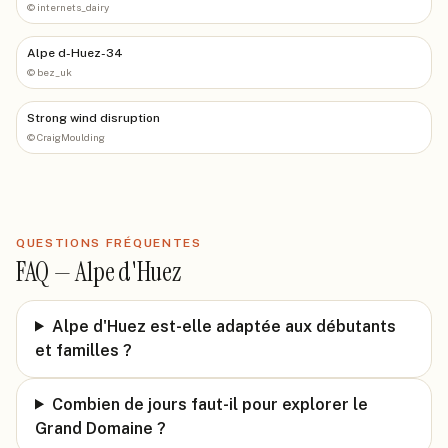
©
internets_dairy
Alpe d-Huez-34
©
bez_uk
Strong wind disruption
©
CraigMoulding
QUESTIONS FRÉQUENTES
FAQ —
Alpe d'Huez
Alpe d'Huez est-elle adaptée aux débutants
et familles ?
Combien de jours faut-il pour explorer le
Grand Domaine ?