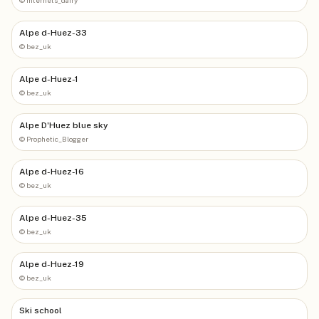
Alpe d-Huez-33
©
bez_uk
Alpe d-Huez-1
©
bez_uk
Alpe D'Huez blue sky
©
Prophetic_Blogger
Alpe d-Huez-16
©
bez_uk
Alpe d-Huez-35
©
bez_uk
Alpe d-Huez-19
©
bez_uk
Ski school