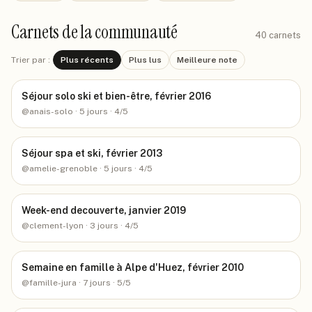
Carnets de la communauté
40
carnets
Trier par :
Plus récents
Plus lus
Meilleure note
Séjour solo ski et bien-être, février 2016
@
anais-solo
· 5 jours
· 4/5
Séjour spa et ski, février 2013
@
amelie-grenoble
· 5 jours
· 4/5
Week-end decouverte, janvier 2019
@
clement-lyon
· 3 jours
· 4/5
Semaine en famille à Alpe d'Huez, février 2010
@
famille-jura
· 7 jours
· 5/5