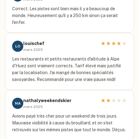
Correct. Les pistes sont bien mais il y a beaucoup de
monde. Heureusement qu'il y a 250 km sinon ça serait
l'enfer.
★
★
★
★
★
louischef
LO
mars 2025
Les restaurants et petits restaurants d'altitude à Alpe
d'Huez sont vraiment corrects. Tarif élevé mais justifié
par la localisation. J'ai mangé de bonnes spécialités
savoyardes. Recommandé pour une vraie pause midi!
★
★
★
★
★
nathalyweekendskier
NA
mars 2025
Avions payé très cher pour un weekend de trois jours.
Mauvaise visibilité à cause du brouillard, et on s'est
retrouvés sur les mêmes pistes que tout le monde. Déçus.