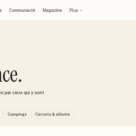
s
Communauté
Magazine
Plus
ce.
s par ceux qui y sont
Campings
Carnets & albums