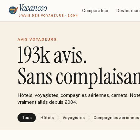
Vacanceo
Comparateur
Destination
L'AVIS DES VOYAGEURS · 2004
AVIS VOYAGEURS
193k
avis.
Sans complaisan
Hôtels, voyagistes, compagnies aériennes, carnets. Noté
vraiment allés depuis 2004.
Tous
Hôtels
Voyagistes
Compagnies aériennes