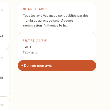
CHARTE AVIS
★
Tous les avis Vacanceo sont publiés par des
membres qui ont voyagé.
Aucune
commission
n'influence le tri.
 La
FILTRE ACTIF
Tous
193k
avis
★
+ Donner mon avis
mis
★