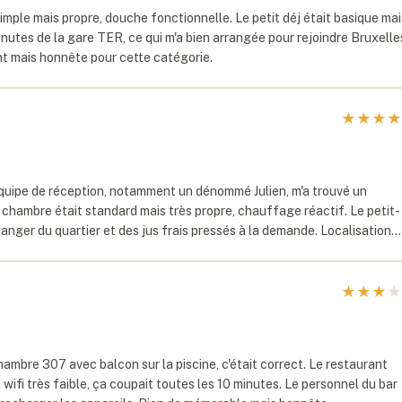
imple mais propre, douche fonctionnelle. Le petit déj était basique mai
minutes de la gare TER, ce qui m'a bien arrangée pour rejoindre Bruxelle
nt mais honnête pour cette catégorie.
★
★
★
★
quipe de réception, notamment un dénommé Julien, m'a trouvé un
 chambre était standard mais très propre, chauffage réactif. Le petit-
langer du quartier et des jus frais pressés à la demande. Localisation…
★
★
★
★
Chambre 307 avec balcon sur la piscine, c'était correct. Le restaurant
 wifi très faible, ça coupait toutes les 10 minutes. Le personnel du bar