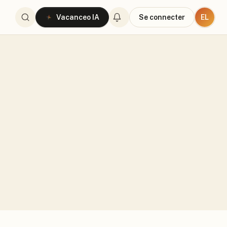
EL
Vacanceo IA
Se connecter