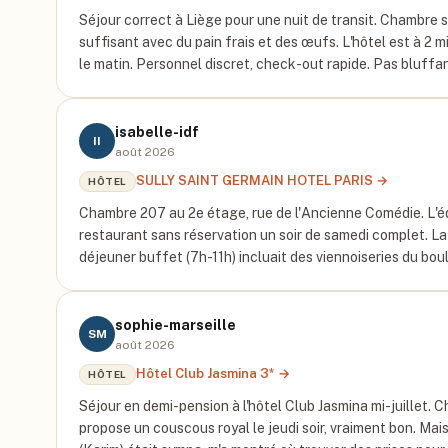
Séjour correct à Liège pour une nuit de transit. Chambre s
suffisant avec du pain frais et des œufs. L'hôtel est à 2 
le matin. Personnel discret, check-out rapide. Pas bluffa
isabelle-idf
II
août 2026
SULLY SAINT GERMAIN HOTEL PARIS
→
HÔTEL
Chambre 207 au 2e étage, rue de l'Ancienne Comédie. L'é
restaurant sans réservation un soir de samedi complet. La
déjeuner buffet (7h-11h) incluait des viennoiseries du bou
sophie-marseille
SM
août 2026
Hôtel Club Jasmina 3*
→
HÔTEL
Séjour en demi-pension à l'hôtel Club Jasmina mi-juillet. 
propose un couscous royal le jeudi soir, vraiment bon. Mais