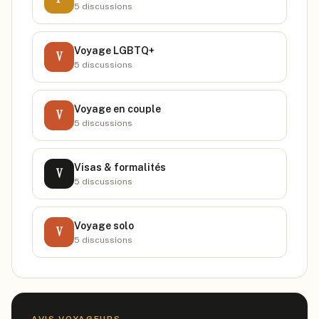
5
discussion
s
Voyage LGBTQ+
V
5
discussion
s
Voyage en couple
V
5
discussion
s
Visas & formalités
V
5
discussion
s
Voyage solo
V
5
discussion
s