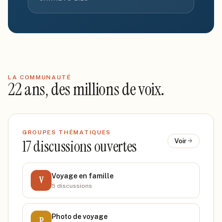
LA COMMUNAUTÉ
22 ans, des millions de voix.
GROUPES THÉMATIQUES
17
discussions ouvertes
Voir
Voyage en famille
V
5
discussion
s
Photo de voyage
P