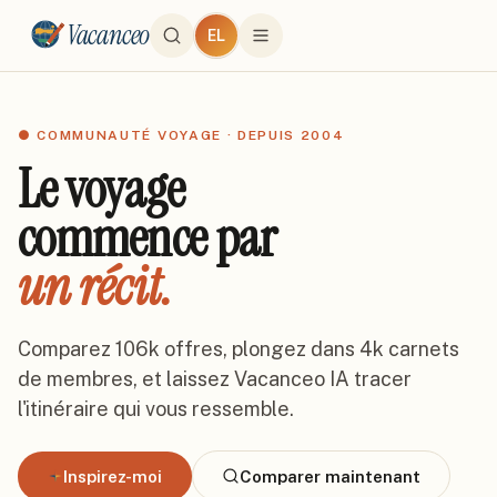
Vacanceo
EL
● COMMUNAUTÉ VOYAGE · DEPUIS 2004
Le voyage
commence par
un récit.
Comparez
106k
offres, plongez dans
4k
carnets
de membres, et laissez Vacanceo IA tracer
l'itinéraire qui vous ressemble.
Inspirez-moi
Comparer maintenant