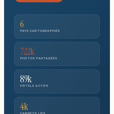
6
PAYS CARTOGRAPHIÉS
722k
PHOTOS PARTAGÉES
89k
HÔTELS ACTIFS
4k
CARNETS LIÉS