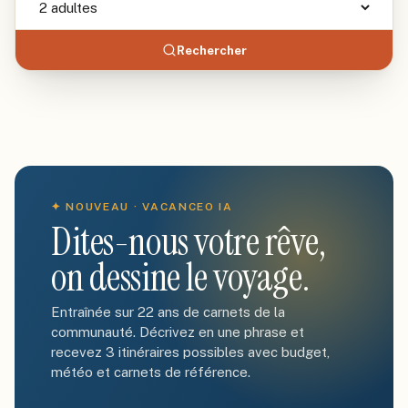
Rechercher
✦ NOUVEAU · VACANCEO IA
Dites-nous votre rêve,
on dessine le voyage.
Entraînée sur 22 ans de carnets de la
communauté. Décrivez en une phrase et
recevez 3 itinéraires possibles avec budget,
météo et carnets de référence.