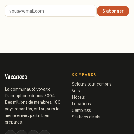
S'abonner
Vacanceo
COMPARER
Séjours tout compris
La communauté voyage
Vols
francophone depuis 2004.
Hôtels
Des millions de membres, 180
Locations
pays racontés, et toujours la
Campings
même envie : partir bien
Stations de ski
préparés.