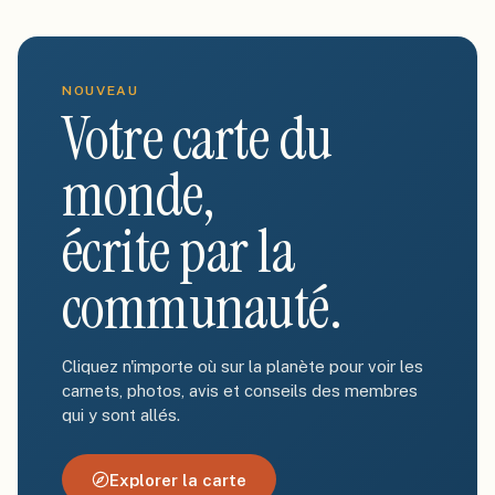
NOUVEAU
Votre carte du
monde,
écrite par la
communauté.
Cliquez n'importe où sur la planète pour voir les
carnets, photos, avis et conseils des membres
qui y sont allés.
Explorer la carte