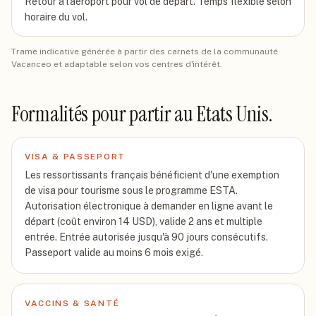
Retour à l'aéroport pour vol de départ. Temps flexible selon
horaire du vol.
Trame indicative générée à partir des carnets de la communauté
Vacanceo et adaptable selon vos centres d'intérêt.
Formalités pour partir
au Etats Unis
.
VISA & PASSEPORT
Les ressortissants français bénéficient d'une exemption
de visa pour tourisme sous le programme ESTA.
Autorisation électronique à demander en ligne avant le
départ (coût environ 14 USD), valide 2 ans et multiple
entrée. Entrée autorisée jusqu'à 90 jours consécutifs.
Passeport valide au moins 6 mois exigé.
VACCINS & SANTÉ