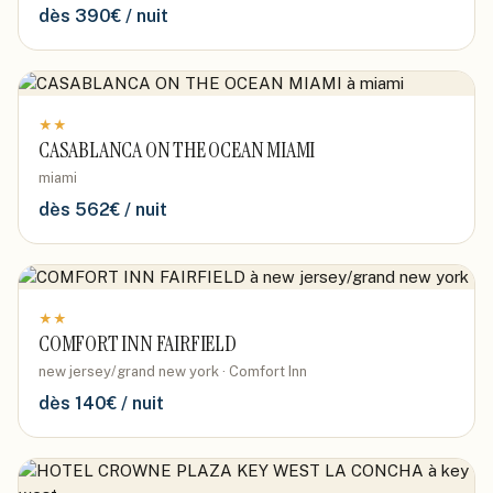
dès
390
€ / nuit
★
★
CASABLANCA ON THE OCEAN MIAMI
miami
dès
562
€ / nuit
★
★
COMFORT INN FAIRFIELD
new jersey/grand new york · Comfort Inn
dès
140
€ / nuit