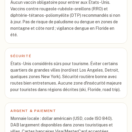
Aucun vaccin obligatoire pour entrer aux États-Unis.
Vaccins contre rougeole-rubéole-oreillons (RRO) et
diphtérie-tétanos-poliomyélite (DTP) recommandés si non
à jour. Pas de risque de paludisme ou dengue en zones de
montagne et côte nord ; vigilance dengue en Floride en
été.
SÉCURITÉ
États-Unis considérés sûrs pour tourisme. Éviter certains
quartiers de grandes villes (nord/est Los Angeles, Detroit,
quelques zones New York). Sécurité routière bonne avec
routes bien entretenues. Aucune zone d'insécurité majeure
pour touristes dans régions décrites (ski, Floride, road trip).
ARGENT & PAIEMENT
Monnaie locale : dollar américain (USD, code ISO 840).
DAB largement disponibles dans zones touristiques et
villes. Cartes bancaires Visa/MasterCard acceptées