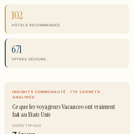
102
HÔTELS RECOMMANDÉS
671
OFFRES SÉJOURS
INSIGHTS COMMUNAUTÉ ·
170
CARNETS
ANALYSÉS
Ce que les voyageurs Vacanceo ont vraiment
fait
au Etats Unis
DURÉE TYPIQUE