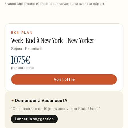
France Diplomatie (Conseils aux voyageurs) avant le départ.
BON PLAN
Week-End à New York - New Yorker
Séjour
· Expedia.fr
1075
€
par personne
Voir l'offre
Demander à Vacanceo IA
"Quel itinéraire de 10 jours pour visiter
Etats Unis
?"
Lancer la suggestion