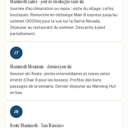
Mammoth Lakes - jour de montagne sans ski
Journée d'acclimatation ou repos : visite du village, cafés,
boutiques. Remontée en télésiège Main 8 express jusqu'au
sommet (3000m) pour la vue sur la Sierra Nevada.
Déjeuner au restaurant du sommet. Descente à pied
partiellement.
J
7
Mammoth Mountain - dernier jour ski
Session ski finale : pistes intermédiaires et noires selon
intérêt (Chair 9 pour les bosses). Profiter des bons
passages de la semaine. Dernier déjeuner au Warming Hut
en bas.
J
8
Route Mammoth - San Francisco