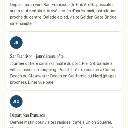
Départ matin vers San Francisco (5-6h). Arrêts possibles
sur la route côtière. Arrivée en fin d'après-midi, installation
proche du centre. Balade à pied, visite Golden Gate Bridge,
dîner simple.
J
9
San Francisco - jour détente côte
Journée côtière sans ski : visite du port, Pier 39, balade à
vélo, musées ou shopping. Possibilité d'excursion à Cocoa
Beach ou Clearwater Beach en Californie du Nord (plages
proches). Dîner vue baie.
J
10
Départ San Francisco
Dernier matin pour visites rapides (café à Union Square).