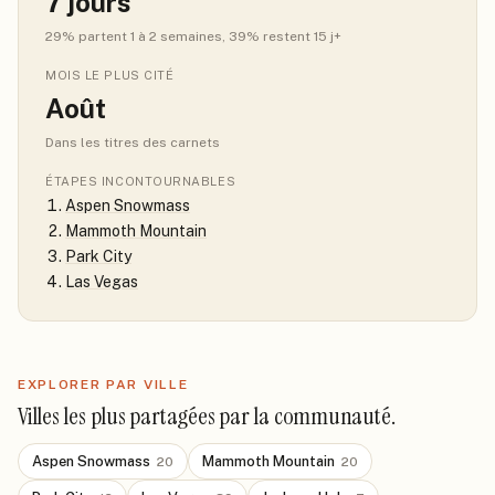
7
jours
29
% partent 1 à 2 semaines
, 39% restent 15 j+
MOIS LE PLUS CITÉ
Août
Dans les titres des carnets
ÉTAPES INCONTOURNABLES
Aspen Snowmass
Mammoth Mountain
Park City
Las Vegas
EXPLORER PAR VILLE
Villes les plus partagées par la communauté.
Aspen Snowmass
Mammoth Mountain
20
20