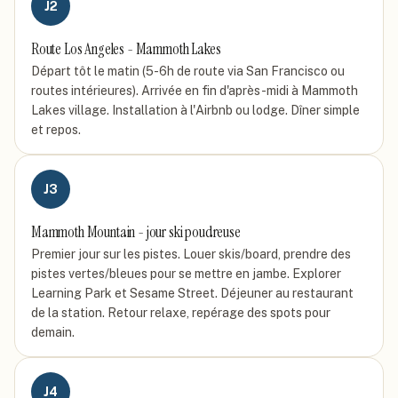
J
2
Route Los Angeles - Mammoth Lakes
Départ tôt le matin (5-6h de route via San Francisco ou
routes intérieures). Arrivée en fin d'après-midi à Mammoth
Lakes village. Installation à l'Airbnb ou lodge. Dîner simple
et repos.
J
3
Mammoth Mountain - jour ski poudreuse
Premier jour sur les pistes. Louer skis/board, prendre des
pistes vertes/bleues pour se mettre en jambe. Explorer
Learning Park et Sesame Street. Déjeuner au restaurant
de la station. Retour relaxe, repérage des spots pour
demain.
J
4