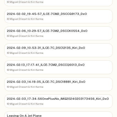
©
Miguel Discart & Kiri Karma
2024-02-02_19-45-57_ILCE-7CM2_DSCCG9173_DxO
©
Miguel Discart & Kiri Karma
2024-02-06_10-29-57_ILCE-7CM2_DSCCK0554_DxO
©
Miguel Discart & Kiri Karma
2024-02-09_10-53-31_ILCE-7C_DSC12135_Kiri_DxO
©
Miguel Discart & Kiri Karma
2024-02-13_17-17-41_ILCE-7CM2_DSCCQ6013_DxO
©
Miguel Discart & Kiri Karma
2024-02-03_14-19-05_ILCE-7C_DSC18881_Kiri_DxO
©
Miguel Discart & Kiri Karma
2024-02-03_17-34-56OnePlusNo_IMG20240203173456_Kiri_DxO
©
Miguel Discart & Kiri Karma
Leaving On A Jet Plane