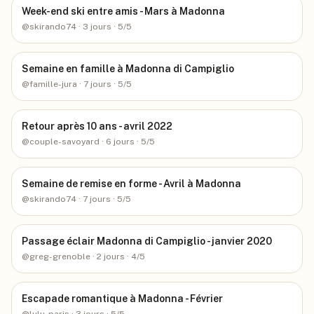
Week-end ski entre amis - Mars à Madonna
@
skirando74
· 3 jours
· 5/5
Semaine en famille à Madonna di Campiglio
@
famille-jura
· 7 jours
· 5/5
Retour après 10 ans - avril 2022
@
couple-savoyard
· 6 jours
· 5/5
Semaine de remise en forme - Avril à Madonna
@
skirando74
· 7 jours
· 5/5
Passage éclair Madonna di Campiglio - janvier 2020
@
greg-grenoble
· 2 jours
· 4/5
Escapade romantique à Madonna - Février