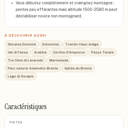
Vous débutez complètement et craingnez montagne :
pentes peu effarantes mais altitude 1500-2580 m peut
déstabiliser novice non montagnard.
À DÉCOUVRIR AUSSI
Skirama Dolomiti
Dolomites
Trentin-Haut-Adige
Val di Fassa
Arabba
Cortina d'Ampezzo
Passo Tonale
Tre Cime di Lavaredo
Marmolada
Parc naturel Adamello-Brenta
Vallée du Brenta
Lago di Sorapis
Caractéristiques
PISTES