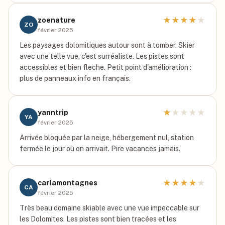
★
★
★
★
★
zoenature
ZO
février 2025
Les paysages dolomitiques autour sont à tomber. Skier
avec une telle vue, c'est surréaliste. Les pistes sont
accessibles et bien fleche. Petit point d'amélioration :
plus de panneaux info en français.
★
★
★
★
★
yanntrip
YA
février 2025
Arrivée bloquée par la neige, hébergement nul, station
fermée le jour où on arrivait. Pire vacances jamais.
★
★
★
★
★
carlamontagnes
CA
février 2025
Très beau domaine skiable avec une vue impeccable sur
les Dolomites. Les pistes sont bien tracées et les