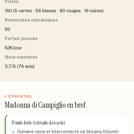
Pistes
160 (5 vertes · 56 bleues · 80 rouges · 19 noires)
Remontées mécaniques
60
Forfait journée
62€/jour
Note membres
3.7/5 (76 avis)
L'ESSENTIEL
Madonna di Campiglio
en bref
Points forts (extraits des avis)
Domaine vaste et interconnecté via Skirama Dolomiti