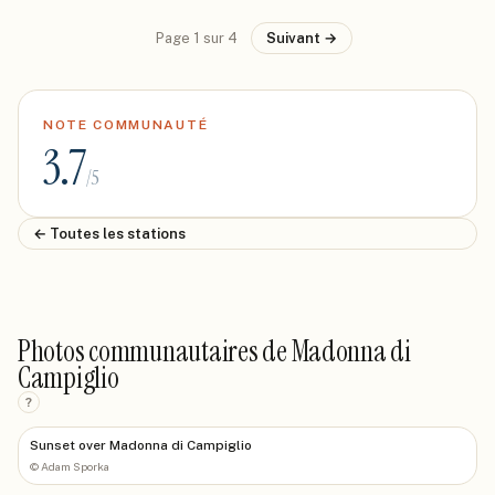
Page
1
sur
4
Suivant →
NOTE COMMUNAUTÉ
3.7
/5
← Toutes les stations
Photos communautaires de Madonna di
Campiglio
?
Sunset over Madonna di Campiglio
©
Adam Sporka