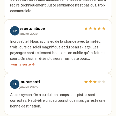
redire techniquement. Juste l'ambiance n'est pas ouf, trop
commerciale.
★
★
★
★
★
evaetphilippe
EV
janvier 2025
Incroyable ! Nous avons eu de la chance avec la météo,
trois jours de soleil magnifique et du beau skiage. Les
paysages sont tellement beaux qu'on oublie qu'on fait du
sport. On s'est arrêtés plusieurs fois juste pour…
voir la suite →
★
★
★
★
★
lauramonti
LA
janvier 2025
Assez sympa. On a eu du bon temps. Les pistes sont
correctes. Peut-être un peu touristique mais ça reste une
bonne destination.