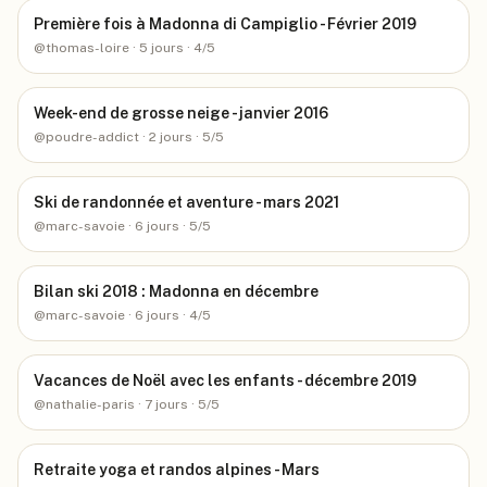
Première fois à Madonna di Campiglio - Février 2019
@
thomas-loire
· 5 jours
· 4/5
Week-end de grosse neige - janvier 2016
@
poudre-addict
· 2 jours
· 5/5
Ski de randonnée et aventure - mars 2021
@
marc-savoie
· 6 jours
· 5/5
Bilan ski 2018 : Madonna en décembre
@
marc-savoie
· 6 jours
· 4/5
Vacances de Noël avec les enfants - décembre 2019
@
nathalie-paris
· 7 jours
· 5/5
Retraite yoga et randos alpines - Mars