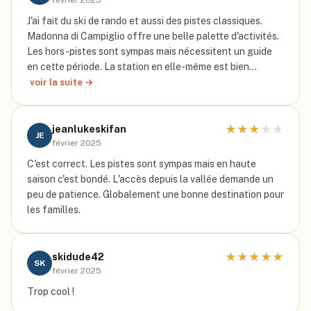
février 2025
J'ai fait du ski de rando et aussi des pistes classiques.
Madonna di Campiglio offre une belle palette d'activités.
Les hors-pistes sont sympas mais nécessitent un guide
en cette période. La station en elle-même est bien…
voir la suite →
★
★
★
★
★
jeanlukeskifan
JE
février 2025
C'est correct. Les pistes sont sympas mais en haute
saison c'est bondé. L'accès depuis la vallée demande un
peu de patience. Globalement une bonne destination pour
les familles.
★
★
★
★
★
skidude42
SK
février 2025
Trop cool !