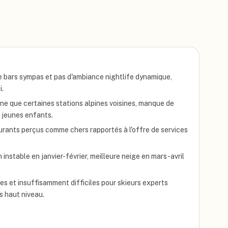
de bars sympas et pas d'ambiance nightlife dynamique,
i.
ne que certaines stations alpines voisines, manque de
c jeunes enfants.
aurants perçus comme chers rapportés à l'offre de services
instable en janvier-février, meilleure neige en mars-avril
s et insuffisamment difficiles pour skieurs experts
s haut niveau.