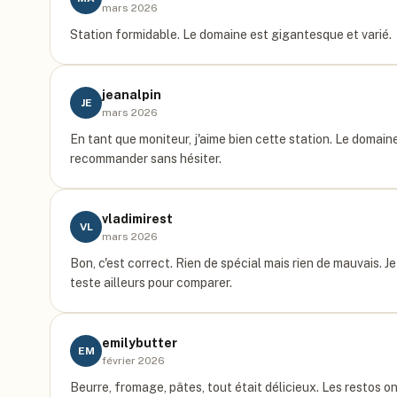
mars 2026
Station formidable. Le domaine est gigantesque et varié.
jeanalpin
JE
mars 2026
En tant que moniteur, j'aime bien cette station. Le domain
recommander sans hésiter.
vladimirest
VL
mars 2026
Bon, c'est correct. Rien de spécial mais rien de mauvais. Je
teste ailleurs pour comparer.
emilybutter
EM
février 2026
Beurre, fromage, pâtes, tout était délicieux. Les restos ont