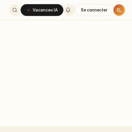
EL
Vacanceo IA
Se connecter