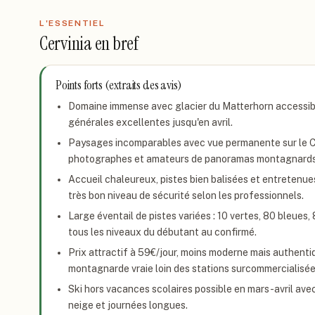
L'ESSENTIEL
Cervinia
en bref
Points forts (extraits des avis)
Domaine immense avec glacier du Matterhorn accessibl
générales excellentes jusqu'en avril.
Paysages incomparables avec vue permanente sur le Ce
photographes et amateurs de panoramas montagnards
Accueil chaleureux, pistes bien balisées et entretenue
très bon niveau de sécurité selon les professionnels.
Large éventail de pistes variées : 10 vertes, 80 bleues,
tous les niveaux du débutant au confirmé.
Prix attractif à 59€/jour, moins moderne mais authent
montagnarde vraie loin des stations surcommercialisée
Ski hors vacances scolaires possible en mars-avril ave
neige et journées longues.