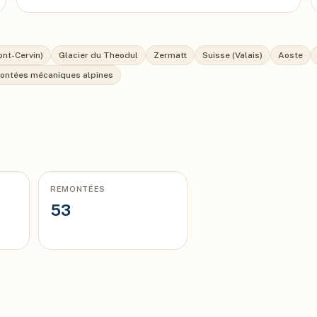
ont-Cervin)
Glacier du Theodul
Zermatt
Suisse (Valais)
Aoste
ontées mécaniques alpines
REMONTÉES
53