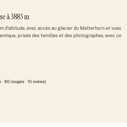
se
à 3883 m
m d'altitude, avec accès au glacier du Matterhorn et vues
hentique, prisée des familles et des photographes, avec un
 · 80 rouges · 10 noires)