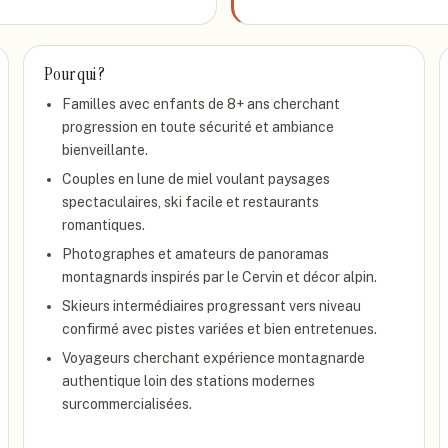
Pour qui ?
Familles avec enfants de 8+ ans cherchant
progression en toute sécurité et ambiance
bienveillante.
Couples en lune de miel voulant paysages
spectaculaires, ski facile et restaurants
romantiques.
Photographes et amateurs de panoramas
montagnards inspirés par le Cervin et décor alpin.
Skieurs intermédiaires progressant vers niveau
confirmé avec pistes variées et bien entretenues.
Voyageurs cherchant expérience montagnarde
authentique loin des stations modernes
surcommercialisées.