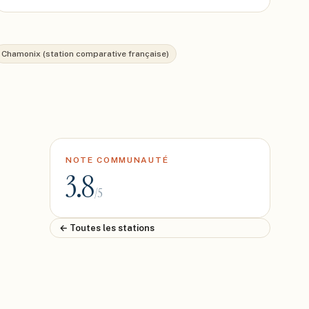
Chamonix (station comparative française)
NOTE COMMUNAUTÉ
3.8
/5
← Toutes les stations