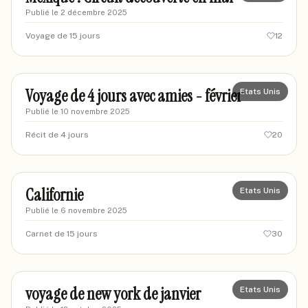
Publié le
2 décembre 2025
Voyage de 15 jours
12
crew-bordeaux
CB
Voyage de 4 jours avec amies - février
Etats Unis
Publié le
10 novembre 2025
Récit de 4 jours
20
Airge
AI
Californie
Etats Unis
Publié le
6 novembre 2025
Carnet de 15 jours
30
choriste
CH
voyage de new york de janvier
Etats Unis