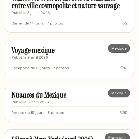
entre ville cosmopolite et nature sauvage
Publié le
3 juillet 2026
Carnet de 14 jours
· 7 photos
2
J-F
JF
Voyage mexique
Mexique
Publié le
9 avril 2026
Escapade de 31 jours
· 7 photos
13
FALAISE08
FA
Nuances du Mexique
Mexique
Publié le
6 mars 2026
Périple de 15 jours
· 8 photos
15
lefilsdu
LE
Etats Unis