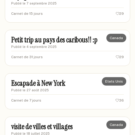
Publié le
7 septembre 2025
Carnet de 15 jours
29
eaendil
EA
Petit trip au pays des caribous!! :p
Canada
Publié le
4 septembre 2025
Carnet de 31 jours
29
calou2b
CA
Escapade à New York
Etats Unis
Publié le
27 août 2025
Carnet de 7 jours
36
darel
DA
visite de villes et villages
Canada
Publié le
18 juillet 2025