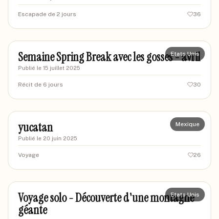
Escapade de 2 jours
36
papa-alpes
PA
Semaine Spring Break avec les gosses - avril
Etats Unis
Publié le
15 juillet 2025
Récit de 6 jours
30
Biset
BI
yucatan
Mexique
Publié le
20 juin 2025
Voyage
26
florian-lyon
FL
Voyage solo - Découverte d'une montagne
Etats Unis
géante