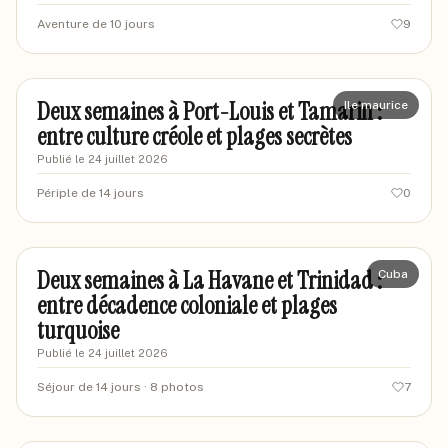
Aventure de 10 jours
9
marineenvoyage
MA
Deux semaines à Port-Louis et Tamarin :
Ile maurice
entre culture créole et plages secrètes
Publié le
24 juillet 2026
Périple de 14 jours
0
marionvoyages87
MA
Deux semaines à La Havane et Trinidad :
Cuba
entre décadence coloniale et plages
turquoise
Publié le
24 juillet 2026
Séjour de 14 jours
· 8 photos
7
mariajl-voyages
MV