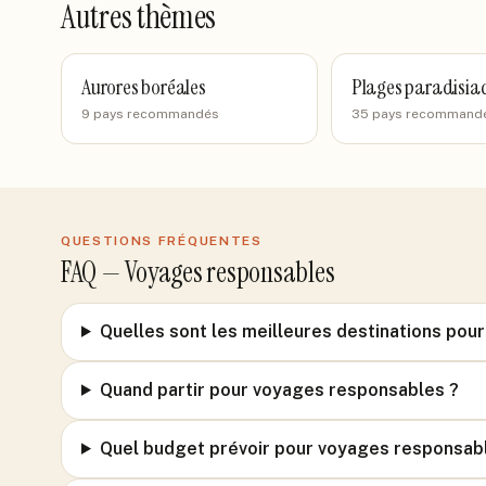
Autres thèmes
Aurores boréales
Plages paradisia
9 pays recommandés
35 pays recommand
QUESTIONS FRÉQUENTES
FAQ —
Voyages responsables
Quelles sont les meilleures destinations pou
Quand partir pour voyages responsables ?
Quel budget prévoir pour voyages responsab