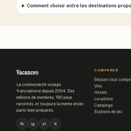
Comment choisir entre les destinations prop
Vacanceo
COMPARER
Séjours tout compr
La communauté voyage
Vols
francophone depuis 2004. Des
Hôtels
millions de membres, 180 pays
Locations
racontés, et toujours la même envie :
Campings
partir bien préparés.
Stations de ski
fb
ig
yt
tt