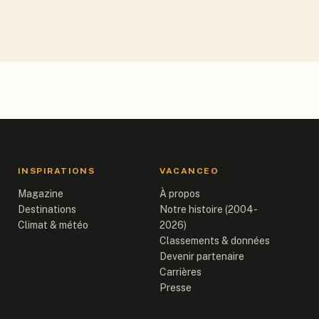
INSPIRATIONS
VACANCEO
Magazine
À propos
Destinations
Notre histoire (2004-
Climat & météo
2026)
Classements & données
Devenir partenaire
Carrières
Presse