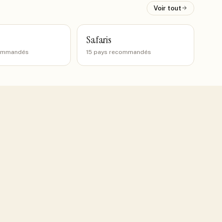
Voir tout
Safaris
commandés
15 pays recommandés