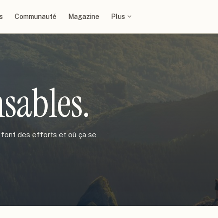
s
Communauté
Magazine
Plus
nsables
.
 font des efforts et où ça se