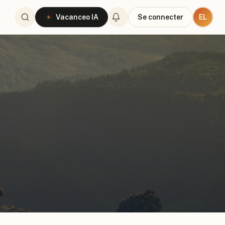
EL
Vacanceo IA
Se connecter