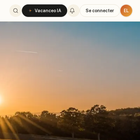
EL
Vacanceo IA
Se connecter