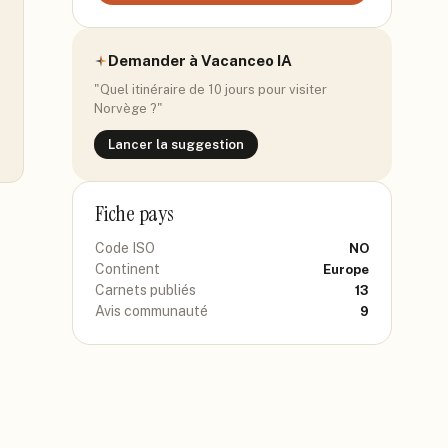
Demander à Vacanceo IA
"Quel itinéraire de 10 jours pour visiter
Norvège
?"
Lancer la suggestion
Fiche pays
Code ISO
NO
Continent
Europe
Carnets publiés
13
Avis communauté
9