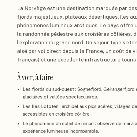
La Norvège est une destination marquée par des
fjords majestueux, plateaux désertiques, îles au
phénomènes lumineux arctiques. Le pays offre un
la randonnée pédestre aux croisières côtières, de
l'exploration du grand nord. Un séjour type s'éte
aisé par vol direct depuis la France, un coût de 
français) et une excellente infrastructure touris
À voir, à faire
Les fjords du sud-ouest : Sognefjord, Geirangerfjord
glaciaires et vallées spectaculaires.
Les Îles Lofoten : archipel aux pics acérés, villages 
accessibles en croisière côtière.
Le phénomène du soleil de minuit : observé de mai à 
expérience lumineuse incomparable.