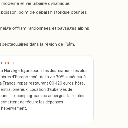
a moderne et vie urbaine dynamique.
 poisson, point de départ historique pour les
 neige offrant randonnées et paysages alpins
spectaculaires dans la région de Flåm.
BUDGET
La Norvège figure parmi les destinations les plus
chères d'Europe : coût de la vie 30% supérieur à
la France, repas restaurant 80-120 euros, hôtel
central onéreux. Location d'auberges de
jeunesse, camping-cars ou auberges familiales
permettent de réduire les dépenses
d'hébergement.