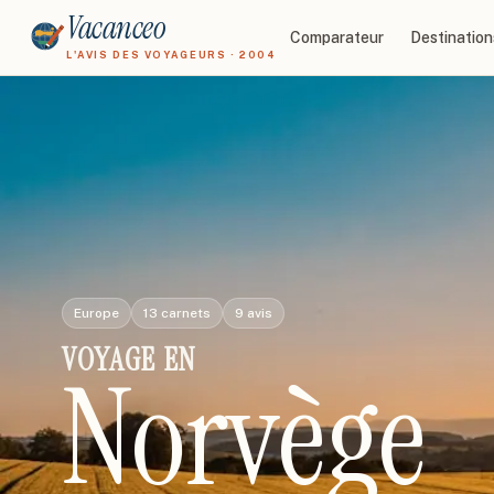
Vacanceo
Comparateur
Destination
L'AVIS DES VOYAGEURS · 2004
Europe
13
carnets
9
avis
VOYAGE
EN
Norvège