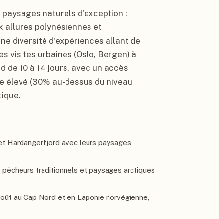
 paysages naturels d'exception :
x allures polynésiennes et
e diversité d'expériences allant de
s visites urbaines (Oslo, Bergen) à
nd de 10 à 14 jours, avec un accès
vie élevé (30% au-dessus du niveau
tique.
 et Hardangerfjord avec leurs paysages
de pêcheurs traditionnels et paysages arctiques
août au Cap Nord et en Laponie norvégienne,