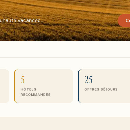
munauté Vacanceo.
C
5
25
HÔTELS
OFFRES SÉJOURS
RECOMMANDÉS