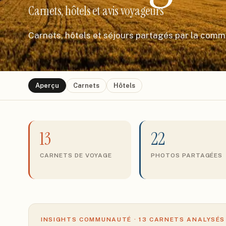
Carnets, hôtels et avis voyageurs
Carnets, hôtels et séjours partagés par la com
Aperçu
Carnets
Hôtels
13
22
CARNETS DE VOYAGE
PHOTOS PARTAGÉES
INSIGHTS COMMUNAUTÉ ·
13
CARNETS ANALYSÉS