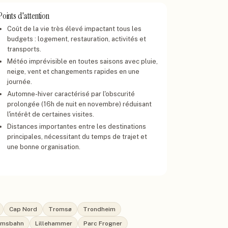
Points d'attention
Coût de la vie très élevé impactant tous les
budgets : logement, restauration, activités et
transports.
Météo imprévisible en toutes saisons avec pluie,
neige, vent et changements rapides en une
journée.
Automne-hiver caractérisé par l'obscurité
prolongée (16h de nuit en novembre) réduisant
l'intérêt de certaines visites.
Distances importantes entre les destinations
principales, nécessitant du temps de trajet et
une bonne organisation.
Cap Nord
Tromsø
Trondheim
amsbahn
Lillehammer
Parc Frogner