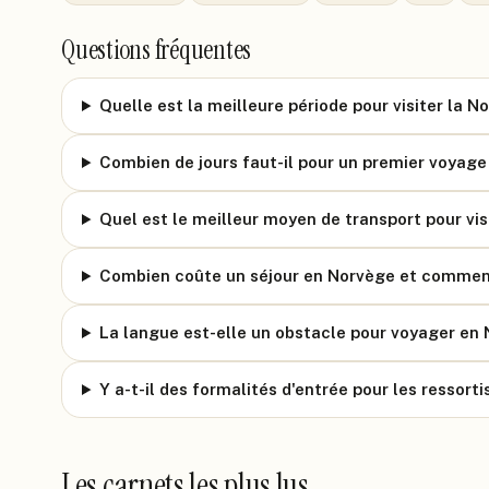
Questions fréquentes
Quelle est la meilleure période pour visiter la N
Combien de jours faut-il pour un premier voyage
Quel est le meilleur moyen de transport pour vis
Combien coûte un séjour en Norvège et commen
La langue est-elle un obstacle pour voyager en
Y a-t-il des formalités d'entrée pour les ressorti
Les carnets les plus lus.