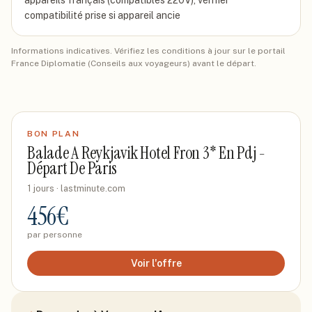
appareils français (compatibles 220V), vérifier
compatibilité prise si appareil ancie
Informations indicatives. Vérifiez les conditions à jour sur le portail
France Diplomatie (Conseils aux voyageurs) avant le départ.
BON PLAN
Balade A Reykjavik Hotel Fron 3* En Pdj -
Départ De Paris
1 jours
· lastminute.com
456
€
par personne
Voir l'offre