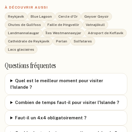
À DÉCOUVRIR AUSSI
Reykjavik
Blue Lagoon
Cercle d'Or
Geyser Geysir
Chutes de Gullfoss
Faille de Þingvellir
Vatnajökull
Landmannalaugar
Îles Westmannaeyjar
Aéroport de Keflavik
Cathédrale de Reykjavik
Perlan
Solfatares
Lacs glaciaires
Questions fréquentes
Quel est le meilleur moment pour visiter
l'Islande ?
Combien de temps faut-il pour visiter l'Islande ?
Faut-il un 4x4 obligatoirement ?