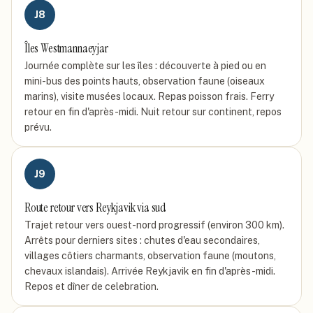
J
8
Îles Westmannaeyjar
Journée complète sur les îles : découverte à pied ou en
mini-bus des points hauts, observation faune (oiseaux
marins), visite musées locaux. Repas poisson frais. Ferry
retour en fin d'après-midi. Nuit retour sur continent, repos
prévu.
J
9
Route retour vers Reykjavik via sud
Trajet retour vers ouest-nord progressif (environ 300 km).
Arrêts pour derniers sites : chutes d'eau secondaires,
villages côtiers charmants, observation faune (moutons,
chevaux islandais). Arrivée Reykjavik en fin d'après-midi.
Repos et dîner de celebration.