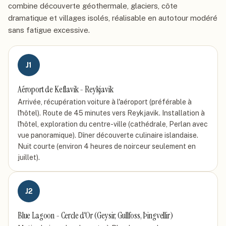
combine découverte géothermale, glaciers, côte
dramatique et villages isolés, réalisable en autotour modéré
sans fatigue excessive.
J
1
Aéroport de Keflavik - Reykjavik
Arrivée, récupération voiture à l'aéroport (préférable à
l'hôtel). Route de 45 minutes vers Reykjavik. Installation à
l'hôtel, exploration du centre-ville (cathédrale, Perlan avec
vue panoramique). Dîner découverte culinaire islandaise.
Nuit courte (environ 4 heures de noirceur seulement en
juillet).
J
2
Blue Lagoon - Cercle d'Or (Geysir, Gullfoss, Þingvellir)