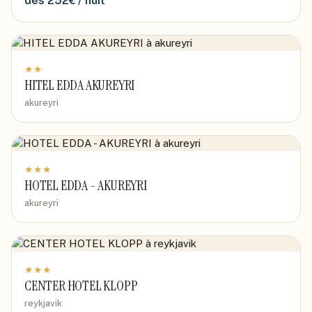
dès
252
€ / nuit
★
★
HITEL EDDA AKUREYRI
akureyri
★
★
★
HOTEL EDDA - AKUREYRI
akureyri
★
★
★
CENTER HOTEL KLOPP
reykjavik