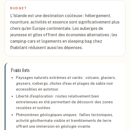
BUDGET
L'Islande est une destination coûteuse : hébergement,
nourriture, activités et essence sont significativement plus
chers qu'en Europe continentale. Les auberges de
jeunesse et gîtes offrent des économies alternatives ; les
camping-cars et logements en sleeping bag chez
l'habitant réduisent aussi les dépenses.
Points forts
Paysages naturels extrêmes et variés : volcans, glaciers,
geysers, icebergs, chutes d'eau et plages de sable noir
accessibles en autotour.
Liberté d'exploration : routes relativement bien
entretenues en été permettant de découvrir des zones
reculées et isolées.
Phénomènes géologiques uniques : failles tectoniques,
activité géothermale visible et tremblements de terre
offrant une immersion en géologie vivante.