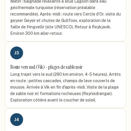
Matin : baignade relaxante à Blue Lagoon dans eau
géothermale turquoise (réservation préalable
recommandée). Après-midi : route vers Cercle d'Or, visite du
geyser Geysir et chutes de Gullfoss, exploration de la
faille de Þingvellir (site UNESCO). Retour à Reykjavik.
Environ 300 km aller-retour.
J
3
Route vers sud (Vik) - plages de sable noir
Long trajet vers le sud (280 km environ, 4-5 heures). Arrêts
en route : petites cascades, champs de lave couverts de
mousse. Arrivée à Vik en fin d'après-midi. Visite de la plage
de sable noir et formations rocheuses (Reynisdrangar).
Exploration côtière avant le coucher de soleil.
J
4