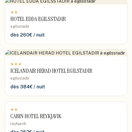
★
★
HOTEL EDDA EGILSSTADIR
egilsstadir
dès
260
€ / nuit
★
★
★
ICELANDAIR HERAD HOTEL EGILSTADIR
egilsstadir
dès
384
€ / nuit
★
★
CABIN HOTEL REYKJAVIK
reykjavik