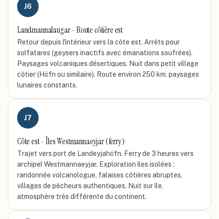
J
6
Landmannalaugar - Route côtière est
Retour depuis l'intérieur vers la côte est. Arrêts pour
solfatares (geysers inactifs avec émanations soufrées).
Paysages volcaniques désertiques. Nuit dans petit village
côtier (Höfn ou similaire). Route environ 250 km, paysages
lunaires constants.
J
7
Côte est - Îles Westmannaeyjar (ferry)
Trajet vers port de Landeyjahöfn. Ferry de 3 heures vers
archipel Westmannaeyjar. Exploration îles isolées :
randonnée volcanologue, falaises côtières abruptes,
villages de pêcheurs authentiques. Nuit sur île,
atmosphère très différente du continent.