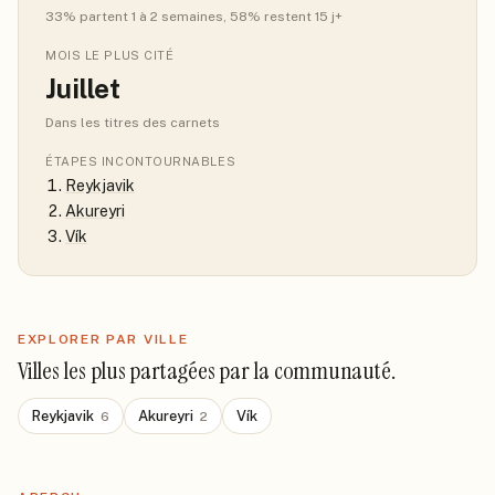
33
% partent 1 à 2 semaines
, 58% restent 15 j+
MOIS LE PLUS CITÉ
Juillet
Dans les titres des carnets
ÉTAPES INCONTOURNABLES
Reykjavik
Akureyri
Vík
EXPLORER PAR VILLE
Villes les plus partagées par la communauté.
Reykjavik
Akureyri
Vík
6
2