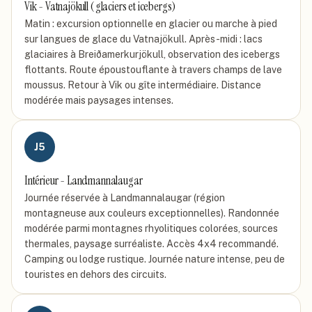
Vik - Vatnajökull (glaciers et icebergs)
Matin : excursion optionnelle en glacier ou marche à pied
sur langues de glace du Vatnajökull. Après-midi : lacs
glaciaires à Breiðamerkurjökull, observation des icebergs
flottants. Route époustouflante à travers champs de lave
moussus. Retour à Vik ou gîte intermédiaire. Distance
modérée mais paysages intenses.
J
5
Intérieur - Landmannalaugar
Journée réservée à Landmannalaugar (région
montagneuse aux couleurs exceptionnelles). Randonnée
modérée parmi montagnes rhyolitiques colorées, sources
thermales, paysage surréaliste. Accès 4x4 recommandé.
Camping ou lodge rustique. Journée nature intense, peu de
touristes en dehors des circuits.