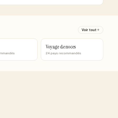
Voir tout
Voyage de noces
commandés
24 pays recommandés