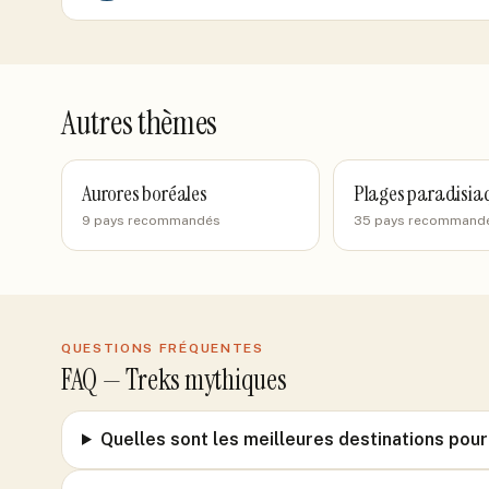
Autres thèmes
Aurores boréales
Plages paradisia
9 pays recommandés
35 pays recommand
QUESTIONS FRÉQUENTES
FAQ —
Treks mythiques
Quelles sont les meilleures destinations pou