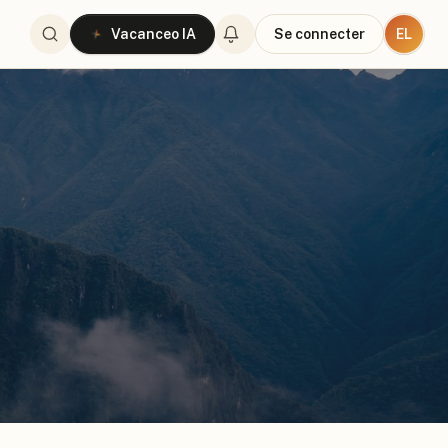
EL
Vacanceo IA
Se connecter