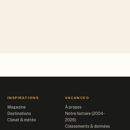
INSPIRATIONS
VACANCEO
Magazine
À propos
Destinations
Notre histoire (2004-
Climat & météo
2026)
Classements & données