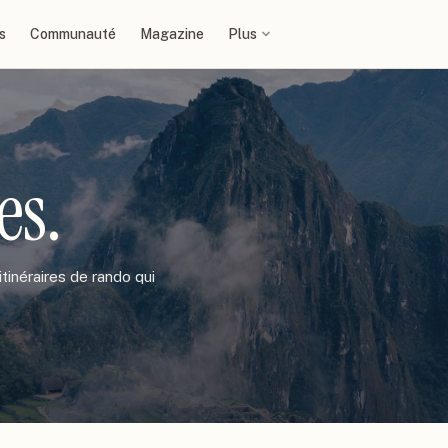
s
Communauté
Magazine
Plus
es
.
tinéraires de rando qui