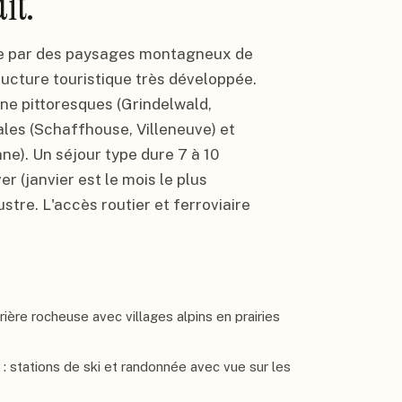
it.
sée par des paysages montagneux de
tructure touristique très développée.
ne pittoresques (Grindelwald,
ales (Schaffhouse, Villeneuve) et
e). Un séjour type dure 7 à 10
r (janvier est le mois le plus
stre. L'accès routier et ferroviaire
ière rocheuse avec villages alpins en prairies
 : stations de ski et randonnée avec vue sur les