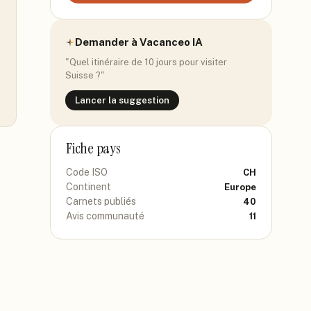
Demander à Vacanceo IA
"Quel itinéraire de 10 jours pour visiter
Suisse
?"
Lancer la suggestion
Fiche pays
Code ISO
CH
Continent
Europe
Carnets publiés
40
Avis communauté
11