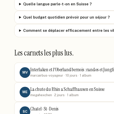
Quelle langue parle-t-on en Suisse ?
Quel budget quotidien prévoir pour un séjour ?
Comment se déplacer efficacement entre les vill
Les carnets les plus lus.
Interlaken et l'Oberland bernois : randos et Jun
MV
marcairbus-voyageur
· 10 jours
· 1 album
La chute du Rhin a Schaffhausen en Suisse
ME
megahexchen
· 2 jours
· 1 album
Chatel-St-Denis
SC