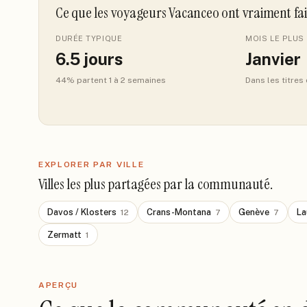
Ce que les voyageurs Vacanceo ont vraiment fa
DURÉE TYPIQUE
MOIS LE PLUS 
6.5
jours
Janvier
44
% partent 1 à 2 semaines
Dans les titres
EXPLORER PAR VILLE
Villes les plus partagées par la communauté.
Davos / Klosters
Crans-Montana
Genève
La
12
7
7
Zermatt
1
APERÇU