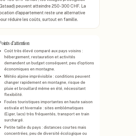
(Gstaad) peuvent atteindre 250-300 CHF. La
location d'appartement reste une alternative
pour réduire les coûts, surtout en famille.
Points d'attention
Coût très élevé comparé aux pays voisins :
hébergement, restauration et activités
demandent un budget conséquent, peu d'options
économiques en montagne.
Météo alpine imprévisible : conditions peuvent
changer rapidement en montagne, risque de
pluie et brouillard même en été, nécessitant
flexibilité.
Foules touristiques importantes en haute saison
estivale et hivernale : sites emblématiques
(Eiger, lacs) très fréquentés, transport en train
surchargé.
Petite taille du pays : distances courtes mais
concentrées, peu de diversité écologique ou