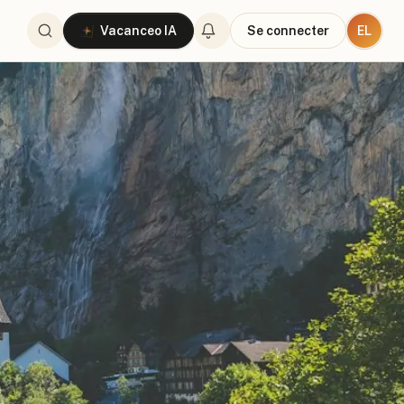
EL
Vacanceo IA
Se connecter