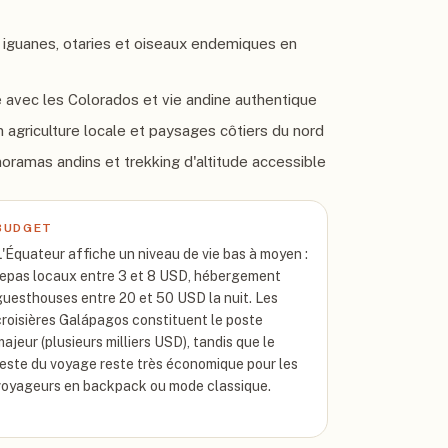
r iguanes, otaries et oiseaux endemiques en
 avec les Colorados et vie andine authentique
 agriculture locale et paysages côtiers du nord
ramas andins et trekking d'altitude accessible
BUDGET
L'Équateur affiche un niveau de vie bas à moyen :
repas locaux entre 3 et 8 USD, hébergement
guesthouses entre 20 et 50 USD la nuit. Les
croisières Galápagos constituent le poste
majeur (plusieurs milliers USD), tandis que le
reste du voyage reste très économique pour les
voyageurs en backpack ou mode classique.