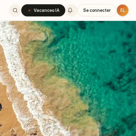
EL
Vacanceo IA
Se connecter