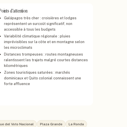
Points d'attention
Galápagos très cher : croisières et lodges
représentent un surcoût significatif, non
accessible à tous les budgets
Variabilité climatique régionale : pluies
imprévisibles sur la côte et en montagne selon
les microclimats
Distances trompeuses : routes montagneuses
ralentissent les trajets malgré courtes distances
kilométriques
Zones touristiques saturées : marchés
dominicaux et Quito colonial connaissent une
forte affluence
que del Voto Nacional
Plaza Grande
La Ronda