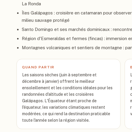
La Ronda
Îles Galápagos : croisière en catamaran pour observe
milieu sauvage protégé
Santo Domingo et ses marchés dominicaux : rencontre
Région d'Esmeraldas et fermes (fincas) : immersion en
Montagnes volcaniques et sentiers de montagne : pano
QUAND PARTIR
Les saisons sèches (juin à septembre et
décembre à janvier) offrent le meilleur
ensoleillement et les conditions idéales pour les
randonnées d'altitude et les croisières
Galápagos. L'Équateur étant proche de
l'équateur, les variations climatiques restent
modérées, ce qui rend la destination praticable
toute l'année selon la région visitée.