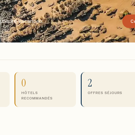
munauté Vacanceo.
C
0
2
HÔTELS
OFFRES SÉJOURS
RECOMMANDÉS