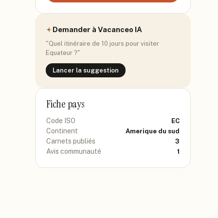
Demander à Vacanceo IA
"Quel itinéraire de 10 jours pour visiter
Equateur
?"
Lancer la suggestion
Fiche pays
Code ISO
EC
Continent
Amerique du sud
Carnets publiés
3
Avis communauté
1