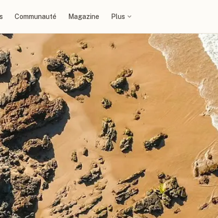
s
Communauté
Magazine
Plus