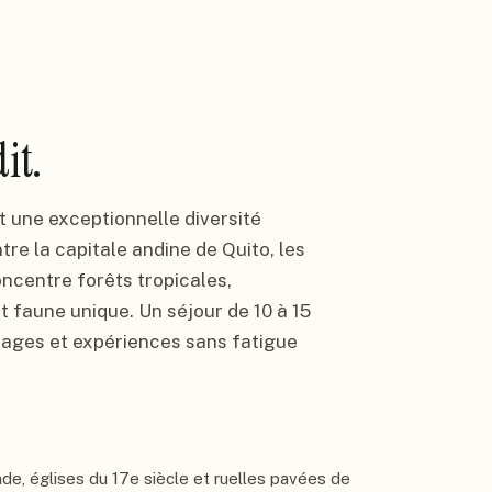
it.
 une exceptionnelle diversité
ntre la capitale andine de Quito, les
oncentre forêts tropicales,
 faune unique. Un séjour de 10 à 15
sages et expériences sans fatigue
nde, églises du 17e siècle et ruelles pavées de