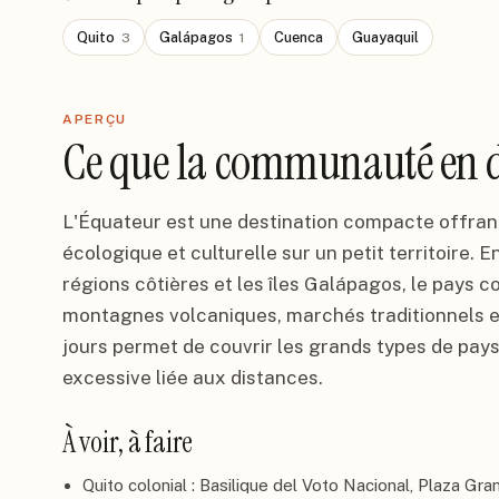
Quito
Galápagos
Cuenca
Guayaquil
3
1
APERÇU
Ce que la communauté en d
L'Équateur est une destination compacte offrant
écologique et culturelle sur un petit territoire. E
régions côtières et les îles Galápagos, le pays c
montagnes volcaniques, marchés traditionnels et
jours permet de couvrir les grands types de pay
excessive liée aux distances.
À voir, à faire
Quito colonial : Basilique del Voto Nacional, Plaza Gra