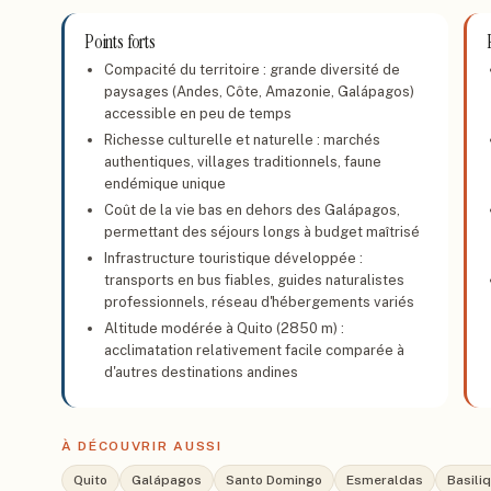
Points forts
Compacité du territoire : grande diversité de
paysages (Andes, Côte, Amazonie, Galápagos)
accessible en peu de temps
Richesse culturelle et naturelle : marchés
authentiques, villages traditionnels, faune
endémique unique
Coût de la vie bas en dehors des Galápagos,
permettant des séjours longs à budget maîtrisé
Infrastructure touristique développée :
transports en bus fiables, guides naturalistes
professionnels, réseau d'hébergements variés
Altitude modérée à Quito (2850 m) :
acclimatation relativement facile comparée à
d'autres destinations andines
À DÉCOUVRIR AUSSI
Quito
Galápagos
Santo Domingo
Esmeraldas
Basili