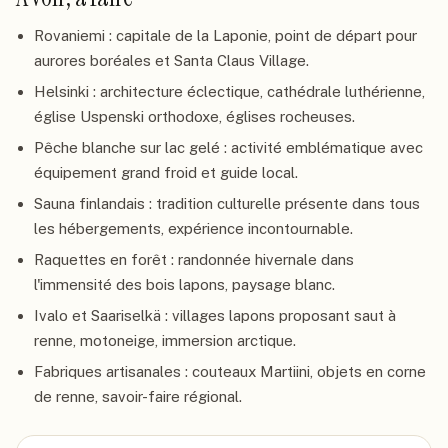
Rovaniemi : capitale de la Laponie, point de départ pour
aurores boréales et Santa Claus Village.
Helsinki : architecture éclectique, cathédrale luthérienne,
église Uspenski orthodoxe, églises rocheuses.
Pêche blanche sur lac gelé : activité emblématique avec
équipement grand froid et guide local.
Sauna finlandais : tradition culturelle présente dans tous
les hébergements, expérience incontournable.
Raquettes en forêt : randonnée hivernale dans
l'immensité des bois lapons, paysage blanc.
Ivalo et Saariselkä : villages lapons proposant saut à
renne, motoneige, immersion arctique.
Fabriques artisanales : couteaux Martiini, objets en corne
de renne, savoir-faire régional.