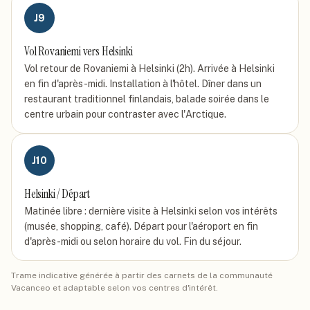
J
9
Vol Rovaniemi vers Helsinki
Vol retour de Rovaniemi à Helsinki (2h). Arrivée à Helsinki
en fin d'après-midi. Installation à l'hôtel. Dîner dans un
restaurant traditionnel finlandais, balade soirée dans le
centre urbain pour contraster avec l'Arctique.
J
10
Helsinki / Départ
Matinée libre : dernière visite à Helsinki selon vos intérêts
(musée, shopping, café). Départ pour l'aéroport en fin
d'après-midi ou selon horaire du vol. Fin du séjour.
Trame indicative générée à partir des carnets de la communauté
Vacanceo et adaptable selon vos centres d'intérêt.