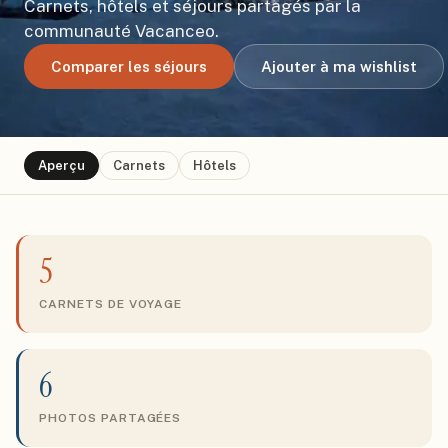
Carnets, hôtels et séjours partagés par la
communauté Vacanceo.
Comparer les séjours
Ajouter à ma wishlist
Aperçu
Carnets
Hôtels
5
CARNETS DE VOYAGE
6
PHOTOS PARTAGÉES