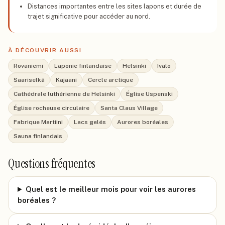
Distances importantes entre les sites lapons et durée de
trajet significative pour accéder au nord.
À DÉCOUVRIR AUSSI
Rovaniemi
Laponie finlandaise
Helsinki
Ivalo
Saariselkä
Kajaani
Cercle arctique
Cathédrale luthérienne de Helsinki
Église Uspenski
Église rocheuse circulaire
Santa Claus Village
Fabrique Martiini
Lacs gelés
Aurores boréales
Sauna finlandais
Questions fréquentes
Quel est le meilleur mois pour voir les aurores
boréales ?