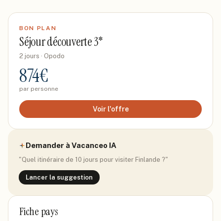
BON PLAN
Séjour découverte 3*
2 jours
· Opodo
874
€
par personne
Voir l'offre
Demander à Vacanceo IA
"Quel itinéraire de 10 jours pour visiter
Finlande
?"
Lancer la suggestion
Fiche pays