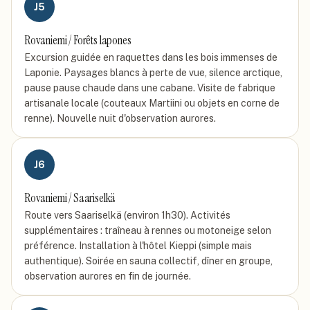
J
5
Rovaniemi / Forêts lapones
Excursion guidée en raquettes dans les bois immenses de
Laponie. Paysages blancs à perte de vue, silence arctique,
pause pause chaude dans une cabane. Visite de fabrique
artisanale locale (couteaux Martiini ou objets en corne de
renne). Nouvelle nuit d'observation aurores.
J
6
Rovaniemi / Saariselkä
Route vers Saariselkä (environ 1h30). Activités
supplémentaires : traîneau à rennes ou motoneige selon
préférence. Installation à l'hôtel Kieppi (simple mais
authentique). Soirée en sauna collectif, dîner en groupe,
observation aurores en fin de journée.