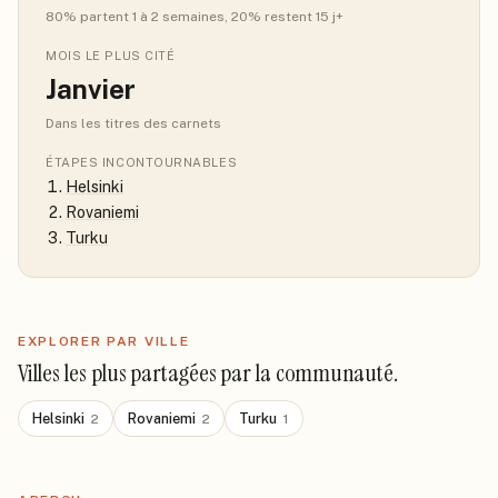
80
% partent 1 à 2 semaines
, 20% restent 15 j+
MOIS LE PLUS CITÉ
Janvier
Dans les titres des carnets
ÉTAPES INCONTOURNABLES
Helsinki
Rovaniemi
Turku
EXPLORER PAR VILLE
Villes les plus partagées par la communauté.
Helsinki
Rovaniemi
Turku
2
2
1