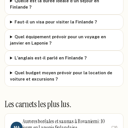
Quelle est la durée idéale d'un séjour en
Finlande ?
Faut-il un visa pour visiter la Finlande ?
Quel équipement prévoir pour un voyage en
janvier en Laponie ?
L'anglais est-il parlé en Finlande ?
Quel budget moyen prévoir pour la location de
voiture et excursions ?
Les carnets les plus lus.
Aurores boréales et saunas à Rovaniemi : 10
jours en Laponie finlandaise
MA
0