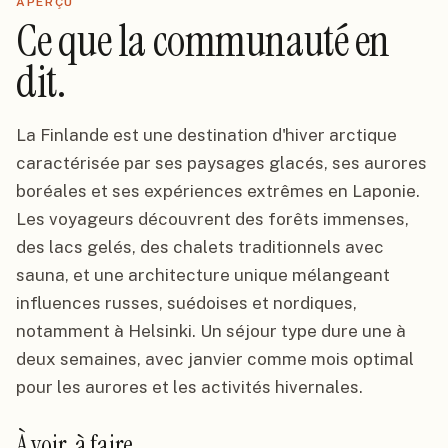
APERÇU
Ce que la communauté en
dit.
La Finlande est une destination d'hiver arctique
caractérisée par ses paysages glacés, ses aurores
boréales et ses expériences extrêmes en Laponie.
Les voyageurs découvrent des forêts immenses,
des lacs gelés, des chalets traditionnels avec
sauna, et une architecture unique mélangeant
influences russes, suédoises et nordiques,
notamment à Helsinki. Un séjour type dure une à
deux semaines, avec janvier comme mois optimal
pour les aurores et les activités hivernales.
À voir, à faire