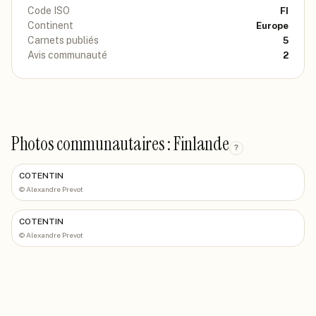
Code ISO
FI
Continent
Europe
Carnets publiés
5
Avis communauté
2
Photos communautaires : Finlande
?
COTENTIN
©
Alexandre Prevot
COTENTIN
©
Alexandre Prevot