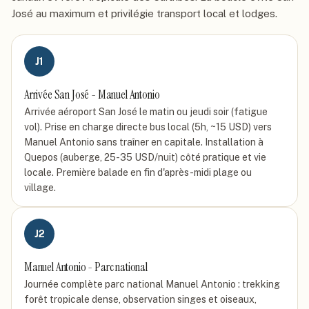
José au maximum et privilégie transport local et lodges.
J
1
Arrivée San José - Manuel Antonio
Arrivée aéroport San José le matin ou jeudi soir (fatigue
vol). Prise en charge directe bus local (5h, ~15 USD) vers
Manuel Antonio sans traîner en capitale. Installation à
Quepos (auberge, 25-35 USD/nuit) côté pratique et vie
locale. Première balade en fin d'après-midi plage ou
village.
J
2
Manuel Antonio - Parc national
Journée complète parc national Manuel Antonio : trekking
forêt tropicale dense, observation singes et oiseaux,