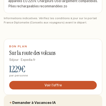
appareils EU 220V. Chargeurs USB largement compatibles.
Piles rechargeables recommandées zo
Informations indicatives. Vérifiez les conditions à jour sur le portail
France Diplomatie (Conseils aux voyageurs) avant le départ.
BON PLAN
Sur la route des volcans
Séjour
· Expedia.fr
1229
€
par personne
Voir l'offre
Demander à Vacanceo IA