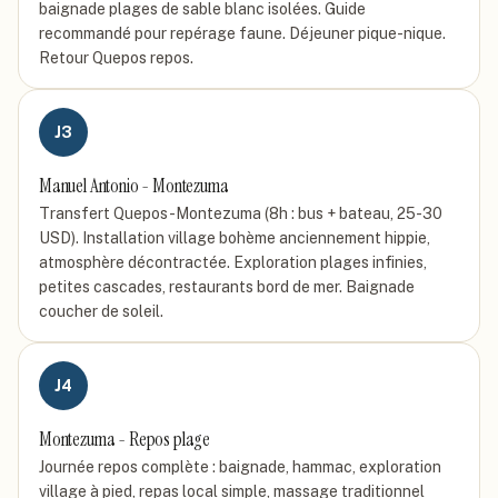
baignade plages de sable blanc isolées. Guide
recommandé pour repérage faune. Déjeuner pique-nique.
Retour Quepos repos.
J
3
Manuel Antonio - Montezuma
Transfert Quepos-Montezuma (8h : bus + bateau, 25-30
USD). Installation village bohème anciennement hippie,
atmosphère décontractée. Exploration plages infinies,
petites cascades, restaurants bord de mer. Baignade
coucher de soleil.
J
4
Montezuma - Repos plage
Journée repos complète : baignade, hammac, exploration
village à pied, repas local simple, massage traditionnel