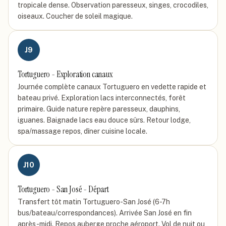
tropicale dense. Observation paresseux, singes, crocodiles,
oiseaux. Coucher de soleil magique.
J
9
Tortuguero - Exploration canaux
Journée complète canaux Tortuguero en vedette rapide et
bateau privé. Exploration lacs interconnectés, forêt
primaire. Guide nature repère paresseux, dauphins,
iguanes. Baignade lacs eau douce sûrs. Retour lodge,
spa/massage repos, dîner cuisine locale.
J
10
Tortuguero - San José - Départ
Transfert tôt matin Tortuguero-San José (6-7h
bus/bateau/correspondances). Arrivée San José en fin
après-midi. Repos auberge proche aéroport. Vol de nuit ou