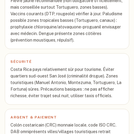
Fièvre jaune recommandée (non obligatoire officiellement,
mais conseillée surtout Tortuguero, zones basses).
Vaccins courants (DTP, rougeole) vérifier à jour. Paludisme
possible zones tropicales basses (Tortuguero, canaux) :
prophylaxie chloroquine/atovaquone-proguanil envisager
avec médecin. Dengue présente zones côtières
(prévention moustiques, répulsif).
SÉCURITÉ
Costa Rica pays relativement sûr pour tourisme. Éviter
quartiers sud-ouest San José (criminalité drogue). Zones
touristiques (Manuel Antonio, Montezuma, Tortuguero, La
Fortuna) sûres. Précautions basiques : ne pas afficher
richesse, éviter trajet seul nuit, utiliser taxis officiels.
ARGENT & PAIEMENT
Colón costaricain (CRC) monnaie locale, code ISO CRC.
DAB omniprésents villes/villages touristiques retrait