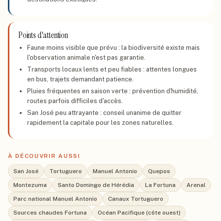
Points d'attention
Faune moins visible que prévu : la biodiversité existe mais
l'observation animale n'est pas garantie.
Transports locaux lents et peu fiables : attentes longues
en bus, trajets demandant patience.
Pluies fréquentes en saison verte : prévention d'humidité,
routes parfois difficiles d'accès.
San José peu attrayante : conseil unanime de quitter
rapidement la capitale pour les zones naturelles.
À DÉCOUVRIR AUSSI
San José
Tortuguero
Manuel Antonio
Quepos
Montezuma
Santo Domingo de Hérédia
La Fortuna
Arenal
Parc national Manuel Antonio
Canaux Tortuguero
Sources chaudes Fortuna
Océan Pacifique (côte ouest)