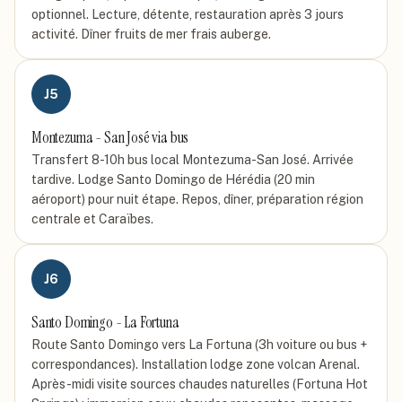
optionnel. Lecture, détente, restauration après 3 jours
activité. Dîner fruits de mer frais auberge.
J
5
Montezuma - San José via bus
Transfert 8-10h bus local Montezuma-San José. Arrivée
tardive. Lodge Santo Domingo de Hérédia (20 min
aéroport) pour nuit étape. Repos, dîner, préparation région
centrale et Caraïbes.
J
6
Santo Domingo - La Fortuna
Route Santo Domingo vers La Fortuna (3h voiture ou bus +
correspondances). Installation lodge zone volcan Arenal.
Après-midi visite sources chaudes naturelles (Fortuna Hot