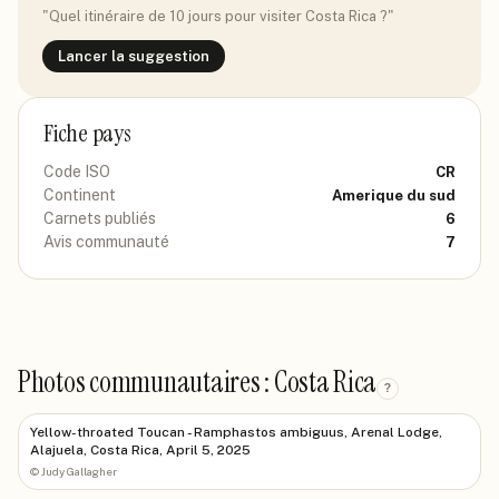
"Quel itinéraire de 10 jours pour visiter
Costa Rica
?"
Lancer la suggestion
Fiche pays
Code ISO
CR
Continent
Amerique du sud
Carnets publiés
6
Avis communauté
7
Photos communautaires : Costa Rica
?
Yellow-throated Toucan - Ramphastos ambiguus, Arenal Lodge,
Alajuela, Costa Rica, April 5, 2025
©
Judy Gallagher