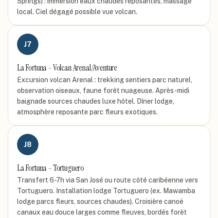
Springs) : immersion eaux chaudes reposantes, massage
local. Ciel dégagé possible vue volcan.
J
7
La Fortuna - Volcan Arenal/Aventure
Excursion volcan Arenal : trekking sentiers parc naturel,
observation oiseaux, faune forêt nuageuse. Après-midi
baignade sources chaudes luxe hôtel. Dîner lodge,
atmosphère reposante parc fleurs exotiques.
J
8
La Fortuna - Tortuguero
Transfert 6-7h via San José ou route côté caribéenne vers
Tortuguero. Installation lodge Tortuguero (ex. Mawamba
lodge parcs fleurs, sources chaudes). Croisière canoë
canaux eau douce larges comme fleuves, bordés forêt