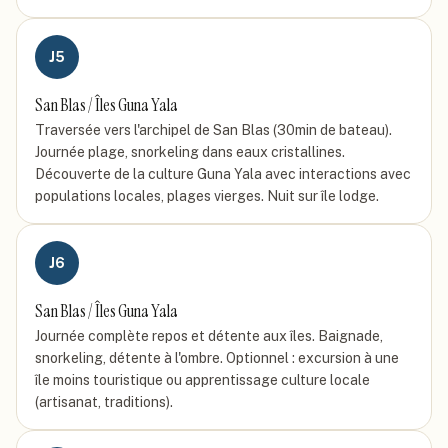
J
5
San Blas / Îles Guna Yala
Traversée vers l'archipel de San Blas (30min de bateau).
Journée plage, snorkeling dans eaux cristallines.
Découverte de la culture Guna Yala avec interactions avec
populations locales, plages vierges. Nuit sur île lodge.
J
6
San Blas / Îles Guna Yala
Journée complète repos et détente aux îles. Baignade,
snorkeling, détente à l'ombre. Optionnel : excursion à une
île moins touristique ou apprentissage culture locale
(artisanat, traditions).