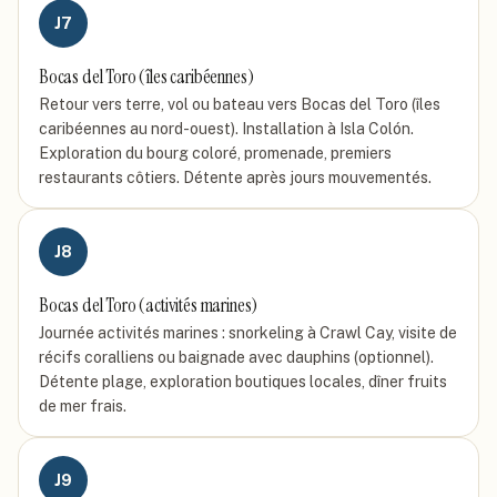
J
7
Bocas del Toro (îles caribéennes)
Retour vers terre, vol ou bateau vers Bocas del Toro (îles
caribéennes au nord-ouest). Installation à Isla Colón.
Exploration du bourg coloré, promenade, premiers
restaurants côtiers. Détente après jours mouvementés.
J
8
Bocas del Toro (activités marines)
Journée activités marines : snorkeling à Crawl Cay, visite de
récifs coralliens ou baignade avec dauphins (optionnel).
Détente plage, exploration boutiques locales, dîner fruits
de mer frais.
J
9