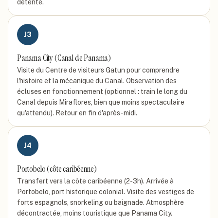
détente.
J
3
Panama City (Canal de Panama)
Visite du Centre de visiteurs Gatun pour comprendre
l'histoire et la mécanique du Canal. Observation des
écluses en fonctionnement (optionnel : train le long du
Canal depuis Miraflores, bien que moins spectaculaire
qu'attendu). Retour en fin d'après-midi.
J
4
Portobelo (côte caribéenne)
Transfert vers la côte caribéenne (2-3h). Arrivée à
Portobelo, port historique colonial. Visite des vestiges de
forts espagnols, snorkeling ou baignade. Atmosphère
décontractée, moins touristique que Panama City.