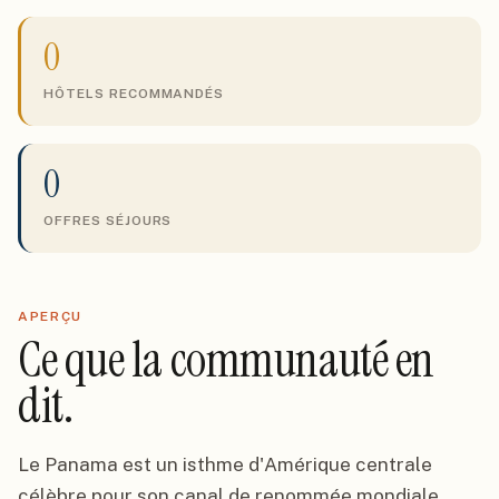
0
HÔTELS RECOMMANDÉS
0
OFFRES SÉJOURS
APERÇU
Ce que la communauté en
dit.
Le Panama est un isthme d'Amérique centrale
célèbre pour son canal de renommée mondiale,