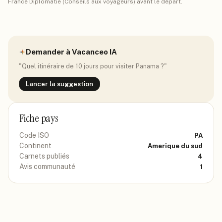
France Diplomatie (Conseils aux voyageurs) avant le départ.
Demander à Vacanceo IA
"Quel itinéraire de 10 jours pour visiter
Panama
?"
Lancer la suggestion
Fiche pays
Code ISO
PA
Continent
Amerique du sud
Carnets publiés
4
Avis communauté
1