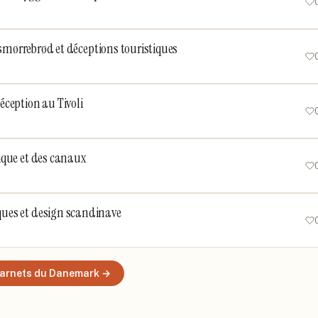
, smørrebrød et déceptions touristiques
éception au Tivoli
ique et des canaux
ues et design scandinave
arnets
du Danemark
→