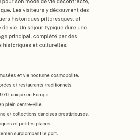
 pour son mode de vie décontracté,
que. Les visiteurs y découvrent des
iers historiques pittoresques, et
 de vie. Un séjour typique dure une
e principal, complété par des
 historiques et culturelles.
 musées et vie nocturne cosmopolite.
rées et restaurants traditionnels.
s 1970, unique en Europe.
n plein centre-ville.
rne et collections danoises prestigieuses.
iques et petites places.
ersen surplombant le port.