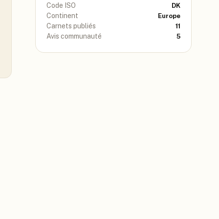
Code ISO
DK
Continent
Europe
Carnets publiés
11
Avis communauté
5