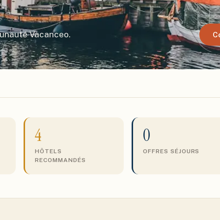
munauté Vacanceo.
C
4
0
HÔTELS
OFFRES SÉJOURS
RECOMMANDÉS