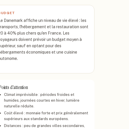
BUDGET
Le Danemark affiche un niveau de vie élevé : les
transports, l'hébergement et la restauration sont
20 à 40% plus chers qu'en France. Les
voyageurs doivent prévoir un budget moyen à
supérieur, sauf en optant pour des
hébergements économiques et une cuisine
autonome.
Points d'attention
Climat imprévisible : périodes froides et
humides, journées courtes en hiver, lumière
naturelle réduite.
Coût élevé : monnaie forte et prix généralement
supérieurs aux standards européens.
Distances : peu de grandes villes secondaires,