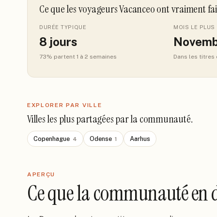
Ce que les voyageurs Vacanceo ont vraiment fa
DURÉE TYPIQUE
MOIS LE PLUS 
8
jours
Novemb
73
% partent 1 à 2 semaines
Dans les titres
EXPLORER PAR VILLE
Villes les plus partagées par la communauté.
Copenhague
Odense
Aarhus
4
1
APERÇU
Ce que la communauté en d