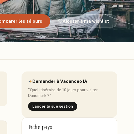
omparer les séjours
Ajouter à ma wishlist
Demander à Vacanceo IA
"Quel itinéraire de 10 jours pour visiter
Danemark
?"
Lancer la suggestion
Fiche pays