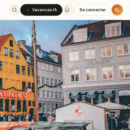
EL
Vacanceo IA
Se connecter