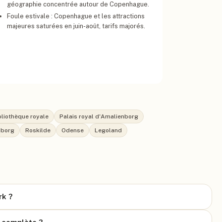
géographie concentrée autour de Copenhague.
Foule estivale : Copenhague et les attractions
majeures saturées en juin-août, tarifs majorés.
bliothèque royale
Palais royal d'Amalienborg
nborg
Roskilde
Odense
Legoland
rk ?