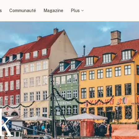
s
Communauté
Magazine
Plus
k