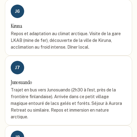
J
6
Kiruna
Repos et adaptation au climat arctique. Visite de la gare
LKAB (mine de fer), découverte de la ville de Kiruna,
acclimation au froid intense. Dîner local.
J
7
Junosuando
Trajet en bus vers Junosuando (2h30 à l'est, près de la
frontière finlandaise). Arrivée dans ce petit village
magique entouré de lacs gelés et forêts. Séjour à Aurora
Retreat ou similaire. Repos et immersion en nature
arctique.