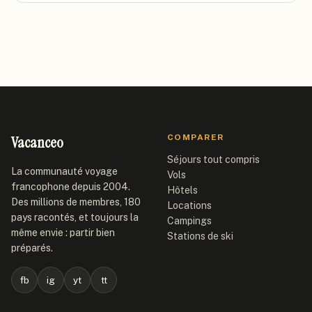
Vacanceo
COMPARER
Séjours tout compris
La communauté voyage
Vols
francophone depuis 2004.
Hôtels
Des millions de membres, 180
Locations
pays racontés, et toujours la
Campings
même envie : partir bien
Stations de ski
préparés.
fb
ig
yt
tt