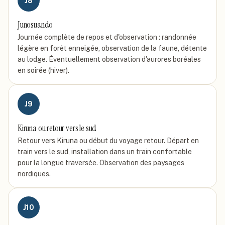
J
8
Junosuando
Journée complète de repos et d'observation : randonnée
légère en forêt enneigée, observation de la faune, détente
au lodge. Éventuellement observation d'aurores boréales
en soirée (hiver).
J
9
Kiruna ou retour vers le sud
Retour vers Kiruna ou début du voyage retour. Départ en
train vers le sud, installation dans un train confortable
pour la longue traversée. Observation des paysages
nordiques.
J
10