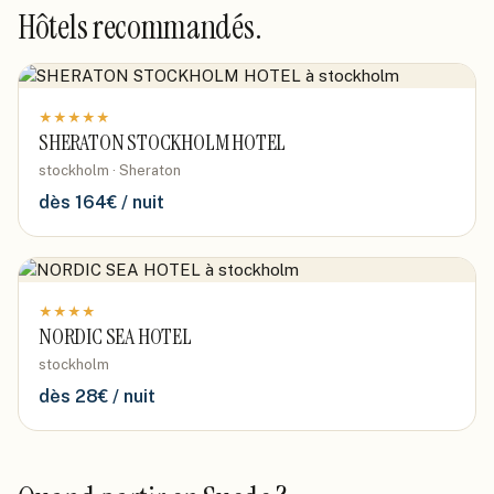
Hôtels recommandés.
★
★
★
★
★
SHERATON STOCKHOLM HOTEL
stockholm · Sheraton
dès
164
€ / nuit
★
★
★
★
NORDIC SEA HOTEL
stockholm
dès
28
€ / nuit