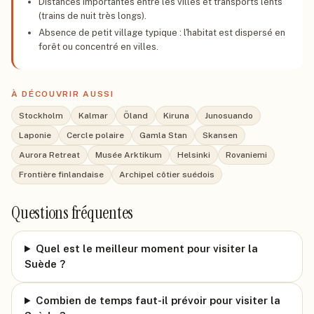
Distances importantes entre les villes et transports lents
(trains de nuit très longs).
Absence de petit village typique : l'habitat est dispersé en
forêt ou concentré en villes.
À DÉCOUVRIR AUSSI
Stockholm
Kalmar
Öland
Kiruna
Junosuando
Laponie
Cercle polaire
Gamla Stan
Skansen
Aurora Retreat
Musée Arktikum
Helsinki
Rovaniemi
Frontière finlandaise
Archipel côtier suédois
Questions fréquentes
Quel est le meilleur moment pour visiter la
Suède ?
Combien de temps faut-il prévoir pour visiter la