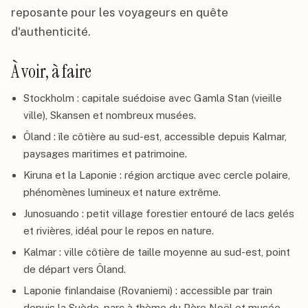
reposante pour les voyageurs en quête
d'authenticité.
À voir, à faire
Stockholm : capitale suédoise avec Gamla Stan (vieille
ville), Skansen et nombreux musées.
Öland : île côtière au sud-est, accessible depuis Kalmar,
paysages maritimes et patrimoine.
Kiruna et la Laponie : région arctique avec cercle polaire,
phénomènes lumineux et nature extrême.
Junosuando : petit village forestier entouré de lacs gelés
et rivières, idéal pour le repos en nature.
Kalmar : ville côtière de taille moyenne au sud-est, point
de départ vers Öland.
Laponie finlandaise (Rovaniemi) : accessible par train
depuis la Suède, parc à thème du Père Noël et musée