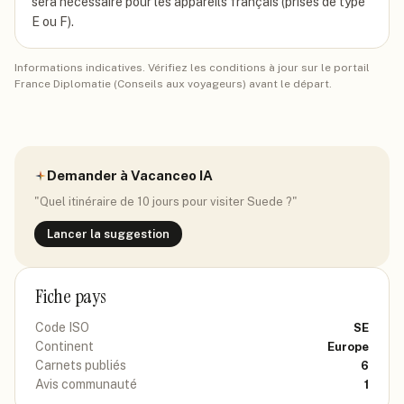
sera nécessaire pour les appareils français (prises de type
E ou F).
Informations indicatives. Vérifiez les conditions à jour sur le portail
France Diplomatie (Conseils aux voyageurs) avant le départ.
Demander à Vacanceo IA
"Quel itinéraire de 10 jours pour visiter
Suede
?"
Lancer la suggestion
Fiche pays
Code ISO
SE
Continent
Europe
Carnets publiés
6
Avis communauté
1