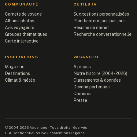
COMMUNAUTÉ
OUTILS IA
Carnets de voyage
Suggestions personnalisées
Albums photos
Planificateur jour-par-jour
Avis voyageurs
Résumé de carnet
Groupes thématiques
Recherche conversationnelle
Carte interactive
INSPIRATIONS
VACANCEO
Magazine
À propos
Destinations
Notre histoire (2004-2026)
Climat & météo
Classements & données
Devenir partenaire
Carrières
Presse
© 2004-2026 Vacanceo · Tous droits réservés
CGU
Confidentialité
Cookies
Mentions légales