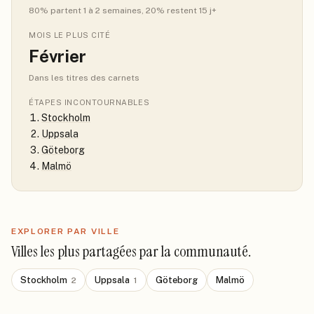
80
% partent 1 à 2 semaines
, 20% restent 15 j+
MOIS LE PLUS CITÉ
Février
Dans les titres des carnets
ÉTAPES INCONTOURNABLES
Stockholm
Uppsala
Göteborg
Malmö
EXPLORER PAR VILLE
Villes les plus partagées par la communauté.
Stockholm
Uppsala
Göteborg
Malmö
2
1