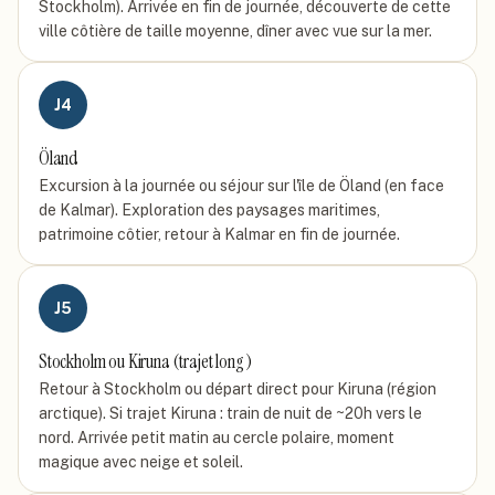
Stockholm). Arrivée en fin de journée, découverte de cette
ville côtière de taille moyenne, dîner avec vue sur la mer.
J
4
Öland
Excursion à la journée ou séjour sur l'île de Öland (en face
de Kalmar). Exploration des paysages maritimes,
patrimoine côtier, retour à Kalmar en fin de journée.
J
5
Stockholm ou Kiruna (trajet long)
Retour à Stockholm ou départ direct pour Kiruna (région
arctique). Si trajet Kiruna : train de nuit de ~20h vers le
nord. Arrivée petit matin au cercle polaire, moment
magique avec neige et soleil.