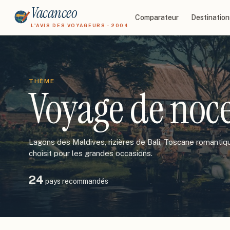
Vacanceo
Comparateur
Destination
L'AVIS DES VOYAGEURS · 2004
THÈME
Voyage de noc
Lagons des Maldives, rizières de Bali, Toscane romantiqu
choisit pour les grandes occasions.
24
pays recommandés