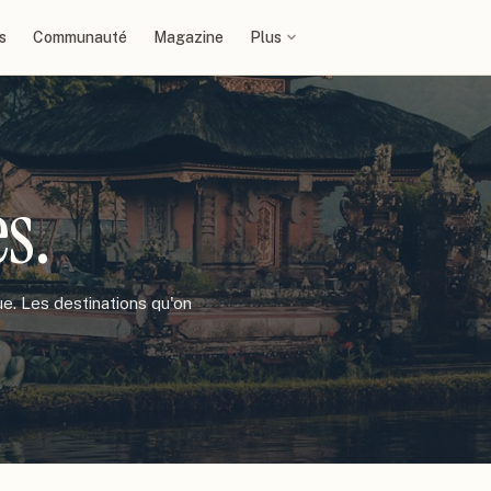
s
Communauté
Magazine
Plus
es
.
e. Les destinations qu'on