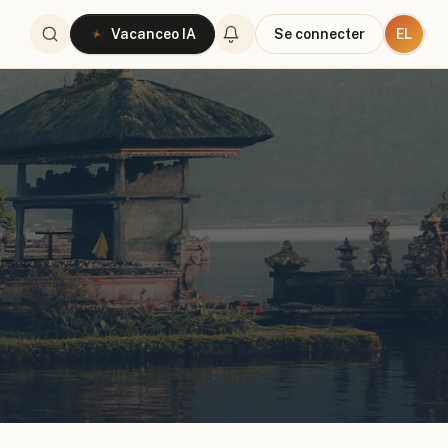
EL
Vacanceo IA
Se connecter