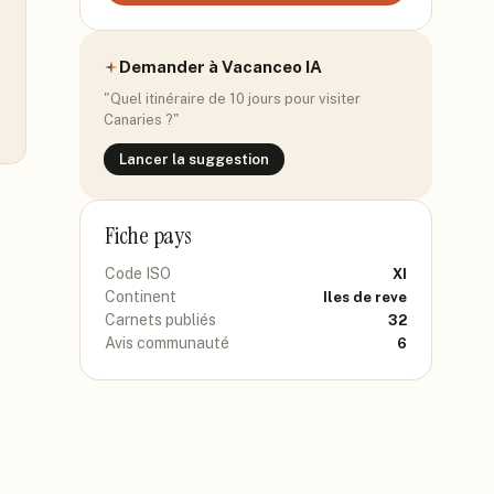
Demander à Vacanceo IA
"Quel itinéraire de 10 jours pour visiter
Canaries
?"
Lancer la suggestion
Fiche pays
Code ISO
XI
Continent
Iles de reve
Carnets publiés
32
Avis communauté
6