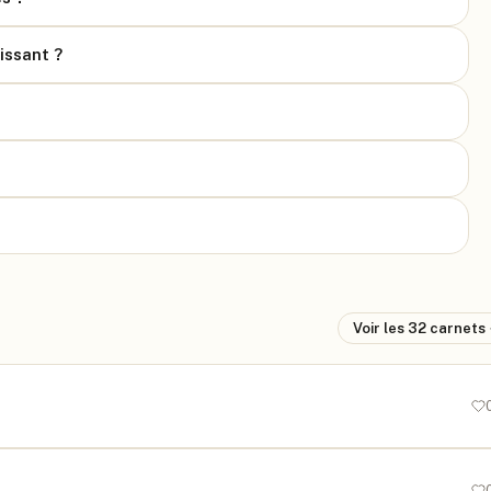
issant ?
Voir les
32
carnets