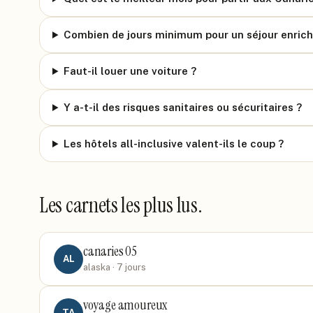
Combien de jours minimum pour un séjour enrich
Faut-il louer une voiture ?
Y a-t-il des risques sanitaires ou sécuritaires ?
Les hôtels all-inclusive valent-ils le coup ?
Les carnets les plus lus.
canaries 05
AL
alaska
· 7 jours
voyage amoureux
TA