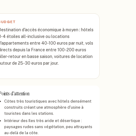
BUDGET
Destination d'accès économique à moyen : hôtels
3-4 étoiles all-inclusive ou locations
d'appartements entre 40-100 euros par nuit, vols
directs depuis la France entre 100-200 euros
aller-retour en basse saison, voitures de location
autour de 25-30 euros par jour.
Points d'attention
Côtes très touristiques avec hôtels densément
construits créant une atmosphère d'usine à
touristes dans les stations.
Intérieur des îles très aride et désertique :
paysages rudes sans végétation, peu attrayants
au-delà de la côte.