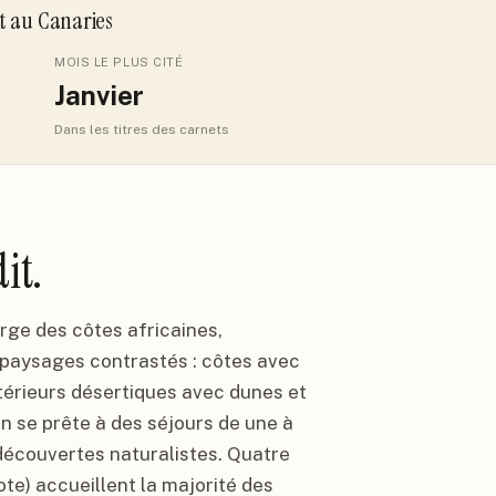
it
au Canaries
MOIS LE PLUS CITÉ
Janvier
Dans les titres des carnets
it.
rge des côtes africaines,
s paysages contrastés : côtes avec
rieurs désertiques avec dunes et
n se prête à des séjours de une à
découvertes naturalistes. Quatre
ote) accueillent la majorité des