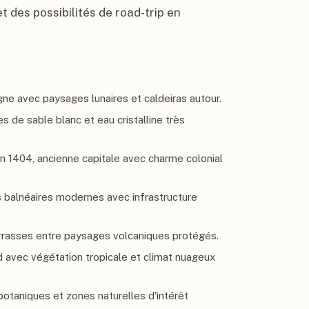
t des possibilités de road-trip en
gne avec paysages lunaires et caldeiras autour.
 de sable blanc et eau cristalline très
en 1404, ancienne capitale avec charme colonial
ns balnéaires modernes avec infrastructure
errasses entre paysages volcaniques protégés.
rd avec végétation tropicale et climat nuageux
otaniques et zones naturelles d'intérêt