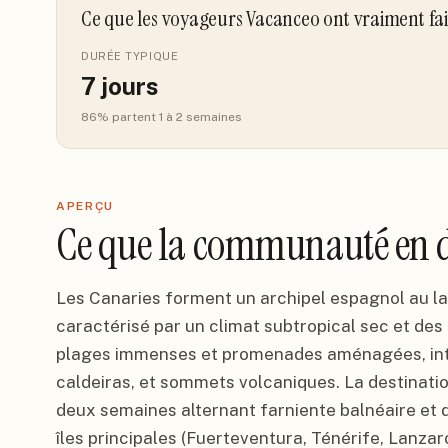
Ce que les voyageurs Vacanceo ont vraiment fa
DURÉE TYPIQUE
7
jours
86
% partent 1 à 2 semaines
APERÇU
Ce que la communauté en d
Les Canaries forment un archipel espagnol au la
caractérisé par un climat subtropical sec et de
plages immenses et promenades aménagées, inté
caldeiras, et sommets volcaniques. La destinatio
deux semaines alternant farniente balnéaire et 
îles principales (Fuerteventura, Ténérife, Lanzar