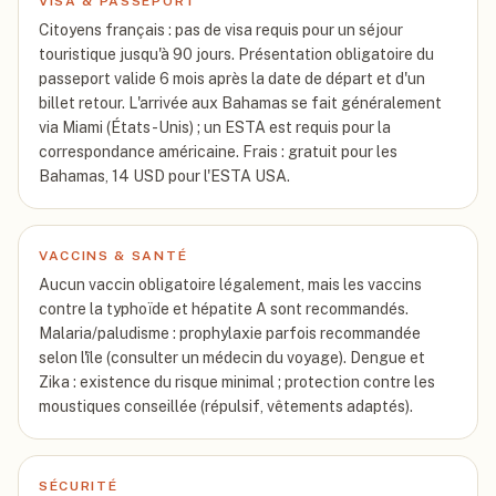
VISA & PASSEPORT
Citoyens français : pas de visa requis pour un séjour
touristique jusqu'à 90 jours. Présentation obligatoire du
passeport valide 6 mois après la date de départ et d'un
billet retour. L'arrivée aux Bahamas se fait généralement
via Miami (États-Unis) ; un ESTA est requis pour la
correspondance américaine. Frais : gratuit pour les
Bahamas, 14 USD pour l'ESTA USA.
VACCINS & SANTÉ
Aucun vaccin obligatoire légalement, mais les vaccins
contre la typhoïde et hépatite A sont recommandés.
Malaria/paludisme : prophylaxie parfois recommandée
selon l'île (consulter un médecin du voyage). Dengue et
Zika : existence du risque minimal ; protection contre les
moustiques conseillée (répulsif, vêtements adaptés).
SÉCURITÉ