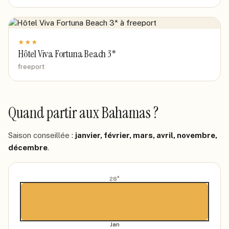
★
★
★
Hôtel Viva Fortuna Beach 3*
freeport
Quand partir
aux Bahamas
?
Saison conseillée :
janvier, février, mars, avril, novembre,
décembre
.
28
°
Jan