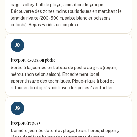
nage, volley-ball de plage, animation de groupe.
Découverte des zones moins touristiques en marchant le
long du rivage (200-500 m, sable blanc et poissons
colorés). Repas variés au complexe.
J
8
Freeport, excursion pêche
Sortie à la journée en bateau de pêche au gros (requin,
mérou, thon selon saison). Encadrement local,
apprentissage des techniques. Pique-nique à bord et
retour en fin d'après-midi avec les prises éventuelles.
J
9
Freeport (repos)
Dernière journée détente : plage, loisirs libres, shopping