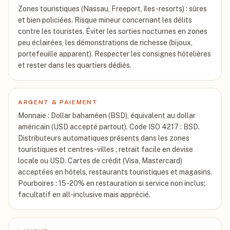
Zones touristiques (Nassau, Freeport, îles-resorts) : sûres
et bien policiées. Risque mineur concernant les délits
contre les touristes. Éviter les sorties nocturnes en zones
peu éclairées, les démonstrations de richesse (bijoux,
portefeuille apparent). Respecter les consignes hôtelières
et rester dans les quartiers dédiés.
ARGENT & PAIEMENT
Monnaie : Dollar bahaméen (BSD), équivalent au dollar
américain (USD accepté partout). Code ISO 4217 : BSD.
Distributeurs automatiques présents dans les zones
touristiques et centres-villes ; retrait facile en devise
locale ou USD. Cartes de crédit (Visa, Mastercard)
acceptées en hôtels, restaurants touristiques et magasins.
Pourboires : 15-20% en restauration si service non inclus;
facultatif en all-inclusive mais apprécié.