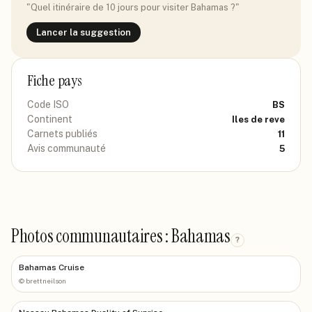
"Quel itinéraire de 10 jours pour visiter
Bahamas
?"
Lancer la suggestion
Fiche pays
Code ISO
BS
Continent
Iles de reve
Carnets publiés
11
Avis communauté
5
Photos communautaires : Bahamas
?
Bahamas Cruise
©
brettneilson