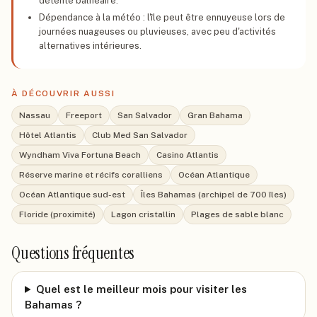
détente balnéaire.
Dépendance à la météo : l'île peut être ennuyeuse lors de
journées nuageuses ou pluvieuses, avec peu d'activités
alternatives intérieures.
À DÉCOUVRIR AUSSI
Nassau
Freeport
San Salvador
Gran Bahama
Hôtel Atlantis
Club Med San Salvador
Wyndham Viva Fortuna Beach
Casino Atlantis
Réserve marine et récifs coralliens
Océan Atlantique
Océan Atlantique sud-est
Îles Bahamas (archipel de 700 îles)
Floride (proximité)
Lagon cristallin
Plages de sable blanc
Questions fréquentes
Quel est le meilleur mois pour visiter les
Bahamas ?