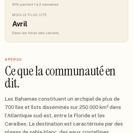
91
% partent 1 à 2 semaines
MOIS LE PLUS CITÉ
Avril
Dans les titres des carnets
APERÇU
Ce que la communauté en
dit.
Les Bahamas constituent un archipel de plus de
700 îles et îlots disséminés sur 250 000 km² dans
l'Atlantique sud-est, entre la Floride et les
Caraïbes. La destination est caractérisée par des
plages de sable blanc, des eaux cristallines