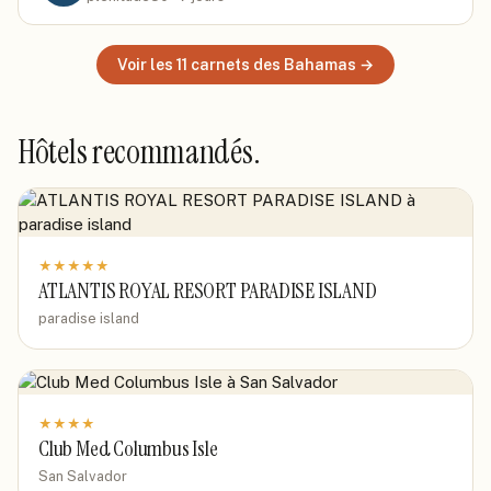
Voir les
11
carnets
des Bahamas
→
Hôtels recommandés.
★
★
★
★
★
ATLANTIS ROYAL RESORT PARADISE ISLAND
paradise island
★
★
★
★
Club Med Columbus Isle
San Salvador