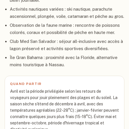
billet journalier.
Activités nautiques variées : ski nautique, parachute
ascensionnel, plongée, voile, catamaran et pêche au gros.
Observation de la faune marine : rencontre de poissons
colorés, coraux et possibilité de pêche en haute mer.
Club Med San Salvador : séjour all-inclusive avec accès à
lagon préservé et activités sportives diversifiées.
Île Gran Bahama : proximité avec la Floride, alternative
moins touristique à Nassau.
QUAND PARTIR
Avril est la période privilégiée selon les retours de
voyageurs pour jouir pleinement des plages et du soleil. La
saison sèche s'étend de décembre à avril, avec des
températures agréables (22-28°C) ; janvier-février peuvent
connaître quelques jours plus frais (15-18°C). Éviter mai et
septembre-octobre, période d'hivernage tropical et