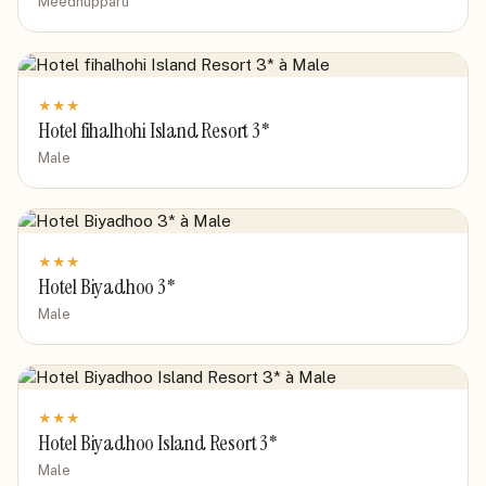
Meedhupparu
★
★
★
Hotel fihalhohi Island Resort 3*
Male
★
★
★
Hotel Biyadhoo 3*
Male
★
★
★
Hotel Biyadhoo Island Resort 3*
Male