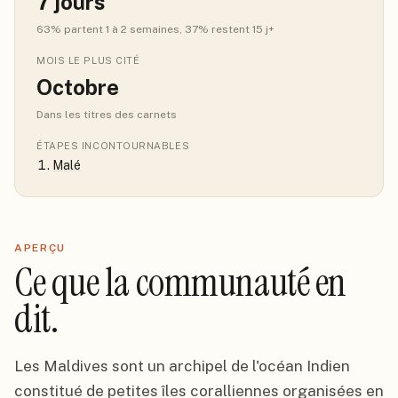
7
jours
63
% partent 1 à 2 semaines
, 37% restent 15 j+
MOIS LE PLUS CITÉ
Octobre
Dans les titres des carnets
ÉTAPES INCONTOURNABLES
Malé
APERÇU
Ce que la communauté en
dit.
Les Maldives sont un archipel de l'océan Indien
constitué de petites îles coralliennes organisées en