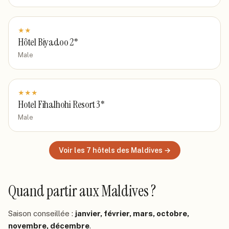
★
★
Hôtel Biyadoo 2*
Male
★
★
★
Hotel Fihalhohi Resort 3*
Male
Voir les
7
hôtels
des Maldives
→
Quand partir
aux Maldives
?
Saison conseillée :
janvier, février, mars, octobre,
novembre, décembre
.