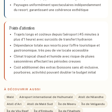
Paysages uniformément spectaculaires indépendamment
du resort, garantissant une cohérence esthétique
Points d'attention
Trajets longs et coûteux depuis l'aéroport (45 minutes à
plus d'1 heure) avec surcoûts de transfert hydravion
Dépendance totale aux resorts pour l'offre touristique et
gastronomique, très peu de vie locale accessible
Climat tropical chaud et humide avec risque de pluies
saisonnières affectant les périodes creuses
Coût additionnel des extras (boissons sans all-inclusive,
pourboires, activités) pouvant doubler le budget initial
À DÉCOUVRIR AUSSI
Malé
Aéroport international de Hulhumalé
Atoll de Nilandhe
Atoll d'Ari
Atoll de Malé Sud
Île de Meeru
Île de Veligandu
Île de Vilu Reef
Île d'Embudu
Île de Fihalhohi