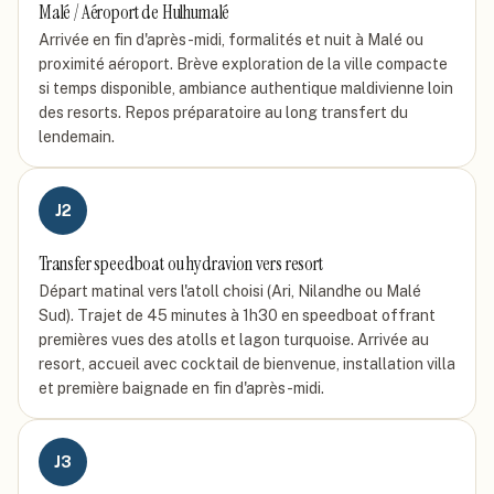
Malé / Aéroport de Hulhumalé
Arrivée en fin d'après-midi, formalités et nuit à Malé ou
proximité aéroport. Brève exploration de la ville compacte
si temps disponible, ambiance authentique maldivienne loin
des resorts. Repos préparatoire au long transfert du
lendemain.
J
2
Transfer speedboat ou hydravion vers resort
Départ matinal vers l'atoll choisi (Ari, Nilandhe ou Malé
Sud). Trajet de 45 minutes à 1h30 en speedboat offrant
premières vues des atolls et lagon turquoise. Arrivée au
resort, accueil avec cocktail de bienvenue, installation villa
et première baignade en fin d'après-midi.
J
3