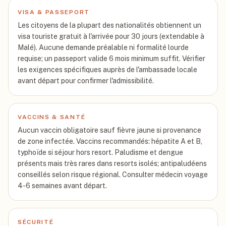
VISA & PASSEPORT
Les citoyens de la plupart des nationalités obtiennent un
visa touriste gratuit à l'arrivée pour 30 jours (extendable à
Malé). Aucune demande préalable ni formalité lourde
requise; un passeport valide 6 mois minimum suffit. Vérifier
les exigences spécifiques auprès de l'ambassade locale
avant départ pour confirmer l'admissibilité.
VACCINS & SANTÉ
Aucun vaccin obligatoire sauf fièvre jaune si provenance
de zone infectée. Vaccins recommandés: hépatite A et B,
typhoïde si séjour hors resort. Paludisme et dengue
présents mais très rares dans resorts isolés; antipaludéens
conseillés selon risque régional. Consulter médecin voyage
4-6 semaines avant départ.
SÉCURITÉ