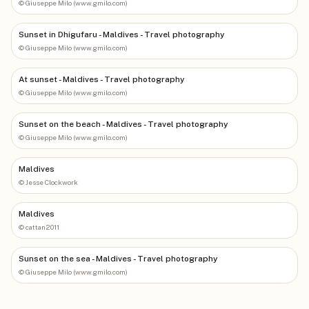
©
Giuseppe Milo (www.gmilo.com)
Sunset in Dhigufaru - Maldives - Travel photography
©
Giuseppe Milo (www.gmilo.com)
At sunset - Maldives - Travel photography
©
Giuseppe Milo (www.gmilo.com)
Sunset on the beach - Maldives - Travel photography
©
Giuseppe Milo (www.gmilo.com)
Maldives
©
Jesse Clockwork
Maldives
©
cattan2011
Sunset on the sea - Maldives - Travel photography
©
Giuseppe Milo (www.gmilo.com)