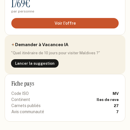
1769
€
par personne
Voir l'offre
Demander à Vacanceo IA
"Quel itinéraire de 10 jours pour visiter
Maldives
?"
Lancer la suggestion
Fiche pays
Code ISO
MV
Continent
Iles de reve
Carnets publiés
27
Avis communauté
7