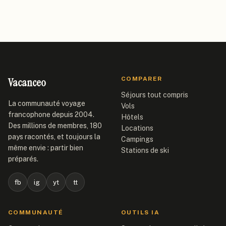
Vacanceo
COMPARER
Séjours tout compris
La communauté voyage
Vols
francophone depuis 2004.
Hôtels
Des millions de membres, 180
Locations
pays racontés, et toujours la
Campings
même envie : partir bien
Stations de ski
préparés.
fb
ig
yt
tt
COMMUNAUTÉ
OUTILS IA