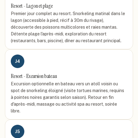
Resort - Lagon et plage
Premier jour complet au resort. Snorkeling matinal dans le
lagon (accessible à pied, récif à 30m du rivage),
découverte des poissons multicolores et raies mantas.
Détente plage l'après-midi, exploration du resort
(restaurants, bars, piscine), dîner au restaurant principal.
J
4
Resort - Excursion bateau
Excursion optionnelle en bateau vers un atoll voisin ou
spot de snorkeling éloigné (visite tortues marines, requins
à pointes noires garantis selon saison). Retour en fin
d'après-midi, massage ou activité spa au resort, soirée
libre.
J
5