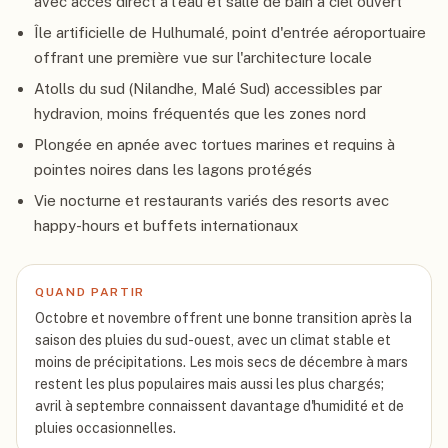
avec accès direct à l'eau et salle de bain à ciel ouvert
Île artificielle de Hulhumalé, point d'entrée aéroportuaire
offrant une première vue sur l'architecture locale
Atolls du sud (Nilandhe, Malé Sud) accessibles par
hydravion, moins fréquentés que les zones nord
Plongée en apnée avec tortues marines et requins à
pointes noires dans les lagons protégés
Vie nocturne et restaurants variés des resorts avec
happy-hours et buffets internationaux
QUAND PARTIR
Octobre et novembre offrent une bonne transition après la
saison des pluies du sud-ouest, avec un climat stable et
moins de précipitations. Les mois secs de décembre à mars
restent les plus populaires mais aussi les plus chargés;
avril à septembre connaissent davantage d'humidité et de
pluies occasionnelles.