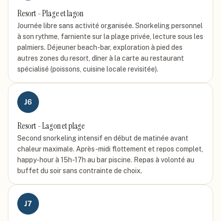
Resort - Plage et lagon
Journée libre sans activité organisée. Snorkeling personnel
à son rythme, farniente sur la plage privée, lecture sous les
palmiers. Déjeuner beach-bar, exploration à pied des
autres zones du resort, dîner à la carte au restaurant
spécialisé (poissons, cuisine locale revisitée).
J
6
Resort - Lagon et plage
Second snorkeling intensif en début de matinée avant
chaleur maximale. Après-midi flottement et repos complet,
happy-hour à 15h-17h au bar piscine. Repas à volonté au
buffet du soir sans contrainte de choix.
J
7