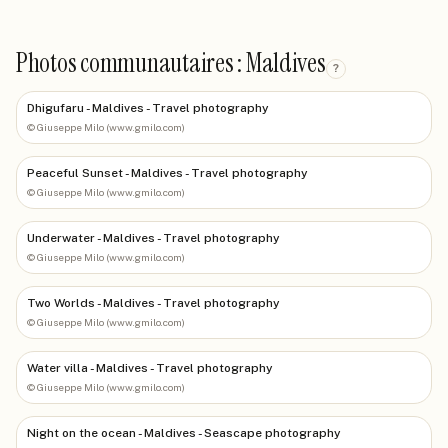
Photos communautaires : Maldives
?
Dhigufaru - Maldives - Travel photography
©
Giuseppe Milo (www.gmilo.com)
Peaceful Sunset - Maldives - Travel photography
©
Giuseppe Milo (www.gmilo.com)
Underwater - Maldives - Travel photography
©
Giuseppe Milo (www.gmilo.com)
Two Worlds - Maldives - Travel photography
©
Giuseppe Milo (www.gmilo.com)
Water villa - Maldives - Travel photography
©
Giuseppe Milo (www.gmilo.com)
Night on the ocean - Maldives - Seascape photography