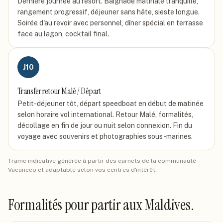
Dernière journée au resort. Baignade matinale tranquille,
rangement progressif, déjeuner sans hâte, sieste longue.
Soirée d'au revoir avec personnel, dîner spécial en terrasse
face au lagon, cocktail final.
J
10
Transfer retour Malé / Départ
Petit-déjeuner tôt, départ speedboat en début de matinée
selon horaire vol international. Retour Malé, formalités,
décollage en fin de jour ou nuit selon connexion. Fin du
voyage avec souvenirs et photographies sous-marines.
Trame indicative générée à partir des carnets de la communauté
Vacanceo et adaptable selon vos centres d'intérêt.
Formalités pour partir
aux Maldives
.