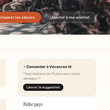
omparer les séjours
Ajouter à ma wishlist
Demander à Vacanceo IA
"Quel itinéraire de 10 jours pour visiter
Jamaique
?"
Lancer la suggestion
Fiche pays