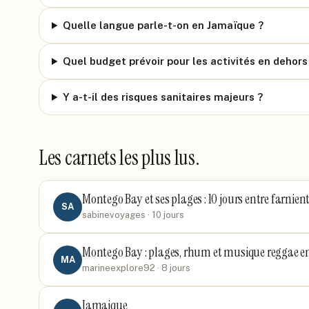
Quelle langue parle-t-on en Jamaïque ?
Quel budget prévoir pour les activités en dehors 
Y a-t-il des risques sanitaires majeurs ?
Les carnets les plus lus.
Montego Bay et ses plages : 10 jours entre farnien
SA
sabinevoyages
· 10 jours
Montego Bay : plages, rhum et musique reggae en
MA
marineexplore92
· 8 jours
Jamaique