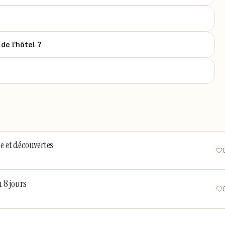
de l'hôtel ?
te et découvertes
 8 jours