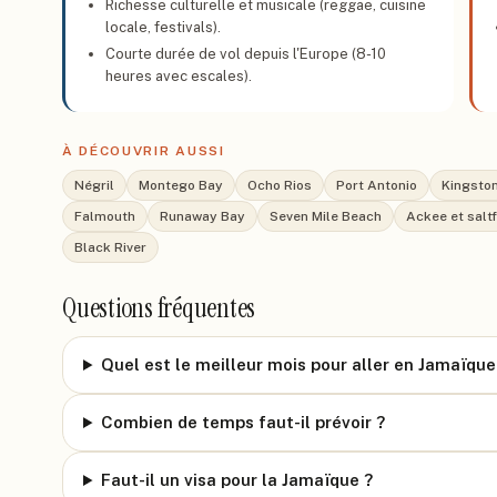
Richesse culturelle et musicale (reggae, cuisine
locale, festivals).
Courte durée de vol depuis l'Europe (8-10
heures avec escales).
À DÉCOUVRIR AUSSI
Négril
Montego Bay
Ocho Rios
Port Antonio
Kingsto
Falmouth
Runaway Bay
Seven Mile Beach
Ackee et saltf
Black River
Questions fréquentes
Quel est le meilleur mois pour aller en Jamaïque
Combien de temps faut-il prévoir ?
Faut-il un visa pour la Jamaïque ?