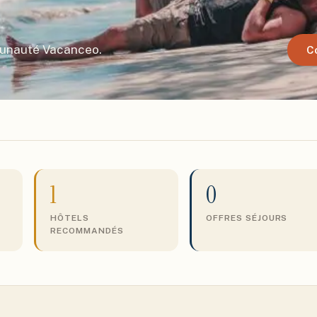
munauté Vacanceo.
C
1
0
HÔTELS
OFFRES SÉJOURS
RECOMMANDÉS