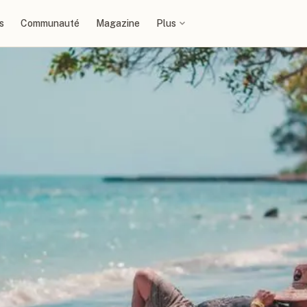
s
Communauté
Magazine
Plus