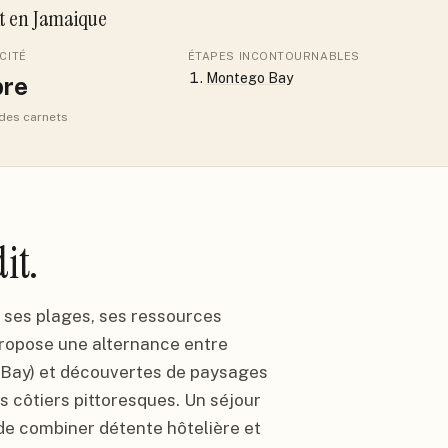
it
en Jamaique
CITÉ
ÉTAPES INCONTOURNABLES
Montego Bay
re
 des carnets
it.
 ses plages, ses ressources
 propose une alternance entre
o Bay) et découvertes de paysages
es côtiers pittoresques. Un séjour
de combiner détente hôtelière et