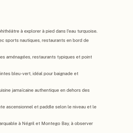
ithéâtre à explorer à pied dans l'eau turquoise.
vec sports nautiques, restaurants en bord de
ges aménagées, restaurants typiques et point
intes bleu-vert, idéal pour baignade et
 cuisine jamaïcaine authentique en dehors des
ute ascensionnel et paddle selon le niveau et le
arquable à Négril et Montego Bay, à observer