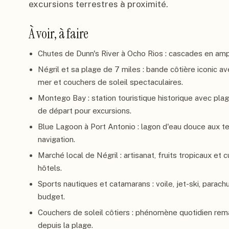
excursions terrestres à proximité.
À voir, à faire
Chutes de Dunn's River à Ocho Rios : cascades en amph
Négril et sa plage de 7 miles : bande côtière iconic a
mer et couchers de soleil spectaculaires.
Montego Bay : station touristique historique avec pla
de départ pour excursions.
Blue Lagoon à Port Antonio : lagon d'eau douce aux te
navigation.
Marché local de Négril : artisanat, fruits tropicaux et
hôtels.
Sports nautiques et catamarans : voile, jet-ski, parach
budget.
Couchers de soleil côtiers : phénomène quotidien rem
depuis la plage.