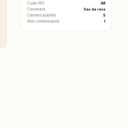
Code ISO
JM
Continent
Iles de reve
Carnets publiés
5
Avis communauté
1