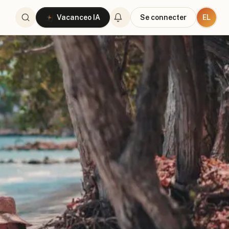
EL
Vacanceo IA
Se connecter