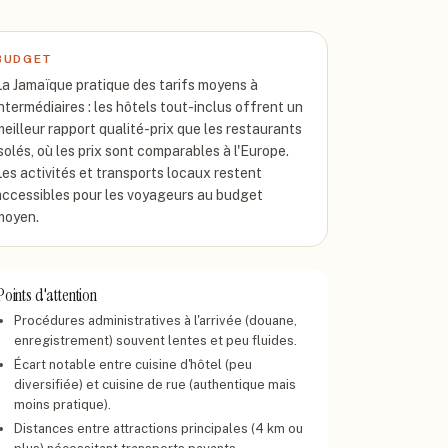
BUDGET
La Jamaïque pratique des tarifs moyens à
intermédiaires : les hôtels tout-inclus offrent un
meilleur rapport qualité-prix que les restaurants
isolés, où les prix sont comparables à l'Europe.
Les activités et transports locaux restent
accessibles pour les voyageurs au budget
moyen.
Points d'attention
Procédures administratives à l'arrivée (douane,
enregistrement) souvent lentes et peu fluides.
Écart notable entre cuisine d'hôtel (peu
diversifiée) et cuisine de rue (authentique mais
moins pratique).
Distances entre attractions principales (4 km ou