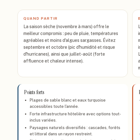
QUAND PARTIR
La saison sèche (novembre à mars) offre le
meilleur compromis : peu de pluie, températures
agréables et moins d'algues sargasses. Évitez
septembre et octobre (pic d'humidité et risque
d'hurricanes), ainsi que juillet-août (forte
affluence et chaleur intense).
Points forts
Plages de sable blanc et eaux turquoise
accessibles toute l'année.
Forte infrastructure hôtelière avec options tout-
inclus variées.
Paysages naturels diversifiés : cascades, forêts
et littoral dans un rayon restreint.