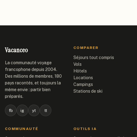
Vacanceo
COMPARER
Séjours tout compris
La communauté voyage
Vols
francophone depuis 2004.
Hôtels
Des millions de membres, 180
Locations
pays racontés, et toujours la
Campings
même envie : partir bien
Stations de ski
préparés.
fb
ig
yt
tt
COMMUNAUTÉ
OUTILS IA