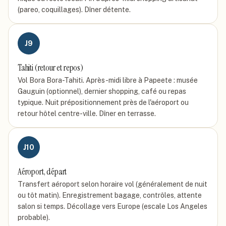
(pareo, coquillages). Dîner détente.
J
9
Tahiti (retour et repos)
Vol Bora Bora-Tahiti. Après-midi libre à Papeete : musée
Gauguin (optionnel), dernier shopping, café ou repas
typique. Nuit prépositionnement près de l'aéroport ou
retour hôtel centre-ville. Dîner en terrasse.
J
10
Aéroport, départ
Transfert aéroport selon horaire vol (généralement de nuit
ou tôt matin). Enregistrement bagage, contrôles, attente
salon si temps. Décollage vers Europe (escale Los Angeles
probable).