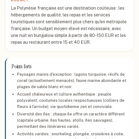
BUDGET
La Polynésie française est une destination coûteuse : les
hébergements de qualité, les repas et les services
touristiques sont sensiblement plus chers qu'en métropole
française. Un budget moyen-élevé est nécessaire, avec
une nuit en bungalow simple à partir de 80-150 EUR et les
repas au restaurant entre 15 et 40 EUR.
Points forts
Paysages marins d'exception : lagons turquoise, récifs de
corail (actuellement menacés), faune marine abondante et
plages de sable blanc et noir.
Accueil chaleureux et culture authentique : peuple
polyvalent, coutumes locales respectueuses (colliers de
fleurs à l'arrivée), vie quotidienne zen et conviviale.
Diversité des îles : chaque île offre un caractère différent
(capitale urbaine, îles hautes, atolls, îles sauvages),
permettant des itinéraires variés.
Activités variées : snorkeling, plongée, croisières à voile,