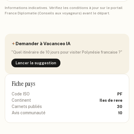
Informations indicatives. Vérifiez les conditions à jour sur le portail
France Diplomatie (Conseils aux voyageurs) avant le départ.
Demander à Vacanceo IA
"Quel itinéraire de 10 jours pour visiter
Polynésie francaise
?"
Lancer la suggestion
Fiche pays
Code ISO
PF
Continent
Iles de reve
Carnets publiés
30
Avis communauté
10