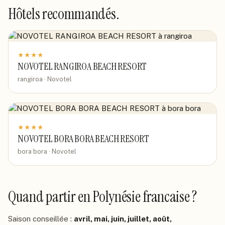
Hôtels recommandés.
★
★
★
★
NOVOTEL RANGIROA BEACH RESORT
rangiroa · Novotel
★
★
★
★
NOVOTEL BORA BORA BEACH RESORT
bora bora · Novotel
Quand partir
en Polynésie francaise
?
Saison conseillée :
avril, mai, juin, juillet, août,