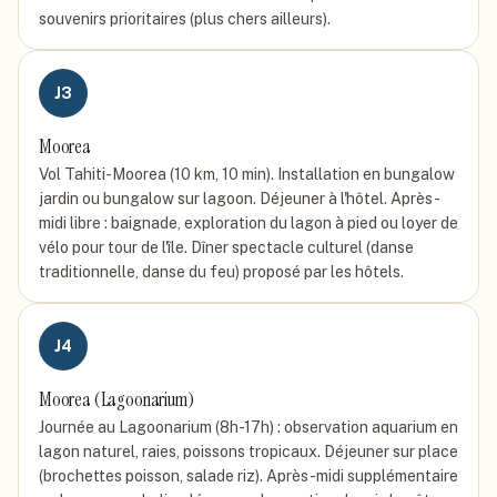
souvenirs prioritaires (plus chers ailleurs).
J
3
Moorea
Vol Tahiti-Moorea (10 km, 10 min). Installation en bungalow
jardin ou bungalow sur lagoon. Déjeuner à l'hôtel. Après-
midi libre : baignade, exploration du lagon à pied ou loyer de
vélo pour tour de l'île. Dîner spectacle culturel (danse
traditionnelle, danse du feu) proposé par les hôtels.
J
4
Moorea (Lagoonarium)
Journée au Lagoonarium (8h-17h) : observation aquarium en
lagon naturel, raies, poissons tropicaux. Déjeuner sur place
(brochettes poisson, salade riz). Après-midi supplémentaire