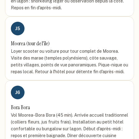
en lagon : snorkeling léger ou observation depuis la côte.
Repos en fin d'après-midi.
J
5
Moorea (tour de l'île)
Loyer scooter ou voiture pour tour complet de Moorea.
Visite des marae (temples polynésiens), côte sauvage,
petits villages, points de vue panoramiques. Pique-nique ou
repas local. Retour à l'hôtel pour détente fin d'après-midi.
J
6
Bora Bora
Vol Moorea-Bora Bora (45 min). Arrivée accueil traditionnel
(colliers fleurs, jus fruits frais). Installation au petit hôtel
confortable ou bungalow sur lagon. Début d'après-midi :
repos et première baignade. Dîner découverte cuisine