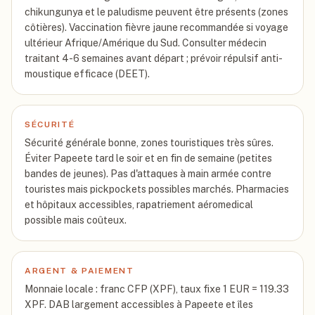
chikungunya et le paludisme peuvent être présents (zones
côtières). Vaccination fièvre jaune recommandée si voyage
ultérieur Afrique/Amérique du Sud. Consulter médecin
traitant 4-6 semaines avant départ ; prévoir répulsif anti-
moustique efficace (DEET).
SÉCURITÉ
Sécurité générale bonne, zones touristiques très sûres.
Éviter Papeete tard le soir et en fin de semaine (petites
bandes de jeunes). Pas d'attaques à main armée contre
touristes mais pickpockets possibles marchés. Pharmacies
et hôpitaux accessibles, rapatriement aéromedical
possible mais coûteux.
ARGENT & PAIEMENT
Monnaie locale : franc CFP (XPF), taux fixe 1 EUR = 119.33
XPF. DAB largement accessibles à Papeete et îles