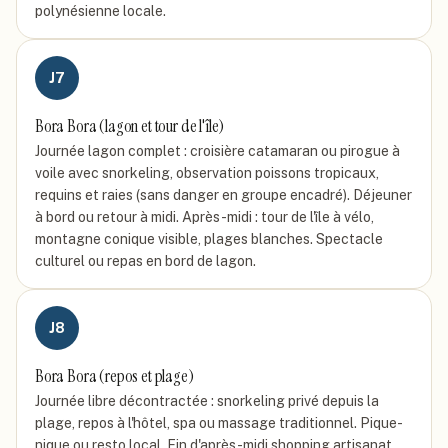
polynésienne locale.
J
7
Bora Bora (lagon et tour de l'île)
Journée lagon complet : croisière catamaran ou pirogue à
voile avec snorkeling, observation poissons tropicaux,
requins et raies (sans danger en groupe encadré). Déjeuner
à bord ou retour à midi. Après-midi : tour de l'île à vélo,
montagne conique visible, plages blanches. Spectacle
culturel ou repas en bord de lagon.
J
8
Bora Bora (repos et plage)
Journée libre décontractée : snorkeling privé depuis la
plage, repos à l'hôtel, spa ou massage traditionnel. Pique-
nique ou resto local. Fin d'après-midi shopping artisanat