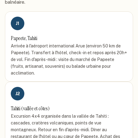
balnéaire.
J
1
Papeete, Tahiti
Arrivée à l'aéroport international Arue (environ 50 km de
Papeete). Transfert à l'hôtel, check-in et repos après 20h+
de vol. Fin d'après-midi : visite du marché de Papeete
(fruits, artisanat, souvenirs) ou balade urbaine pour
acclimation.
J
2
Tahiti (vallée et côtes)
Excursion 4x4 organisée dans la vallée de Tahiti :
cascades, cratères volcaniques, points de vue
montagneux. Retour en fin d'après-midi. Dîner au
restaurant de l'hôtel ou au cœur de Papeete. Achat des