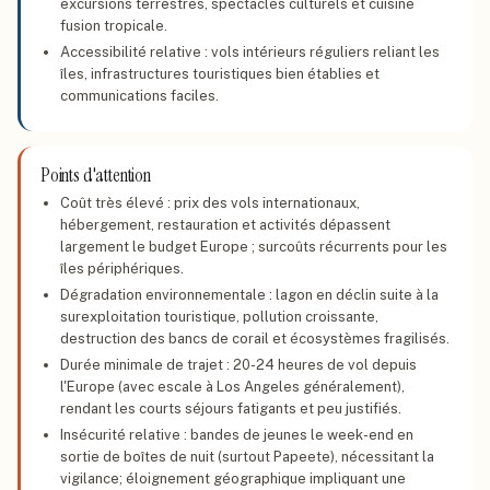
excursions terrestres, spectacles culturels et cuisine
fusion tropicale.
Accessibilité relative : vols intérieurs réguliers reliant les
îles, infrastructures touristiques bien établies et
communications faciles.
Points d'attention
Coût très élevé : prix des vols internationaux,
hébergement, restauration et activités dépassent
largement le budget Europe ; surcoûts récurrents pour les
îles périphériques.
Dégradation environnementale : lagon en déclin suite à la
surexploitation touristique, pollution croissante,
destruction des bancs de corail et écosystèmes fragilisés.
Durée minimale de trajet : 20-24 heures de vol depuis
l'Europe (avec escale à Los Angeles généralement),
rendant les courts séjours fatigants et peu justifiés.
Insécurité relative : bandes de jeunes le week-end en
sortie de boîtes de nuit (surtout Papeete), nécessitant la
vigilance; éloignement géographique impliquant une