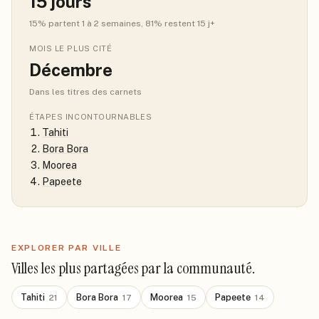
15
jours
15
% partent 1 à 2 semaines
, 81% restent 15 j+
MOIS LE PLUS CITÉ
Décembre
Dans les titres des carnets
ÉTAPES INCONTOURNABLES
Tahiti
Bora Bora
Moorea
Papeete
EXPLORER PAR VILLE
Villes les plus partagées par la communauté.
Tahiti
Bora Bora
Moorea
Papeete
21
17
15
14