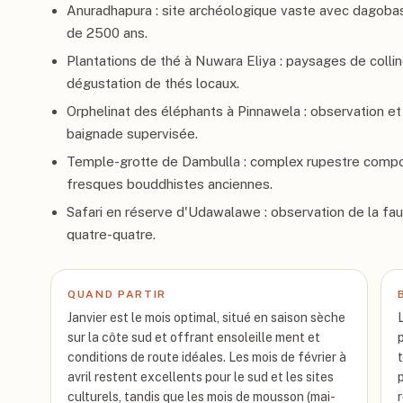
Anuradhapura : site archéologique vaste avec dagobas, 
de 2500 ans.
Plantations de thé à Nuwara Eliya : paysages de collin
dégustation de thés locaux.
Orphelinat des éléphants à Pinnawela : observation et 
baignade supervisée.
Temple-grotte de Dambulla : complex rupestre compos
fresques bouddhistes anciennes.
Safari en réserve d'Udawalawe : observation de la fau
quatre-quatre.
QUAND PARTIR
Janvier est le mois optimal, situé en saison sèche
sur la côte sud et offrant ensoleille ment et
conditions de route idéales. Les mois de février à
avril restent excellents pour le sud et les sites
culturels, tandis que les mois de mousson (mai-