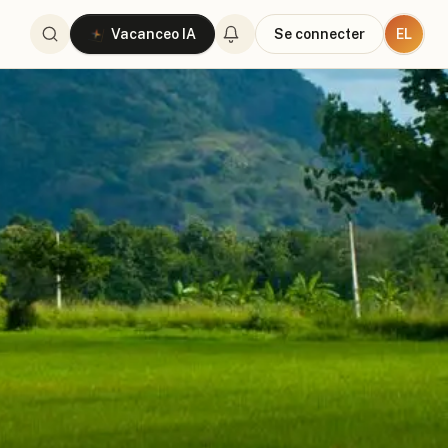
EL
Vacanceo IA
Se connecter