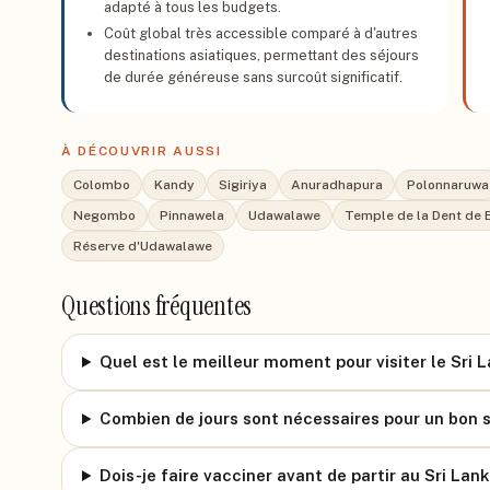
adapté à tous les budgets.
Coût global très accessible comparé à d'autres
destinations asiatiques, permettant des séjours
de durée généreuse sans surcoût significatif.
À DÉCOUVRIR AUSSI
Colombo
Kandy
Sigiriya
Anuradhapura
Polonnaruwa
Negombo
Pinnawela
Udawalawe
Temple de la Dent de
Réserve d'Udawalawe
Questions fréquentes
Quel est le meilleur moment pour visiter le Sri 
Combien de jours sont nécessaires pour un bon s
Dois-je faire vacciner avant de partir au Sri Lank