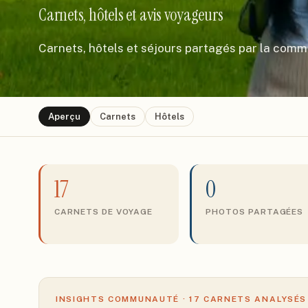
Carnets, hôtels et avis voyageurs
Carnets, hôtels et séjours partagés par la com
Aperçu
Carnets
Hôtels
17
0
CARNETS DE VOYAGE
PHOTOS PARTAGÉES
INSIGHTS COMMUNAUTÉ ·
17
CARNETS ANALYSÉS