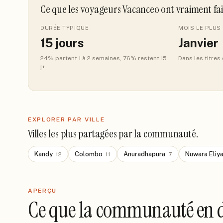
Ce que les voyageurs Vacanceo ont vraiment fa
DURÉE TYPIQUE
MOIS LE PLUS 
15
jours
Janvier
24
% partent 1 à 2 semaines
, 76% restent 15
Dans les titres
j+
EXPLORER PAR VILLE
Villes les plus partagées par la communauté.
Kandy
Colombo
Anuradhapura
Nuwara Eliy
12
11
7
APERÇU
Ce que la communauté en d