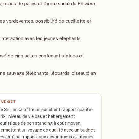
ruines de palais et l'arbre sacré du Bô vieux
es verdoyantes, possibilité de cueillette et
interaction avec les jeunes éléphants,
é de cinq salles contenant statues et
ne sauvage (éléphants, léopards, oiseaux) en
BUDGET
Le Sri Lanka offre un excellent rapport qualité-
prix : niveau de vie bas et hébergement
touristique de bon standing à coût moyen,
permettant un voyage de qualité avec un budget
resserré par rapport aux destinations asiatiques