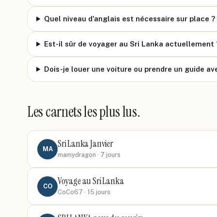
Quel niveau d'anglais est nécessaire sur place ?
Est-il sûr de voyager au Sri Lanka actuellement 
Dois-je louer une voiture ou prendre un guide av
Les carnets les plus lus.
Sri Lanka Janvier
MA
mamydragon
· 7 jours
Voyage au Sri Lanka
CO
CoCo67
· 15 jours