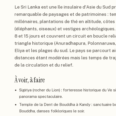
Le Sri Lanka est une île insulaire d'Asie du Sud
remarquable de paysages et de patrimoines : te
millénaires, plantations de thé en altitude, côte
(éléphants, oiseaux) et vestiges archéologiques.
8 et 15 jours et couvrent un circuit en boucle rel
triangle historique (Anuradhapura, Polonnaruwa, 
Eliya et les plages du sud. Le pays se parcourt a
distances étant modérées mais les temps de traj
de la circulation et du relief.
À voir, à faire
Sigiriya (rocher du Lion) : forteresse historique du Ve 
panorama spectaculaire.
Temple de la Dent de Bouddha à Kandy : sanctuaire bo
Bouddha, danses folkloriques le soir.