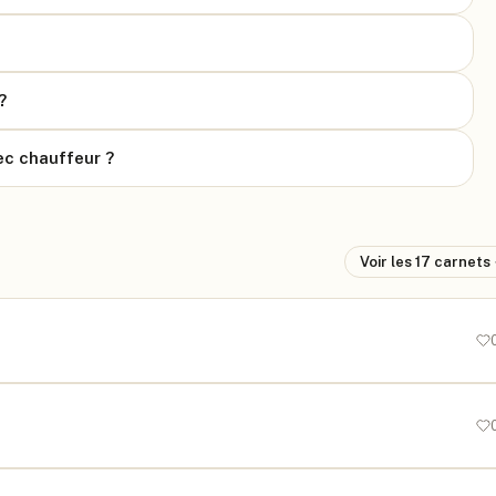
?
ec chauffeur ?
Voir les
17
carnets