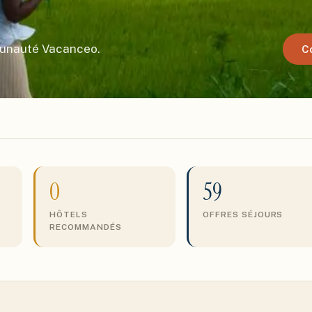
munauté Vacanceo.
C
0
59
HÔTELS
OFFRES SÉJOURS
RECOMMANDÉS