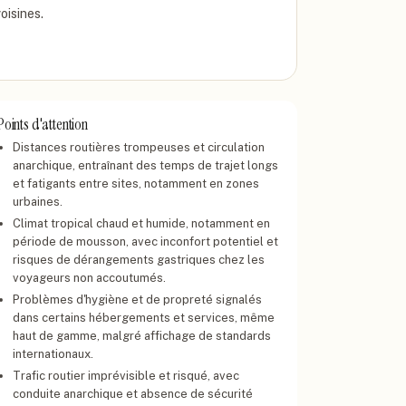
oisines.
Points d'attention
Distances routières trompeuses et circulation
anarchique, entraînant des temps de trajet longs
et fatigants entre sites, notamment en zones
urbaines.
Climat tropical chaud et humide, notamment en
période de mousson, avec inconfort potentiel et
risques de dérangements gastriques chez les
voyageurs non accoutumés.
Problèmes d'hygiène et de propreté signalés
dans certains hébergements et services, même
haut de gamme, malgré affichage de standards
internationaux.
Trafic routier imprévisible et risqué, avec
conduite anarchique et absence de sécurité