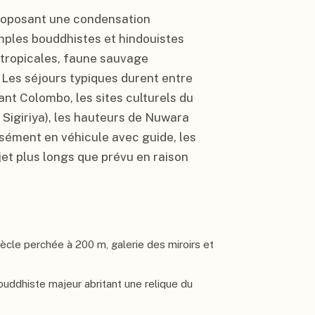
 proposant une condensation
mples bouddhistes et hindouistes
s tropicales, faune sauvage
 Les séjours typiques durent entre
iant Colombo, les sites culturels du
Sigiriya), les hauteurs de Nuwara
isément en véhicule avec guide, les
et plus longs que prévu en raison
siècle perchée à 200 m, galerie des miroirs et
uddhiste majeur abritant une relique du