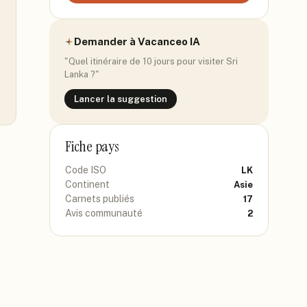
Demander à Vacanceo IA
"Quel itinéraire de 10 jours pour visiter
Sri
Lanka
?"
Lancer la suggestion
Fiche pays
Code ISO
LK
Continent
Asie
Carnets publiés
17
Avis communauté
2