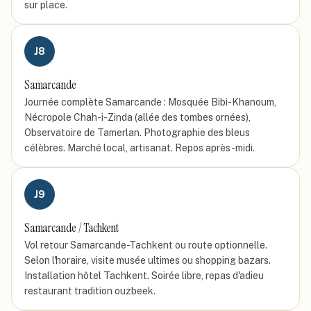
sur place.
J
8
Samarcande
Journée complète Samarcande : Mosquée Bibi-Khanoum,
Nécropole Chah-i-Zinda (allée des tombes ornées),
Observatoire de Tamerlan. Photographie des bleus
célèbres. Marché local, artisanat. Repos après-midi.
J
9
Samarcande / Tachkent
Vol retour Samarcande-Tachkent ou route optionnelle.
Selon l'horaire, visite musée ultimes ou shopping bazars.
Installation hôtel Tachkent. Soirée libre, repas d'adieu
restaurant tradition ouzbeek.