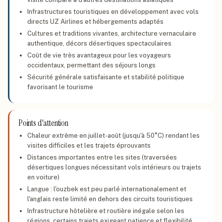
Infrastructures touristiques en développement avec vols
directs UZ Airlines et hébergements adaptés
Cultures et traditions vivantes, architecture vernaculaire
authentique, décors désertiques spectaculaires
Coût de vie très avantageux pour les voyageurs
occidentaux, permettant des séjours longs
Sécurité générale satisfaisante et stabilité politique
favorisant le tourisme
Points d'attention
Chaleur extrême en juillet-août (jusqu'à 50°C) rendant les
visites difficiles et les trajets éprouvants
Distances importantes entre les sites (traversées
désertiques longues nécessitant vols intérieurs ou trajets
en voiture)
Langue : l'ouzbek est peu parlé internationalement et
l'anglais reste limité en dehors des circuits touristiques
Infrastructure hôtelière et routière inégale selon les
régions, certains trajets exigeant patience et flexibilité