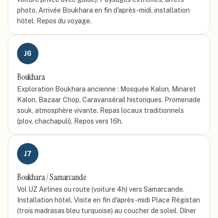
photo. Arrivée Boukhara en fin d'après-midi, installation
hôtel. Repos du voyage.
J
6
Boukhara
Exploration Boukhara ancienne : Mosquée Kalon, Minaret
Kalon, Bazaar Chop, Caravansérail historiques. Promenade
souk, atmosphère vivante. Repas locaux traditionnels
(plov, chachapuli). Repos vers 16h.
J
7
Boukhara / Samarcande
Vol UZ Airlines ou route (voiture 4h) vers Samarcande.
Installation hôtel. Visite en fin d'après-midi Place Régistan
(trois madrasas bleu turquoise) au coucher de soleil. Dîner