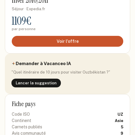
hiver 2010/2011
Séjour
· Expedia.fr
1109
€
par personne
Voir l'offre
Demander à Vacanceo IA
"Quel itinéraire de 10 jours pour visiter
Ouzbékistan
?"
Lancer la suggestion
Fiche pays
Code ISO
UZ
Continent
Asie
Carnets publiés
5
Avis communauté
9