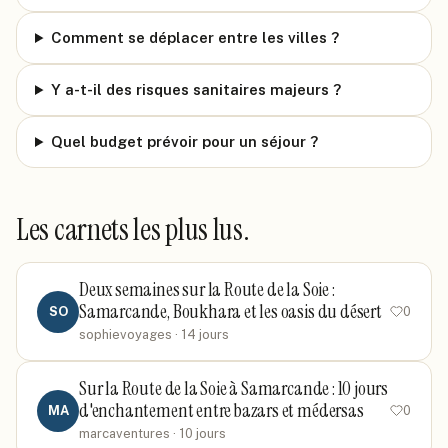
Comment se déplacer entre les villes ?
Y a-t-il des risques sanitaires majeurs ?
Quel budget prévoir pour un séjour ?
Les carnets les plus lus.
Deux semaines sur la Route de la Soie :
Samarcande, Boukhara et les oasis du désert
SO
0
sophievoyages
· 14 jours
Sur la Route de la Soie à Samarcande : 10 jours
d'enchantement entre bazars et médersas
MA
0
marcaventures
· 10 jours