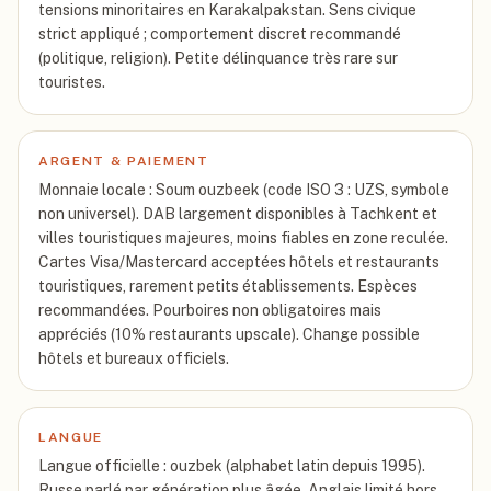
tensions minoritaires en Karakalpakstan. Sens civique
strict appliqué ; comportement discret recommandé
(politique, religion). Petite délinquance très rare sur
touristes.
ARGENT & PAIEMENT
Monnaie locale : Soum ouzbeek (code ISO 3 : UZS, symbole
non universel). DAB largement disponibles à Tachkent et
villes touristiques majeures, moins fiables en zone reculée.
Cartes Visa/Mastercard acceptées hôtels et restaurants
touristiques, rarement petits établissements. Espèces
recommandées. Pourboires non obligatoires mais
appréciés (10% restaurants upscale). Change possible
hôtels et bureaux officiels.
LANGUE
Langue officielle : ouzbek (alphabet latin depuis 1995).
Russe parlé par génération plus âgée. Anglais limité hors