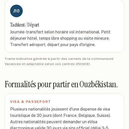
J
10
Tachkent / Départ
Journée-transfert selon horaire vol international. Petit
déjeuner hôtel, temps libre shopping ou visite mineure.
Transfert aéroport, départ pour pays d'origine.
Trame indicative générée à partir des carnets de la communauté
Vacanceo et adaptable selon vos centres d'intérêt.
Formalités pour partir
en Ouzbékistan
.
VISA & PASSEPORT
Plusieurs nationalités jouissent d'une dispense de visa
touristique de 30 jours (dont France, Belgique, Suisse).
Autres nationalités peuvent demander un eVisa
électronique valide 30 jours via site officiel (délai 3-5