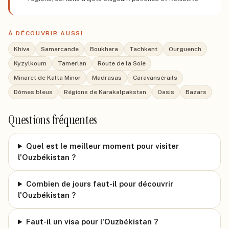
À DÉCOUVRIR AUSSI
Khiva
Samarcande
Boukhara
Tachkent
Ourguench
Kyzylkoum
Tamerlan
Route de la Soie
Minaret de Kalta Minor
Madrasas
Caravansérails
Dômes bleus
Régions de Karakalpakstan
Oasis
Bazars
Questions fréquentes
Quel est le meilleur moment pour visiter
l'Ouzbékistan ?
Combien de jours faut-il pour découvrir
l'Ouzbékistan ?
Faut-il un visa pour l'Ouzbékistan ?