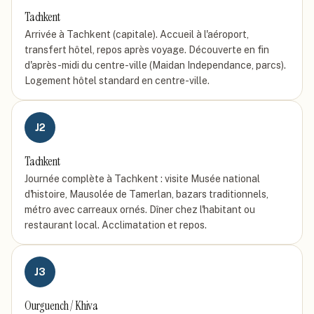
Tachkent
Arrivée à Tachkent (capitale). Accueil à l'aéroport,
transfert hôtel, repos après voyage. Découverte en fin
d'après-midi du centre-ville (Maidan Independance, parcs).
Logement hôtel standard en centre-ville.
J
2
Tachkent
Journée complète à Tachkent : visite Musée national
d'histoire, Mausolée de Tamerlan, bazars traditionnels,
métro avec carreaux ornés. Dîner chez l'habitant ou
restaurant local. Acclimatation et repos.
J
3
Ourguench / Khiva