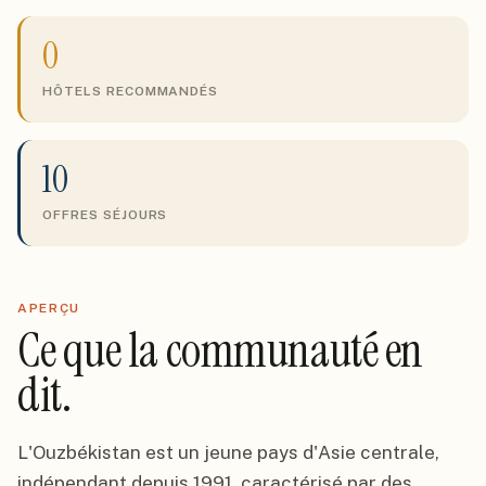
0
HÔTELS RECOMMANDÉS
10
OFFRES SÉJOURS
APERÇU
Ce que la communauté en
dit.
L'Ouzbékistan est un jeune pays d'Asie centrale,
indépendant depuis 1991, caractérisé par des