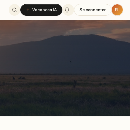
EL
Vacanceo IA
Se connecter