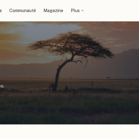
s
Communauté
Magazine
Plus
o.