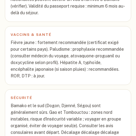
(vérifier). Validité du passeport requise : minimum 6 mois au-
delà du séjour.
VACCINS & SANTÉ
Fièvre jaune : fortement recommandée (certificat exigé
pour certains pays). Paludisme : prophylaxie recommandée
(consulter médecin du voyage, atovaquone-proguanil ou
doxycycline selon profil). Hépatite A, typhoïde,
encéphalite japonaise (si saison pluies) : recommandées.
ROR, DTP : à jour.
SÉCURITÉ
Bamako et le sud (Dogon, Djenné, Ségou) sont
généralement sûrs. Gao et Tombouctou : zones nord
instables, risque d'insécurité variable ; voyager en groupe
organisé, éviter de voyager seul(e). Consulter les avis
consulaires avant départ. Décalage décalage décalage