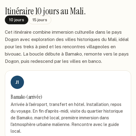
Itinéraire
10 jours
au Mali
.
10
jours
15
jours
Cet itinéraire combine immersion culturelle dans le pays
Dogon avec exploration des villes historiques du Mali, idéal
pour les treks à pied et les rencontres villageoles en
bivouac. La boucle débute à Bamako, remonte vers le pays
Dogon, puis redescend par les villes en banco.
J
1
Bamako (arrivée)
Arrivée à l'aéroport, transfert en hôtel. Installation, repos
du voyage. En fin d'après-midi, visite du quartier historique
de Bamako, marché local, première immersion dans
l'atmosphère urbaine malienne. Rencontre avec le guide
local.