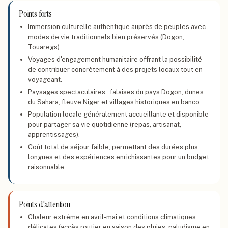
Points forts
Immersion culturelle authentique auprès de peuples avec
modes de vie traditionnels bien préservés (Dogon,
Touaregs).
Voyages d'engagement humanitaire offrant la possibilité
de contribuer concrètement à des projets locaux tout en
voyageant.
Paysages spectaculaires : falaises du pays Dogon, dunes
du Sahara, fleuve Niger et villages historiques en banco.
Population locale généralement accueillante et disponible
pour partager sa vie quotidienne (repas, artisanat,
apprentissages).
Coût total de séjour faible, permettant des durées plus
longues et des expériences enrichissantes pour un budget
raisonnable.
Points d'attention
Chaleur extrême en avril-mai et conditions climatiques
délicates (accès routier en saison des pluies, paludisme en