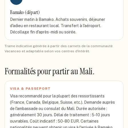
Bamako (départ)
Dernier matin à Bamako. Achats souvenirs, déjeuner
d'adieu en restaurant local. Transfert à l'aéroport.
Décollage fin d'après-midi ou soirée.
Trame indicative générée à partir des carnets de la communauté
Vacanceo et adaptable selon vos centres d'intérêt.
Formalités pour partir
au Mali
.
VISA & PASSEPORT
Visa recommandé pour la plupart des ressortissants
(France, Canada, Belgique, Suisse, etc.). Demande auprès
de l'ambassade ou consulat du Mali. Durée autorisée :
généralement 30 jours. Délai de traitement : 5-10 jours
ouvrables. Coût indicatif : 50-80 EUR. Certaines
nationalités peuvent obtenir un visa à l'arrivée à Bamako