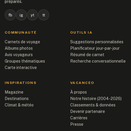
préparés.
fb
ig
yt
tt
COMMUNAUTÉ
OUTILS IA
Carnets de voyage
Suggestions personnalisées
Albums photos
Planificateur jour-par-jour
Avis voyageurs
Résumé de carnet
Groupes thématiques
Recherche conversationnelle
Carte interactive
INSPIRATIONS
VACANCEO
Magazine
À propos
Destinations
Notre histoire (2004-2026)
Climat & météo
Classements & données
Devenir partenaire
Carrières
Presse