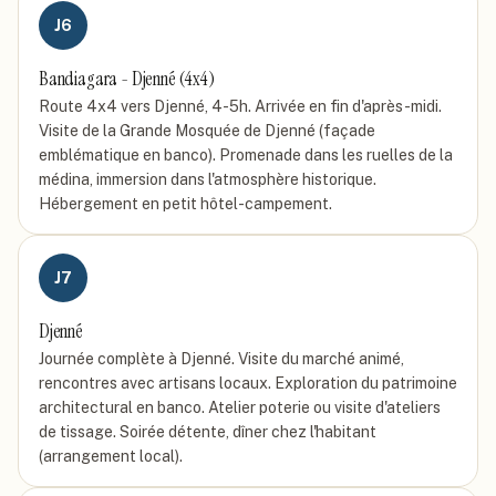
J
6
Bandiagara - Djenné (4x4)
Route 4x4 vers Djenné, 4-5h. Arrivée en fin d'après-midi.
Visite de la Grande Mosquée de Djenné (façade
emblématique en banco). Promenade dans les ruelles de la
médina, immersion dans l'atmosphère historique.
Hébergement en petit hôtel-campement.
J
7
Djenné
Journée complète à Djenné. Visite du marché animé,
rencontres avec artisans locaux. Exploration du patrimoine
architectural en banco. Atelier poterie ou visite d'ateliers
de tissage. Soirée détente, dîner chez l'habitant
(arrangement local).