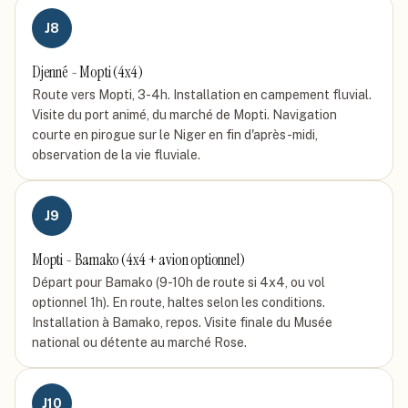
J
8
Djenné - Mopti (4x4)
Route vers Mopti, 3-4h. Installation en campement fluvial.
Visite du port animé, du marché de Mopti. Navigation
courte en pirogue sur le Niger en fin d'après-midi,
observation de la vie fluviale.
J
9
Mopti - Bamako (4x4 + avion optionnel)
Départ pour Bamako (9-10h de route si 4x4, ou vol
optionnel 1h). En route, haltes selon les conditions.
Installation à Bamako, repos. Visite finale du Musée
national ou détente au marché Rose.
J
10