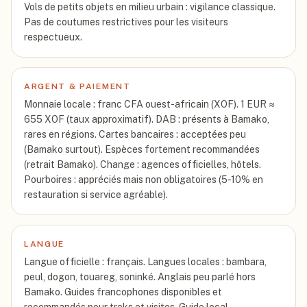
Vols de petits objets en milieu urbain : vigilance classique.
Pas de coutumes restrictives pour les visiteurs
respectueux.
ARGENT & PAIEMENT
Monnaie locale : franc CFA ouest-africain (XOF). 1 EUR ≈
655 XOF (taux approximatif). DAB : présents à Bamako,
rares en régions. Cartes bancaires : acceptées peu
(Bamako surtout). Espèces fortement recommandées
(retrait Bamako). Change : agences officielles, hôtels.
Pourboires : appréciés mais non obligatoires (5-10% en
restauration si service agréable).
LANGUE
Langue officielle : français. Langues locales : bambara,
peul, dogon, touareg, soninké. Anglais peu parlé hors
Bamako. Guides francophones disponibles et