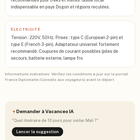
recommandés pour treks et visites. Guide local
indispensable en pays Dogon et régions reculées.
ÉLECTRICITÉ
Tension : 220V, 50Hz. Prises : type C (European 2-pin) et
type E (French 3-pin). Adaptateur universel fortement
recommandé. Coupures de courant possibles (piles de
secours, batterie externe, lampe fro
Informations indicatives. Vérifiez les conditions à jour sur le portail
France Diplomatie (Conseils aux voyageurs) avant le départ.
Demander à Vacanceo IA
"Quel itinéraire de 10 jours pour visiter
Mali
?"
Lancer la suggestion